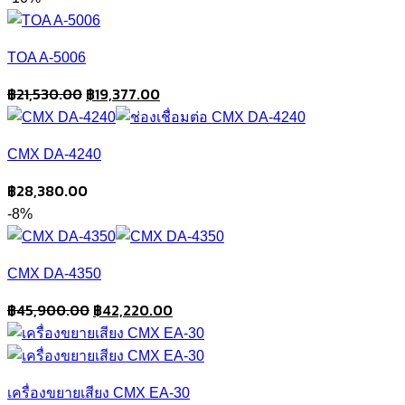
was:
is:
฿6,590.00.
฿6,090.00.
TOA A-5006
Original
Current
฿
21,530.00
฿
19,377.00
price
price
was:
is:
CMX DA-4240
฿21,530.00.
฿19,377.00.
฿
28,380.00
-8%
CMX DA-4350
Original
Current
฿
45,900.00
฿
42,220.00
price
price
was:
is:
฿45,900.00.
฿42,220.00.
เครื่องขยายเสียง CMX EA-30