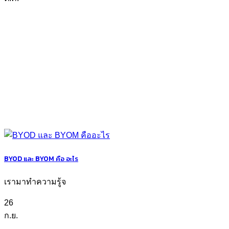
BYOD และ BYOM คือ อะไร
เรามาทำความรู้จ
26
ก.ย.