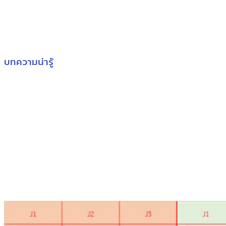
บทความน่ารู้