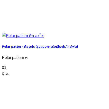
Polar pattern คือ อะไร (รูปแบบการรับเสียงไมโครโฟน)
Polar pattern ค
01
มี.ค.