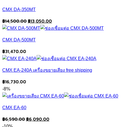
CMX DA-350MT
Original
Current
฿
14,500.00
฿
13,050.00
price
price
was:
is:
CMX DA-500MT
฿14,500.00.
฿13,050.00.
฿
31,470.00
CMX EA-240A เครื่องขยายเสียง free shipping
฿
16,730.00
-8%
CMX EA-60
Original
Current
฿
6,590.00
฿
6,090.00
price
price
-10%