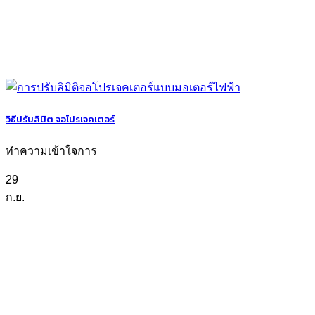
วิธีปรับลิมิต จอโปรเจคเตอร์
ทำความเข้าใจการ
29
ก.ย.