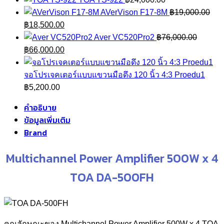
AVerVison F17-8M
฿
19,000.00
Original
Current
฿
18,500.00
price
price
Aver VC520Pro2
฿
76,000.00
was:
Original
is:
Current
฿
66,000.00
฿19,000.00.
price
฿18,500.00.
price
was:
is:
จอโปรเจคเตอร์แบบแขวนมือดึง 120 นิ้ว 4:3 Proedu1
฿76,000.00.
฿66,000.00.
฿
5,200.00
คำอธิบาย
ข้อมูลเพิ่มเติม
Brand
Multichannel Power Amplifier 500W x 4
TOA DA-500FH
คุณลักษณะของ Multichannel Power Amplifier 500W x 4 TOA