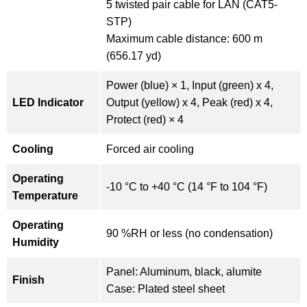
5 twisted pair cable for LAN (CAT5-
STP)
Maximum cable distance: 600 m
(656.17 yd)
Power (blue) × 1, Input (green) x 4,
LED Indicator
Output (yellow) x 4, Peak (red) x 4,
Protect (red) × 4
Cooling
Forced air cooling
Operating
-10 °C to +40 °C (14 °F to 104 °F)
Temperature
Operating
90 %RH or less (no condensation)
Humidity
Panel: Aluminum, black, alumite
Finish
Case: Plated steel sheet