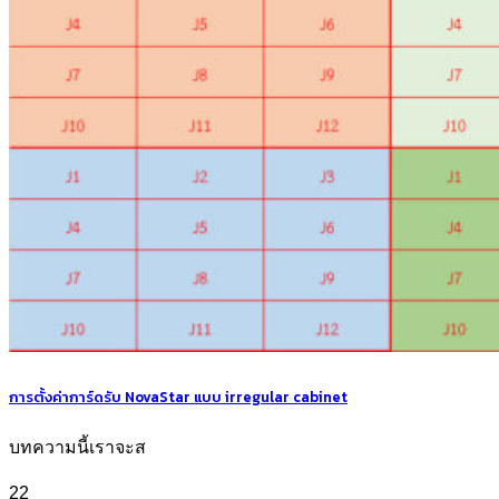
การตั้งค่าการ์ดรับ NovaStar แบบ irregular cabinet
บทความนี้เราจะส
22