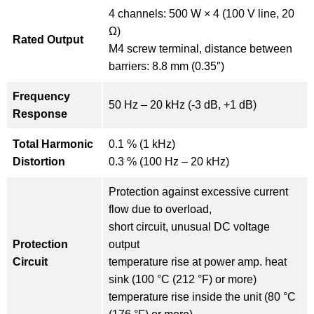
4 channels: 500 W × 4 (100 V line, 20
Ω)
Rated Output
M4 screw terminal, distance between
barriers: 8.8 mm (0.35″)
Frequency
50 Hz – 20 kHz (-3 dB, +1 dB)
Response
Total Harmonic
0.1 % (1 kHz)
Distortion
0.3 % (100 Hz – 20 kHz)
Protection against excessive current
flow due to overload,
short circuit, unusual DC voltage
Protection
output
Circuit
temperature rise at power amp. heat
sink (100 °C (212 °F) or more)
temperature rise inside the unit (80 °C