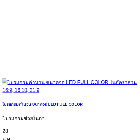
โปรแกรมคำนวน ขนาดจอ LED FULL COLOR
โปรแกรมช่วยในกา
28
ต.ค.