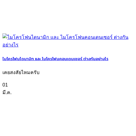
ไมโครโฟนไดนามิก และ ไมโครโฟนคอนเดนเซอร์ ต่างกันอย่างไร
เคยสงสัยไหมครับ
01
มี.ค.