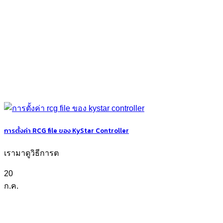
การตั้งค่า RCG file ของ KyStar Controller
เรามาดูวิธีการต
20
ก.ค.