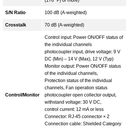
(176 °F) or more)
S/N Ratio
100 dB (A-weighted)
Crosstalk
70 dB (A-weighted)
Control input: Power ON/OFF status of
the individual channels
photocoupler input, drive voltage: 9 V
DC (Min) – 14 V (Max), 12 V (Typ)
Monitor output: Power ON/OFF status
of the individual channels,
Protection status of the individual
channels, Fan operation status
Control/Monitor
photocoupler open collector output,
withstand voltage: 30 V DC,
control current: 12 mA or less
Connector: RJ-45 connector × 2
Connection cable: Shielded Category