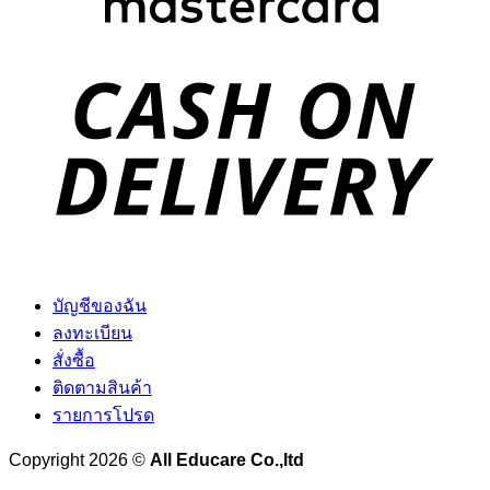
D
บัญชีของฉัน
ลงทะเบียน
สั่งซื้อ
ติดตามสินค้า
รายการโปรด
Copyright 2026 ©
All Educare Co.,ltd