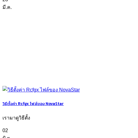
มี.ค.
วิธีตั้งค่า Rcfgx ไฟล์ของ NovaStar
เรามาดูวิธีตั้ง
02