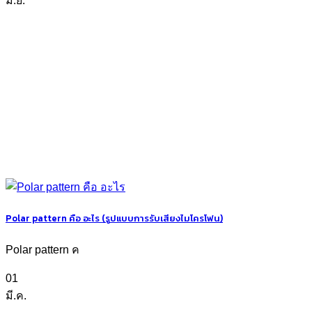
มิ.ย.
Polar pattern คือ อะไร (รูปแบบการรับเสียงไมโครโฟน)
Polar pattern ค
01
มี.ค.