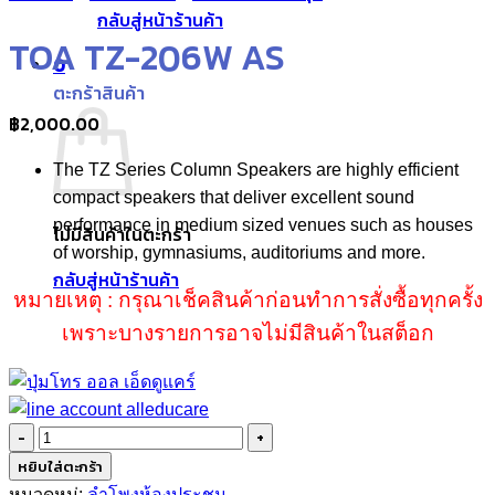
กลับสู่หน้าร้านค้า
TOA TZ-206W AS
0
ตะกร้าสินค้า
฿
2,000.00
The TZ Series Column Speakers are highly efficient
compact speakers that deliver excellent sound
performance in medium sized venues such as houses
ไม่มีสินค้าในตะกร้า
of worship, gymnasiums, auditoriums and more.
กลับสู่หน้าร้านค้า
หมายเหตุ : กรุณาเช็คสินค้าก่อนทำการสั่งซื้อทุกครั้ง
เพราะบางรายการอาจไม่มีสินค้าในสต็อก
จำนวน
TOA
หยิบใส่ตะกร้า
TZ-
หมวดหมู่:
ลำโพงห้องประชุม