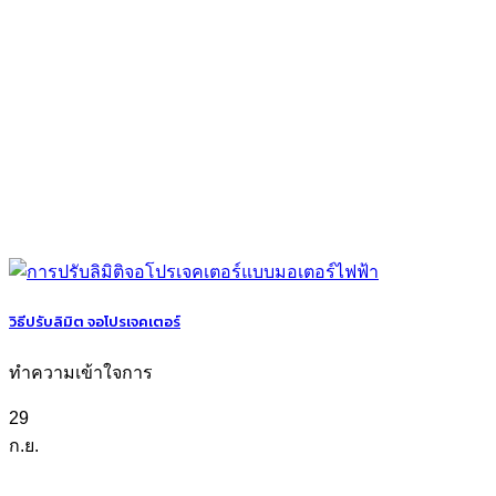
วิธีปรับลิมิต จอโปรเจคเตอร์
ทำความเข้าใจการ
29
ก.ย.