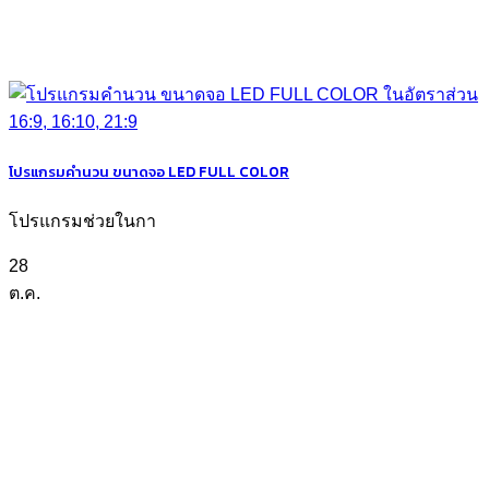
โปรแกรมคำนวน ขนาดจอ LED FULL COLOR
โปรแกรมช่วยในกา
28
ต.ค.