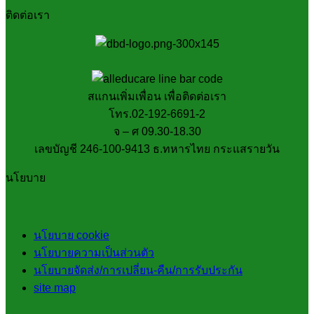
ติดต่อเรา
สแกนเพิ่มเพื่อน เพื่อติดต่อเรา
โทร.02-192-6691-2
จ – ศ 09.30-18.30
เลขบัญชี 246-100-9413 ธ.ทหารไทย กระแสรายวัน
นโยบาย
นโยบาย cookie
นโยบายความเป็นส่วนตัว
นโยบายจัดส่ง/การเปลี่ยน-คืน/การรับประกัน
site map