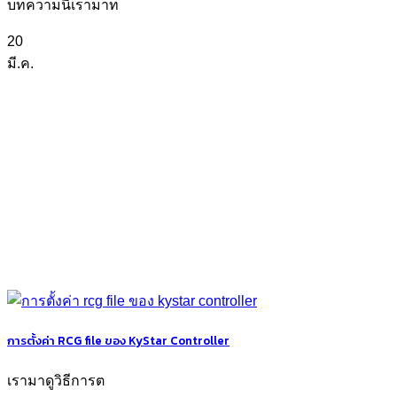
บทความนี้เรามาท
20
มี.ค.
การตั้งค่า RCG file ของ KyStar Controller
เรามาดูวิธีการต