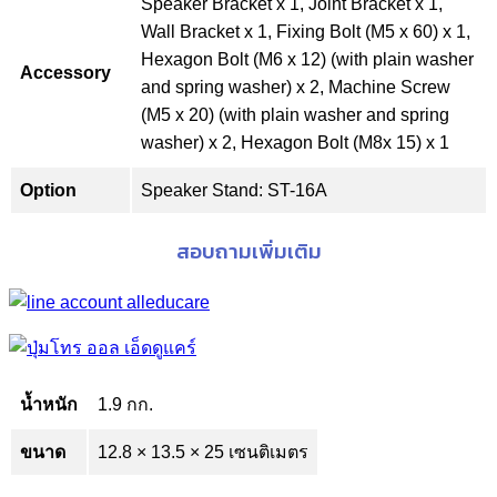
Speaker Bracket x 1, Joint Bracket x 1,
Wall Bracket x 1, Fixing Bolt (M5 x 60) x 1,
Hexagon Bolt (M6 x 12) (with plain washer
Accessory
and spring washer) x 2, Machine Screw
(M5 x 20) (with plain washer and spring
washer) x 2, Hexagon Bolt (M8x 15) x 1
Option
Speaker Stand: ST-16A
สอบถามเพิ่มเติม
น้ำหนัก
1.9 กก.
ขนาด
12.8 × 13.5 × 25 เซนติเมตร