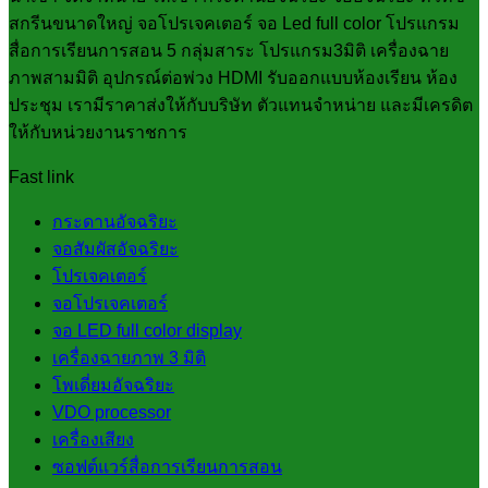
สกรีนขนาดใหญ่ จอโปรเจคเตอร์ จอ Led full color โปรแกรม
สื่อการเรียนการสอน 5 กลุ่มสาระ โปรแกรม3มิติ เครื่องฉาย
ภาพสามมิติ อุปกรณ์ต่อพ่วง HDMI รับออกแบบห้องเรียน ห้อง
ประชุม เรามีราคาส่งให้กับบริษัท ตัวแทนจำหน่าย และมีเครดิต
ให้กับหน่วยงานราชการ
Fast link
กระดานอัจฉริยะ
จอสัมผัสอัจฉริยะ
โปรเจคเตอร์
จอโปรเจคเตอร์
จอ LED full color display
เครื่องฉายภาพ 3 มิติ
โพเดี่ยมอัจฉริยะ
VDO processor
เครื่องเสียง
ซอฟต์แวร์สื่อการเรียนการสอน