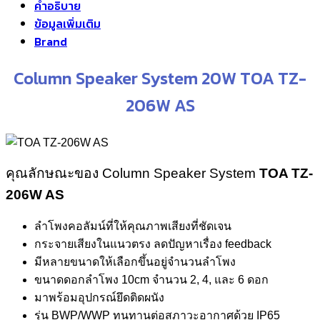
คำอธิบาย
ข้อมูลเพิ่มเติม
Brand
Column Speaker System 20W TOA TZ-
206W AS
คุณลักษณะของ Column Speaker System
TOA TZ-
206W AS
ลำโพงคอลัมน์ที่ให้คุณภาพเสียงที่ชัดเจน
กระจายเสียงในแนวตรง ลดปัญหาเรื่อง feedback
มีหลายขนาดให้เลือกขึ้นอยู่จำนวนลำโพง
ขนาดดอกลำโพง 10cm จำนวน 2, 4, และ 6 ดอก
มาพร้อมอุปกรณ์ยึดติดผนัง
รุ่น BWP/WWP ทนทานต่อสภาวะอากาศด้วย IP65