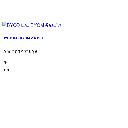
BYOD และ BYOM คือ อะไร
เรามาทำความรู้จ
26
ก.ย.