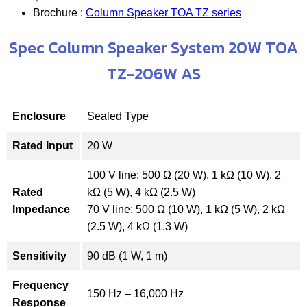
Brochure :
Column Speaker TOA TZ series
Spec Column Speaker System 20W TOA
TZ-206W AS
Enclosure
Sealed Type
Rated Input
20 W
100 V line: 500 Ω (20 W), 1 kΩ (10 W), 2
Rated
kΩ (5 W), 4 kΩ (2.5 W)
Impedance
70 V line: 500 Ω (10 W), 1 kΩ (5 W), 2 kΩ
(2.5 W), 4 kΩ (1.3 W)
Sensitivity
90 dB (1 W, 1 m)
Frequency
150 Hz – 16,000 Hz
Response