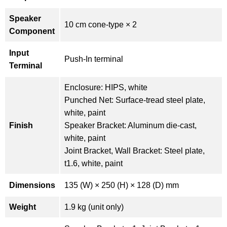
Speaker
10 cm cone-type × 2
Component
Input
Push-In terminal
Terminal
Enclosure: HIPS, white
Punched Net: Surface-tread steel plate,
white, paint
Finish
Speaker Bracket: Aluminum die-cast,
white, paint
Joint Bracket, Wall Bracket: Steel plate,
t1.6, white, paint
Dimensions
135 (W) × 250 (H) × 128 (D) mm
Weight
1.9 kg (unit only)