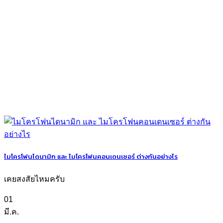
ไมโครโฟนไดนามิก และ ไมโครโฟนคอนเดนเซอร์ ต่างกันอย่างไร
เคยสงสัยไหมครับ
01
มี.ค.