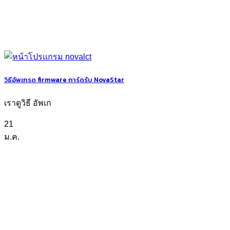
วิธีอัพเกรด firmware การ์ดรับ NovaStar
เราดูวิธี อัพเก
21
ม.ค.