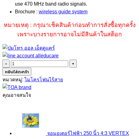
use 470 MHz band radio signals.
Brochure :
wireless guide system
หมายเหตุ : กรุณาเช็คสินค้าก่อนทำการสั่งซื้อทุกครั้ง
เพราะบางรายการอาจไม่มีสินค้าในสต็อก
จำนวน
TOA
หยิบใส่ตะกร้า
WM-
หมวดหมู่:
ไมโครโฟนไร้สาย
2110
ชิ้น
คุณอาจสนใจ
จอมอเตอร์ไฟฟ้า 250 นิ้ว 4:3 VERTEX