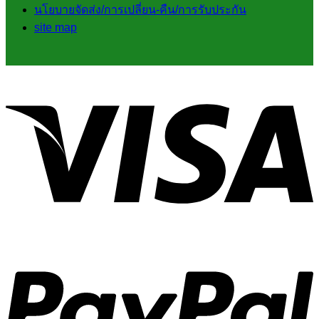
นโยบายจัดส่ง/การเปลี่ยน-คืน/การรับประกัน
site map
V
P