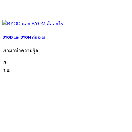
BYOD และ BYOM คือ อะไร
เรามาทำความรู้จ
26
ก.ย.