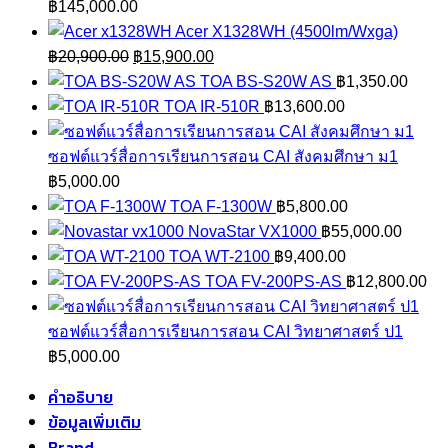
฿
145,000.00
Acer X1328WH (4500lm/Wxga)
Original
Current
฿
20,900.00
฿
15,900.00
price
price
TOA BS-S20W AS
฿
1,350.00
was:
is:
TOA IR-510R
฿
13,600.00
฿20,900.00.
฿15,900.00.
ซอฟต์แวร์สื่อการเรียนการสอน CAI สังคมศึกษา ม1
฿
5,000.00
TOA F-1300W
฿
5,800.00
NovaStar VX1000
฿
55,000.00
TOA WT-2100
฿
9,400.00
TOA FV-200PS-AS
฿
12,800.00
ซอฟต์แวร์สื่อการเรียนการสอน CAI วิทยาศาสตร์ ป1
฿
5,000.00
คำอธิบาย
ข้อมูลเพิ่มเติม
Brand