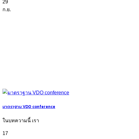
29
ก.ย.
มาตราฐาน VDO conference
ในบทความนี้ เรา
17