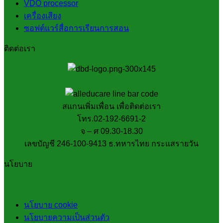
VDO processor
เครื่องเสียง
ซอฟต์แวร์สื่อการเรียนการสอน
ติดต่อเรา
สแกนเพิ่มเพื่อน เพื่อติดต่อเรา
โทร.02-192-6691-2
จ – ศ 09.30-18.30
เลขบัญชี 246-100-9413 ธ.ทหารไทย กระแสรายวัน
นโยบาย
นโยบาย cookie
นโยบายความเป็นส่วนตัว