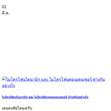
01
มี.ค.
ไมโครโฟนไดนามิก และ ไมโครโฟนคอนเดนเซอร์ ต่างกันอย่างไร
เคยสงสัยไหมครับ