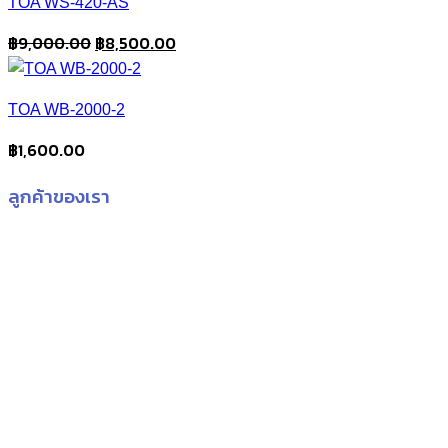
TOA WS-420-AS
Original
Current
฿
9,000.00
฿
8,500.00
price
price
was:
is:
TOA WB-2000-2
฿9,000.00.
฿8,500.00.
฿
1,600.00
ลูกค้าของเรา