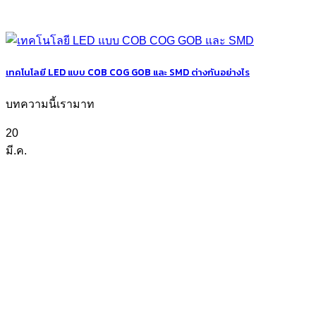
เทคโนโลยี LED แบบ COB COG GOB และ SMD ต่างกันอย่างไร
บทความนี้เรามาท
20
มี.ค.