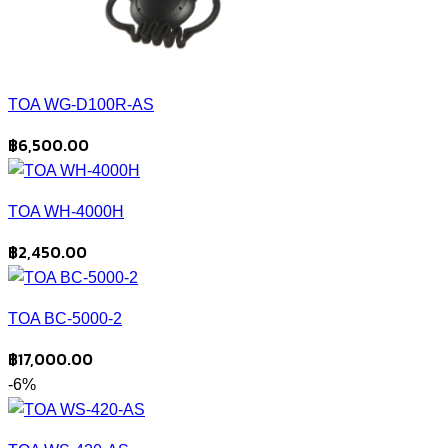
TOA WG-D100R-AS
฿
6,500.00
TOA WH-4000H
฿
2,450.00
TOA BC-5000-2
฿
17,000.00
-6%