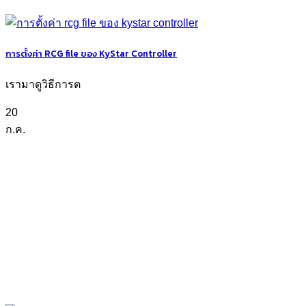
การตั้งค่า RCG file ของ KyStar Controller
เรามาดูวิธีการต
20
ก.ค.