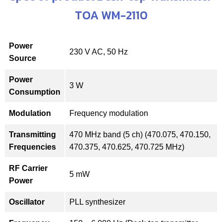
TOA WM-2110
Power
230 V AC, 50 Hz
Source
Power
3 W
Consumption
Modulation
Frequency modulation
Transmitting
470 MHz band (5 ch) (470.075, 470.150,
Frequencies
470.375, 470.625, 470.725 MHz)
RF Carrier
5 mW
Power
Oscillator
PLL synthesizer