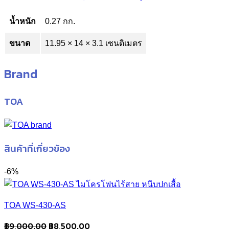
น้ำหนัก
0.27 กก.
ขนาด
11.95 × 14 × 3.1 เซนติเมตร
Brand
TOA
สินค้าที่เกี่ยวข้อง
-6%
TOA WS-430-AS
Original
Current
฿
9,000.00
฿
8,500.00