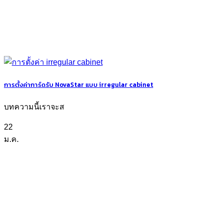
การตั้งค่าการ์ดรับ NovaStar แบบ irregular cabinet
บทความนี้เราจะส
22
ม.ค.