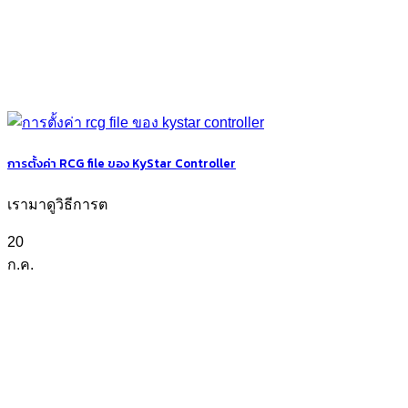
การตั้งค่า RCG file ของ KyStar Controller
เรามาดูวิธีการต
20
ก.ค.