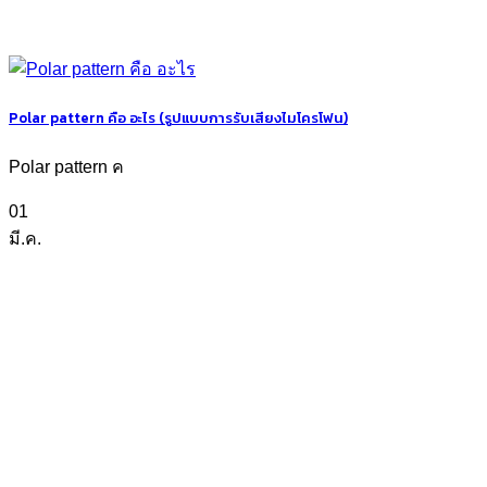
Polar pattern คือ อะไร (รูปแบบการรับเสียงไมโครโฟน)
Polar pattern ค
01
มี.ค.