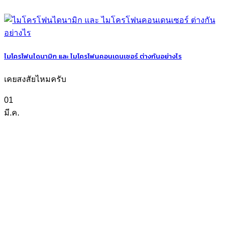
ไมโครโฟนไดนามิก และ ไมโครโฟนคอนเดนเซอร์ ต่างกันอย่างไร
เคยสงสัยไหมครับ
01
มี.ค.