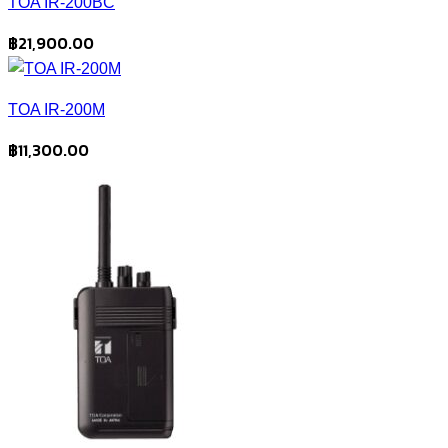
TOA IR-200BC
฿
21,900.00
TOA IR-200M
฿
11,300.00