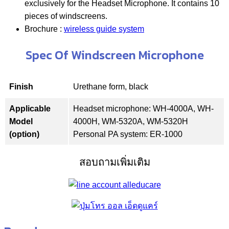
exclusively for the Headset Microphone. It contains 10
pieces of windscreens.
Brochure :
wireless guide system
Spec Of Windscreen Microphone
Finish
Urethane form, black
Applicable
Headset microphone: WH-4000A, WH-
Model
4000H, WM-5320A, WM-5320H
(option)
Personal PA system: ER-1000
สอบถามเพิ่มเติม