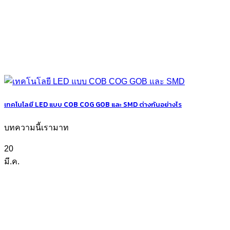
เทคโนโลยี LED แบบ COB COG GOB และ SMD ต่างกันอย่างไร
บทความนี้เรามาท
20
มี.ค.