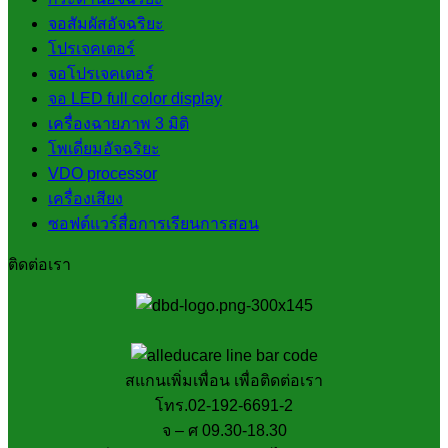
จอสัมผัสอัจฉริยะ
โปรเจคเตอร์
จอโปรเจคเตอร์
จอ LED full color display
เครื่องฉายภาพ 3 มิติ
โพเดี่ยมอัจฉริยะ
VDO processor
เครื่องเสียง
ซอฟต์แวร์สื่อการเรียนการสอน
ติดต่อเรา
สแกนเพิ่มเพื่อน เพื่อติดต่อเรา
โทร.02-192-6691-2
จ – ศ 09.30-18.30