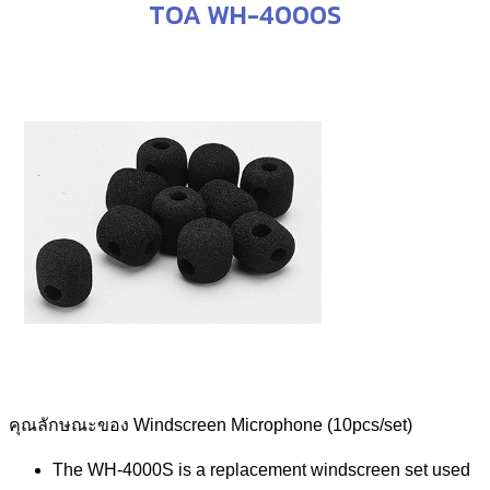
TOA WH-4000S
คุณลักษณะของ Windscreen Microphone (10pcs/set)
The WH-4000S is a replacement windscreen set used