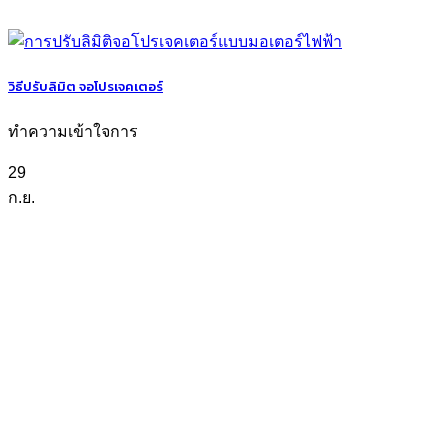
วิธีปรับลิมิต จอโปรเจคเตอร์
ทำความเข้าใจการ
29
ก.ย.