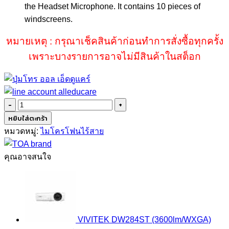
the Headset Microphone. It contains 10 pieces of
windscreens.
หมายเหตุ : กรุณาเช็คสินค้าก่อนทำการสั่งซื้อทุกครั้ง
เพราะบางรายการอาจไม่มีสินค้าในสต็อก
จำนวน
TOA
หยิบใส่ตะกร้า
WH-
หมวดหมู่:
ไมโครโฟนไร้สาย
4000S
ชิ้น
คุณอาจสนใจ
VIVITEK DW284ST (3600lm/WXGA)