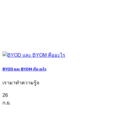
BYOD และ BYOM คือ อะไร
เรามาทำความรู้จ
26
ก.ย.