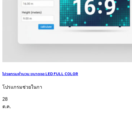
โปรแกรมคำนวน ขนาดจอ LED FULL COLOR
โปรแกรมช่วยในกา
28
ต.ค.