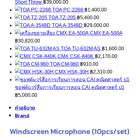
Short Throw
฿
39,000.00
TOA PC-2268
฿
1,400.00
TOA TZ-205
฿
5,400.00
TOA A-3548D
฿
29,000.00
CMX EA-500A
฿
30,820.00
TOA TU-632M AS
฿
1,600.00
CMX CSK-840K
฿
2,170.00
TOA CM-960
฿
910.00
CMX HSK-30H
฿
2,310.00
ซอฟต์แวร์สื่อการเรียนการสอน CAI คณิตศาสตร์ ป1
฿
5,000.00
คำอธิบาย
Brand
Windscreen Microphone (10pcs/set)