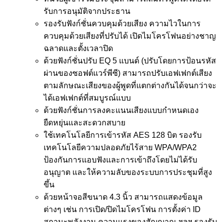
รับการอนุมัติจากประธาน
รองรับฟังก์ชั่นควบคุมด้วยเสียง ความไวในการ
ควบคุมด้วยเสียงที่ปรับได้ เปิดไมโครโฟนอย่างชาญ
ฉลาดและตั้งเวลาปิด
ด้วยฟังก์ชั่นปรับ EQ 5 แบนด์ (ปรับโดยการป้อนรหัส
ผ่านของซอฟต์แวร์พีซี) สามารถปรับเอฟเฟกต์เสียง
ตามลักษณะเสียงของผู้พูดที่แตกต่างกันได้จนกว่าจะ
ได้เอฟเฟกต์ที่สมบูรณ์แบบ
ด้วยฟังก์ชั่นการลงคะแนนเสียงแบบกำหนดเอง
ยืดหยุ่นและสะดวกสบาย
ใช้เทคโนโลยีการเข้ารหัส AES 128 บิต รองรับ
เทคโนโลยีความปลอดภัยไร้สาย WPA/WPA2
ป้องกันการแอบฟังและการเข้าถึงโดยไม่ได้รับ
อนุญาต และให้ความลับของระบบการประชุมที่สูง
ขึ้น
ด้วยหน้าจอสีขนาด 4.3 นิ้ว สามารถแสดงข้อมูล
ต่างๆ เช่น การเปิด/ปิดไมโครโฟน การตั้งค่า ID
สถานะพลังงาน ความแรงของสัญญาณ ฯลฯ รองรับ