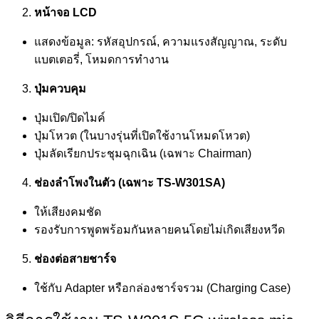
หน้าจอ
LCD
แสดงข้อมูล: รหัสอุปกรณ์, ความแรงสัญญาณ, ระดับ
แบตเตอรี่, โหมดการทำงาน
ปุ่มควบคุม
ปุ่มเปิด/ปิดไมค์
ปุ่มโหวต (ในบางรุ่นที่เปิดใช้งานโหมดโหวต)
ปุ่มลัดเรียกประชุมฉุกเฉิน (เฉพาะ Chairman)
ช่องลำโพงในตัว (เฉพาะ
TS-W301SA)
ให้เสียงคมชัด
รองรับการพูดพร้อมกันหลายคนโดยไม่เกิดเสียงหวีด
ช่องต่อสายชาร์จ
ใช้กับ Adapter หรือกล่องชาร์จรวม (Charging Case)