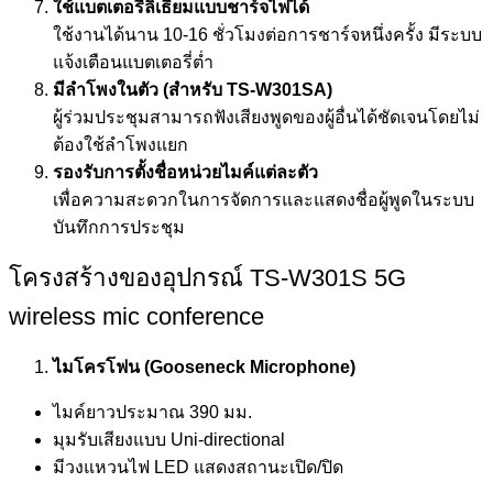
ใช้แบตเตอรี่ลิเธียมแบบชาร์จไฟได้
ใช้งานได้นาน 10-16 ชั่วโมงต่อการชาร์จหนึ่งครั้ง มีระบบ
แจ้งเตือนแบตเตอรี่ต่ำ
มีลำโพงในตัว (สำหรับ
TS-W301SA)
ผู้ร่วมประชุมสามารถฟังเสียงพูดของผู้อื่นได้ชัดเจนโดยไม่
ต้องใช้ลำโพงแยก
รองรับการตั้งชื่อหน่วยไมค์แต่ละตัว
เพื่อความสะดวกในการจัดการและแสดงชื่อผู้พูดในระบบ
บันทึกการประชุม
โครงสร้างของอุปกรณ์ TS-W301S 5G
wireless mic conference
ไมโครโฟน (
Gooseneck Microphone)
ไมค์ยาวประมาณ 390 มม.
มุมรับเสียงแบบ Uni-directional
มีวงแหวนไฟ LED แสดงสถานะเปิด/ปิด