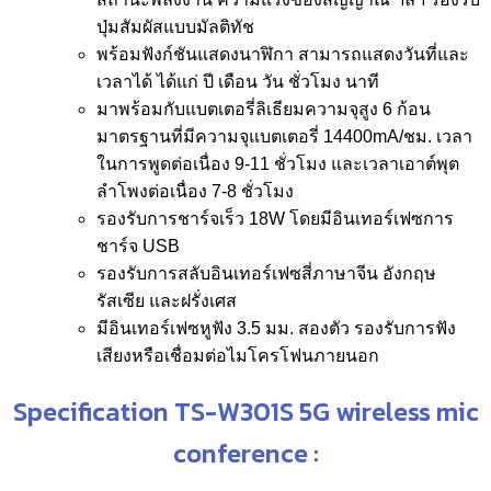
ปุ่มสัมผัสแบบมัลติทัช
พร้อมฟังก์ชันแสดงนาฬิกา สามารถแสดงวันที่และ
เวลาได้ ได้แก่ ปี เดือน วัน ชั่วโมง นาที
มาพร้อมกับแบตเตอรี่ลิเธียมความจุสูง 6 ก้อน
มาตรฐานที่มีความจุแบตเตอรี่ 14400mA/ชม. เวลา
ในการพูดต่อเนื่อง 9-11 ชั่วโมง และเวลาเอาต์พุต
ลำโพงต่อเนื่อง 7-8 ชั่วโมง
รองรับการชาร์จเร็ว 18W โดยมีอินเทอร์เฟซการ
ชาร์จ USB
รองรับการสลับอินเทอร์เฟซสี่ภาษาจีน อังกฤษ
รัสเซีย และฝรั่งเศส
มีอินเทอร์เฟซหูฟัง 3.5 มม. สองตัว รองรับการฟัง
เสียงหรือเชื่อมต่อไมโครโฟนภายนอก
Specification TS-W301S 5G wireless mic
conference :