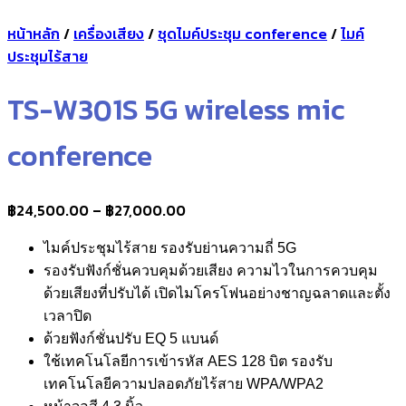
หน้าหลัก
/
เครื่องเสียง
/
ชุดไมค์ประชุม conference
/
ไมค์
ประชุมไร้สาย
TS-W301S 5G wireless mic
conference
Price
฿
24,500.00
–
฿
27,000.00
range:
ไมค์ประชุมไร้สาย รองรับย่านความถี่ 5G
฿24,500.00
รองรับฟังก์ชั่นควบคุมด้วยเสียง ความไวในการควบคุม
through
ด้วยเสียงที่ปรับได้ เปิดไมโครโฟนอย่างชาญฉลาดและตั้ง
฿27,000.00
เวลาปิด
ด้วยฟังก์ชั่นปรับ EQ 5 แบนด์
ใช้เทคโนโลยีการเข้ารหัส AES 128 บิต รองรับ
เทคโนโลยีความปลอดภัยไร้สาย WPA/WPA2