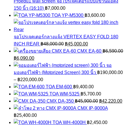
Proedu1 wall screen จอโปรเจคเตอร์แบบแขวนมือดึง
150 นิ้ว (16:10)
฿
7,000.00
TOA YP-M5300
฿
3,600.00
จอโปรเจคเตอร์กลางแจ้ง VERTEX EASY FOLD 180
Original
Current
INCH REAR
฿
48,000.00
฿
45,000.00
price
price
CMX EA-60
฿
6,590.00
Original
Current
was:
is:
฿
6,090.00
price
price
฿48,000.00.
฿45,000.00.
จอ
was:
is:
มอเตอร์ไฟฟ้า (Motorized Screen) 300 นิ้ว
฿
190,000.00
฿6,590.00.
฿6,090.00.
Price
–
฿
220,000.00
range:
TOA EM-600
฿
9,400.00
฿190,000.00
TOA WM-5325
฿
5,700.00
through
Original
Cu
CMX DA-350
฿
45,900.00
฿
42,220.00
฿220,000.00
price
pri
CMX IP-9000A
was:
is:
฿
25,400.00
฿45,900.00.
฿4
TOA WH-4000H
฿
2,450.00