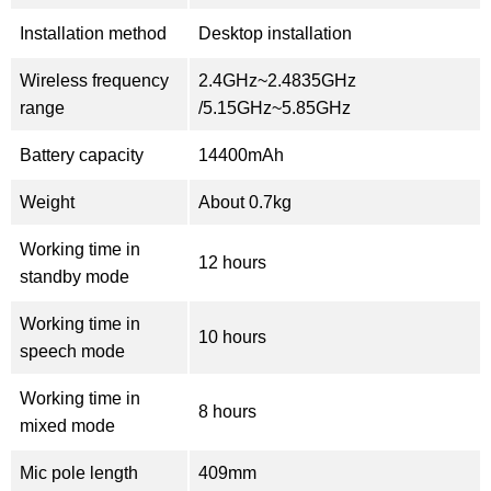
Installation method
Desktop installation
Wireless frequency
2.4GHz~2.4835GHz
range
/5.15GHz~5.85GHz
Battery capacity
14400mAh
Weight
About 0.7kg
Working time in
12 hours
standby mode
Working time in
10 hours
speech mode
Working time in
8 hours
mixed mode
Mic pole length
409mm