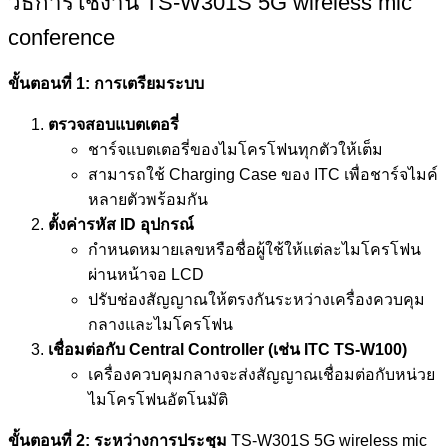
วิธีการใช้งาน TS-W301S 5G wireless mic
conference
ขั้นตอนที่
1:
การเตรียมระบบ
ตรวจสอบแบตเตอรี่
ชาร์จแบตเตอรี่ของไมโครโฟนทุกตัวให้เต็ม
สามารถใช้ Charging Case ของ ITC เพื่อชาร์จไมค์
หลายตัวพร้อมกัน
ตั้งค่ารหัส
ID
อุปกรณ์
กำหนดหมายเลขหรือชื่อผู้ใช้ให้แต่ละไมโครโฟน
ผ่านหน้าจอ LCD
ปรับช่องสัญญาณให้ตรงกันระหว่างเครื่องควบคุม
กลางและไมโครโฟน
เชื่อมต่อกับ
Central Controller (
เช่น
ITC TS-W100)
เครื่องควบคุมกลางจะส่งสัญญาณเชื่อมต่อกับหน่วย
ไมโครโฟนอัตโนมัติ
ขั้นตอนที่
2:
ระหว่างการประชุม
TS-W301S 5G wireless mic