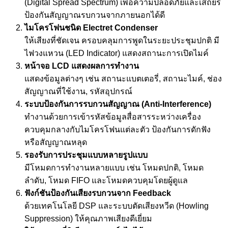
(Digital Spread Spectrum) เพื่อความปลอดภัยและเสถียร
ป้องกันสัญญาณรบกวนจากภายนอกได้ดี
ไมโครโฟนชนิด
Electret Condenser
ให้เสียงที่ชัดเจน ครอบคลุมการพูดในระยะประชุมปกติ มี
ไฟวงแหวน (LED Indicator) แสดงสถานะการเปิดไมค์
หน้าจอ
LCD
แสดงผลการทำงาน
แสดงข้อมูลต่างๆ เช่น สถานะแบตเตอรี่, สถานะไมค์, ช่อง
สัญญาณที่ใช้งาน, รหัสอุปกรณ์
ระบบป้องกันการรบกวนสัญญาณ (
Anti-Interference)
ทำงานด้วยการเข้ารหัสข้อมูลสื่อสารระหว่างเครื่อง
ควบคุมกลางกับไมโครโฟนแต่ละตัว ป้องกันการดักฟัง
หรือสัญญาณหลุด
รองรับการประชุมแบบหลายรูปแบบ
มีโหมดการทำงานหลายแบบ เช่น โหมดปกติ, โหมด
ลำดับ, โหมด FIFO และโหมดควบคุมโดยผู้ดูแล
ฟังก์ชันป้องกันเสียงรบกวนจาก
Feedback
ด้วยเทคโนโลยี DSP และระบบตัดเสียงหวีด (Howling
Suppression) ให้คุณภาพเสียงดีเยี่ยม