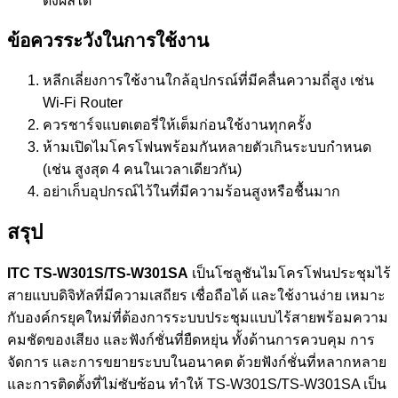
ดงผลได้
ข้อควรระวังในการใช้งาน
หลีกเลี่ยงการใช้งานใกล้อุปกรณ์ที่มีคลื่นความถี่สูง เช่น
Wi-Fi Router
ควรชาร์จแบตเตอรี่ให้เต็มก่อนใช้งานทุกครั้ง
ห้ามเปิดไมโครโฟนพร้อมกันหลายตัวเกินระบบกำหนด
(เช่น สูงสุด 4 คนในเวลาเดียวกัน)
อย่าเก็บอุปกรณ์ไว้ในที่มีความร้อนสูงหรือชื้นมาก
สรุป
ITC TS-W301S/TS-W301SA
เป็นโซลูชันไมโครโฟนประชุมไร้
สายแบบดิจิทัลที่มีความเสถียร เชื่อถือได้ และใช้งานง่าย เหมาะ
กับองค์กรยุคใหม่ที่ต้องการระบบประชุมแบบไร้สายพร้อมความ
คมชัดของเสียง และฟังก์ชั่นที่ยืดหยุ่น ทั้งด้านการควบคุม การ
จัดการ และการขยายระบบในอนาคต ด้วยฟังก์ชั่นที่หลากหลาย
และการติดตั้งที่ไม่ซับซ้อน ทำให้ TS-W301S/TS-W301SA เป็น