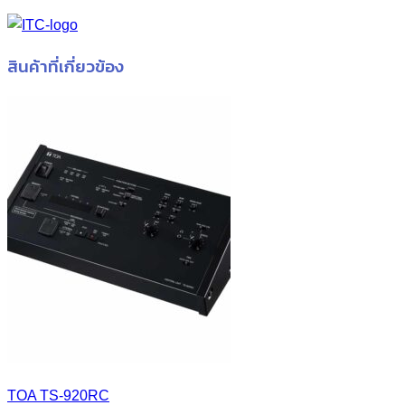
สินค้าที่เกี่ยวข้อง
TOA TS-920RC