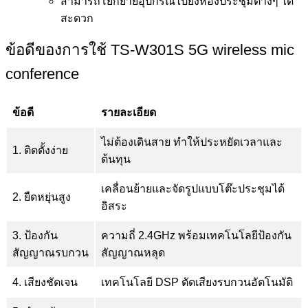
สามารถโยกย้ายอุปกรณ์ไปยังห้องประชุมต่างๆ ได้
สะดวก
ข้อดีของการใช้ TS-W301S 5G wireless mic
conference
ข้อดี
รายละเอียด
ไม่ต้องเดินสาย ทำให้ประหยัดเวลาและ
1. ติดตั้งง่าย
ต้นทุน
เคลื่อนย้ายและจัดรูปแบบโต๊ะประชุมได้
2. ยืดหยุ่นสูง
อิสระ
3. ป้องกัน
ความถี่ 2.4GHz พร้อมเทคโนโลยีป้องกัน
สัญญาณรบกวน
สัญญาณหลุด
4. เสียงชัดเจน
เทคโนโลยี DSP ตัดเสียงรบกวนอัตโนมัติ