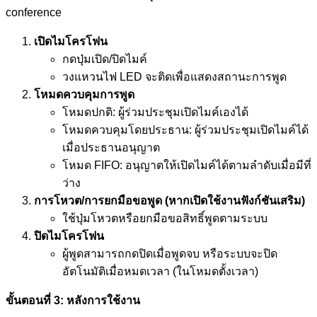
conference
เปิดไมโครโฟน
กดปุ่มเปิด/ปิดไมค์
วงแหวนไฟ LED จะติดเพื่อแสดงสถานะการพูด
โหมดควบคุมการพูด
โหมดปกติ: ผู้ร่วมประชุมเปิดไมค์เองได้
โหมดควบคุมโดยประธาน: ผู้ร่วมประชุมเปิดไมค์ได้
เมื่อประธานอนุญาต
โหมด FIFO: อนุญาตให้เปิดไมค์ได้ตามลำดับเมื่อมีที่
ว่าง
การโหวต/การยกมือขอพูด (หากเปิดใช้งานฟังก์ชันเสริม)
ใช้ปุ่มโหวตหรือยกมือขอสิทธิ์พูดตามระบบ
ปิดไมโครโฟน
ผู้พูดสามารถกดปิดเมื่อพูดจบ หรือระบบจะปิด
อัตโนมัติเมื่อหมดเวลา (ในโหมดตั้งเวลา)
ขั้นตอนที่
3:
หลังการใช้งาน