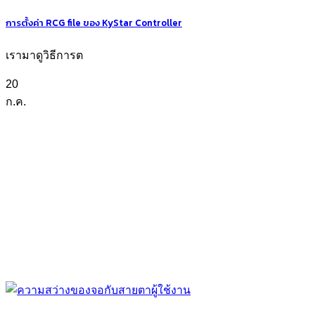
การตั้งค่า RCG file ของ KyStar Controller
เรามาดูวิธีการต
20
ก.ค.