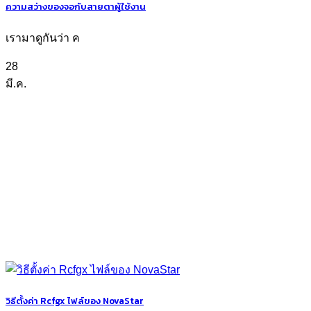
ความสว่างของจอกับสายตาผู้ใช้งาน
เรามาดูกันว่า ค
28
มี.ค.
วิธีตั้งค่า Rcfgx ไฟล์ของ NovaStar