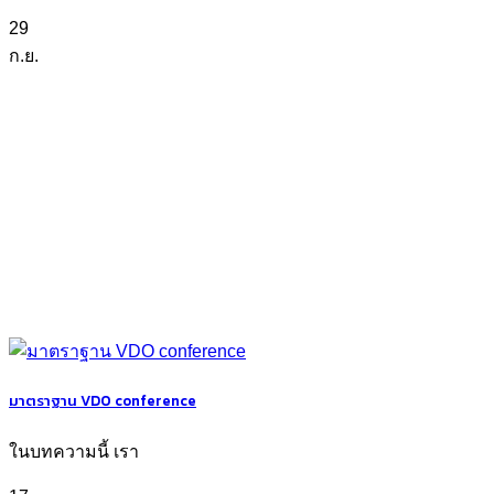
29
ก.ย.
มาตราฐาน VDO conference
ในบทความนี้ เรา