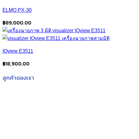
was:
is:
ELMO PX-30
฿19,000.00.
฿18,500.00.
฿
89,000.00
IQview E3511
฿
18,900.00
ลูกค้าของเรา