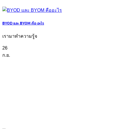
BYOD และ BYOM คือ อะไร
เรามาทำความรู้จ
26
ก.ย.