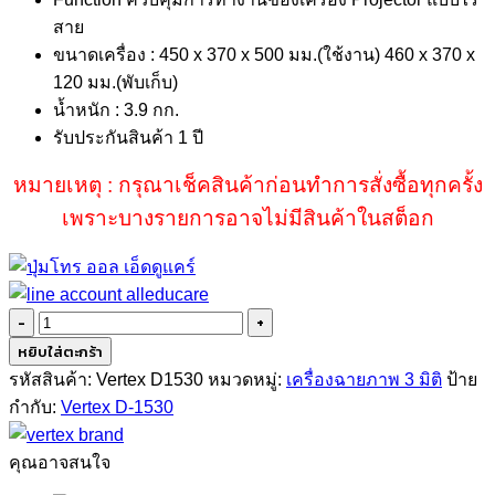
สาย
ขนาดเครื่อง : 450 x 370 x 500 มม.(ใช้งาน) 460 x 370 x
120 มม.(พับเก็บ)
น้ำหนัก : 3.9 กก.
รับประกันสินค้า 1 ปี
หมายเหตุ : กรุณาเช็คสินค้าก่อนทำการสั่งซื้อทุกครั้ง
เพราะบางรายการอาจไม่มีสินค้าในสต็อก
จำนวน
Vertex
หยิบใส่ตะกร้า
D-
รหัสสินค้า:
Vertex D1530
หมวดหมู่:
เครื่องฉายภาพ 3 มิติ
ป้าย
1530
กำกับ:
Vertex D-1530
ชิ้น
คุณอาจสนใจ