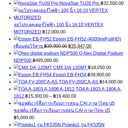
NovaStar TU20 Pro
฿
32,500.00
จอโปรเจคเตอร์ไฟฟ้า 100 นิ้ว 16:10 VERTEX
MOTORIZED
฿
12,000.00
Epson EB-FH52 (4000lm/FullHD)
Original
Current
เชื่อมต่อไร้สาย
฿
39,900.00
฿
35,947.00
price
price
Q-Nex Digital Podium
was:
is:
NDP500
฿
495,000.00
฿39,900.00.
฿35,947.00.
CMX DA-120MT
฿
18,050.00
Epson EB-FH54
฿
39,900.00
TOA FV-200CA-AS
฿
14,000.00
TOA A-1803 A-1806 A-
Price
1812
฿
15,300.00
–
฿
19,400.00
range:
฿15,300.00
ซอฟต์แวร์สื่อการเรียนการสอน CAI ภาษาไทย ป5
through
฿
5,000.00
฿19,400.00
Proedu1 รุ่น FK535N