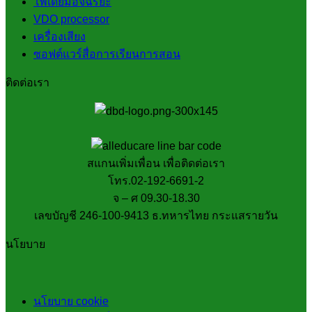
โพเดี่ยมอัจฉริยะ
VDO processor
เครื่องเสียง
ซอฟต์แวร์สื่อการเรียนการสอน
ติดต่อเรา
สแกนเพิ่มเพื่อน เพื่อติดต่อเรา
โทร.02-192-6691-2
จ – ศ 09.30-18.30
เลขบัญชี 246-100-9413 ธ.ทหารไทย กระแสรายวัน
นโยบาย
นโยบาย cookie