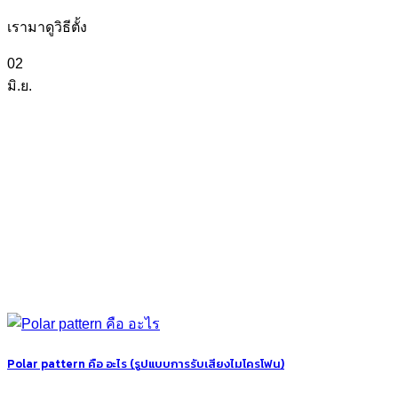
เรามาดูวิธีตั้ง
02
มิ.ย.
Polar pattern คือ อะไร (รูปแบบการรับเสียงไมโครโฟน)