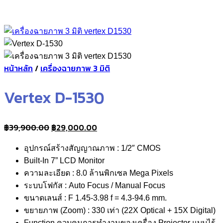
หน้าหลัก
/
เครื่องฉายภาพ 3 มิติ
Vertex D-1530
Original
Current
฿
39,900.00
฿
29,000.00
price
price
อุปกรณ์สร้างสัญญาณภาพ : 1/2″ CMOS
was:
is:
Built-In 7” LCD Monitor
฿39,900.00.
฿29,000.00.
ความละเอียด : 8.0 ล้านพิกเซล Mega Pixels
ระบบโฟกัส : Auto Focus / Manual Focus
ขนาดเลนส์ : F 1.45-3.98 f = 4.3-94.6 mm.
ขยายภาพ (Zoom) : 330 เท่า (22X Optical + 15X Digital)
Function ควบคุมการทำงานของเครื่อง Projector แบบไร้