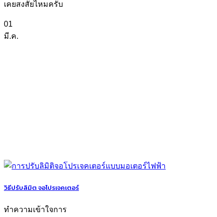
เคยสงสัยไหมครับ
01
มี.ค.
วิธีปรับลิมิต จอโปรเจคเตอร์
ทำความเข้าใจการ