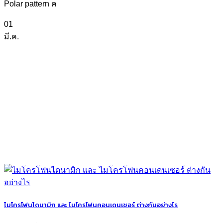
Polar pattern ค
01
มี.ค.
ไมโครโฟนไดนามิก และ ไมโครโฟนคอนเดนเซอร์ ต่างกันอย่างไร