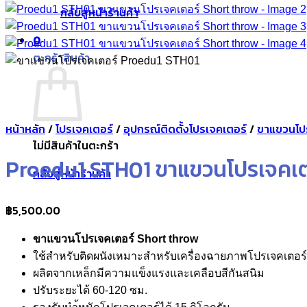
กลับสู่หน้าร้านค้า
0
ตะกร้าสินค้า
หน้าหลัก
/
โปรเจคเตอร์
/
อุปกรณ์ติดตั้งโปรเจคเตอร์
/
ขาแขวนโป
ไม่มีสินค้าในตะกร้า
Proedu1 STH01 ขาแขวนโปรเจคเต
กลับสู่หน้าร้านค้า
฿
5,500.00
ขาแขวนโปรเจคเตอร์ Short throw
ใช้สำหรับติดผนังเหมาะสำหรับเครื่องฉายภาพโปรเจคเตอ
ผลิตจากเหล็กมีความแข็งแรงและเคลือบสีกันสนิม
ปรับระยะได้ 60-120 ซม.