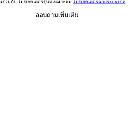
นร่วมกับ โปรเจคเตอร์รุ่นที่เหมาะสม
โปรเจคเตอร์ฉายระยะใกล้
สอบถามเพิ่มเติม