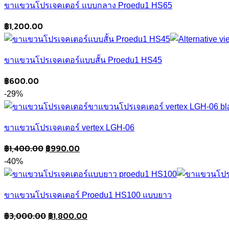
ขาแขวนโปรเจคเตอร์ แบบกลาง Proedu1 HS65
฿
1,200.00
ขาแขวนโปรเจคเตอร์แบบสั้น Proedu1 HS45
฿
600.00
-29%
ขาแขวนโปรเจคเตอร์ vertex LGH-06
Original
Current
฿
1,400.00
฿
990.00
price
price
-40%
was:
is:
฿1,400.00.
฿990.00.
ขาแขวนโปรเจคเตอร์ Proedu1 HS100 แบบยาว
Original
Current
฿
3,000.00
฿
1,800.00
price
price