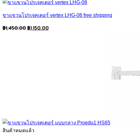
ขาแขวนโปรเจคเตอร์ vertex LHG-08 free shipping
Original
Current
฿
1,450.00
฿
1,150.00
price
price
was:
is:
฿1,450.00.
฿1,150.00.
สินค้าหมดแล้ว