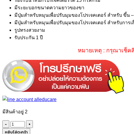
รองรับนำ้หนักโปรเจคเตอร์ได้ 15 กิโลกรัม
มีระยะบอกขนาดความยาวของขา
มีปุ่มสำหรับหมุนเพื่อปรับมุมของโปรเจคเตอร์ สำหรับ ขึ้น –
มีปุ่มสำหรับหมุนเพื่อปรับมุมของโปรเจคเตอร์ สำหรับการเลื
รูปทรงสวยงาม
รับประกัน 1 ปี
หมายเหตุ : กรุณาเช็คส
มีสินค้าอยู่ 2
จำนวน
Proedu1
หยิบใส่ตะกร้า