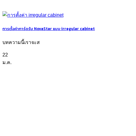
การตั้งค่าการ์ดรับ NovaStar แบบ irregular cabinet
บทความนี้เราจะส
22
ม.ค.