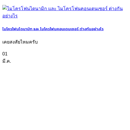
ไมโครโฟนไดนามิก และ ไมโครโฟนคอนเดนเซอร์ ต่างกันอย่างไร
เคยสงสัยไหมครับ
01
มี.ค.