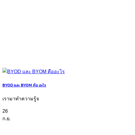
BYOD และ BYOM คือ อะไร
เรามาทำความรู้จ
26
ก.ย.