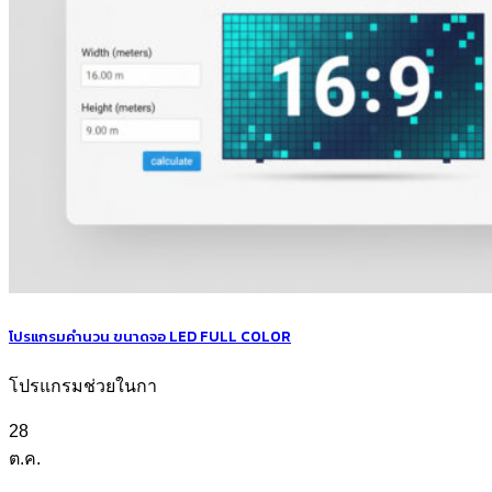
โปรแกรมคำนวน ขนาดจอ LED FULL COLOR
โปรแกรมช่วยในกา
28
ต.ค.