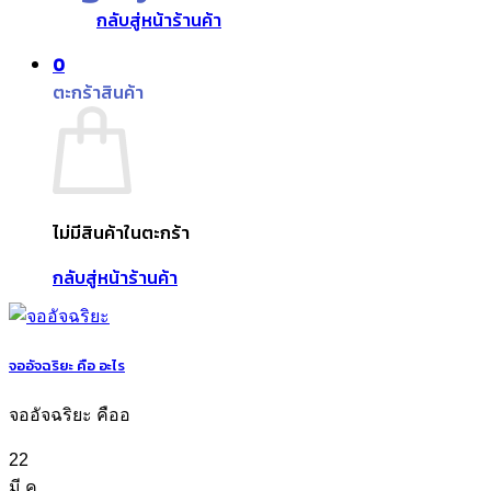
กลับสู่หน้าร้านค้า
0
ตะกร้าสินค้า
ไม่มีสินค้าในตะกร้า
กลับสู่หน้าร้านค้า
จออัจฉริยะ คือ อะไร
จออัจฉริยะ คืออ
22
มี.ค.