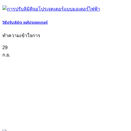
วิธีปรับลิมิต จอโปรเจคเตอร์
ทำความเข้าใจการ
29
ก.ย.