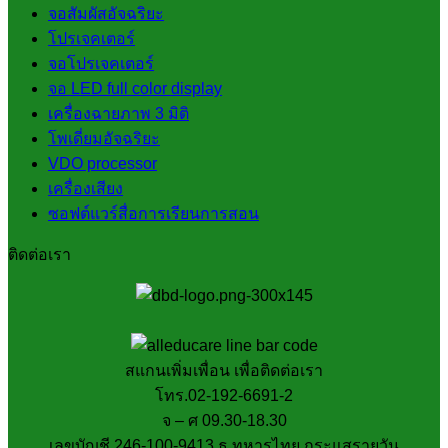
จอสัมผัสอัจฉริยะ
โปรเจคเตอร์
จอโปรเจคเตอร์
จอ LED full color display
เครื่องฉายภาพ 3 มิติ
โพเดี่ยมอัจฉริยะ
VDO processor
เครื่องเสียง
ซอฟต์แวร์สื่อการเรียนการสอน
ติดต่อเรา
สแกนเพิ่มเพื่อน เพื่อติดต่อเรา
โทร.02-192-6691-2
จ – ศ 09.30-18.30
เลขบัญชี 246-100-9413 ธ.ทหารไทย กระแสรายวัน