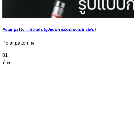
Polar pattern คือ อะไร (รูปแบบการรับเสียงไมโครโฟน)
Polar pattern ค
01
มี.ค.