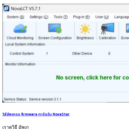
วิธีอัพเกรด firmware การ์ดรับ NovaStar
เราดูวิธี อัพเก