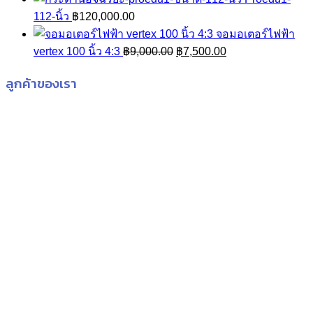
112-นิ้ว
฿
120,000.00
จอมอเตอร์ไฟฟ้า
Original
Current
vertex 100 นิ้ว 4:3
฿
9,000.00
฿
7,500.00
price
price
ลูกค้าของเรา
was:
is:
฿9,000.00.
฿7,500.00.