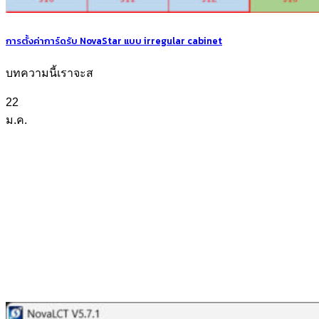
การตั้งค่าการ์ดรับ NovaStar แบบ irregular cabinet
บทความนี้เราจะส
22
ม.ค.