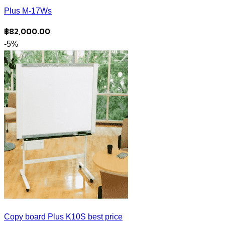
Plus M-17Ws
฿
82,000.00
-5%
Copy board Plus K10S best price