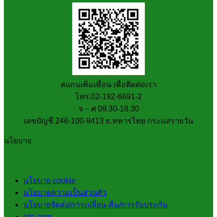
สแกนเพิ่มเพื่อน เพื่อติดต่อเรา
โทร.02-192-6691-2
จ – ศ 09.30-18.30
เลขบัญชี 246-100-9413 ธ.ทหารไทย กระแสรายวัน
นโยบาย
นโยบาย cookie
นโยบายความเป็นส่วนตัว
นโยบายจัดส่ง/การเปลี่ยน-คืน/การรับประกัน
site map