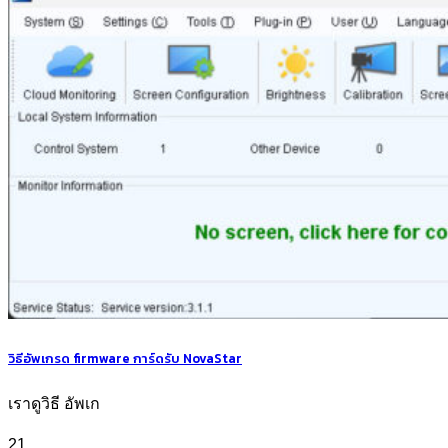
วิธีอัพเกรด firmware การ์ดรับ NovaStar
เราดูวิธี อัพเก
21