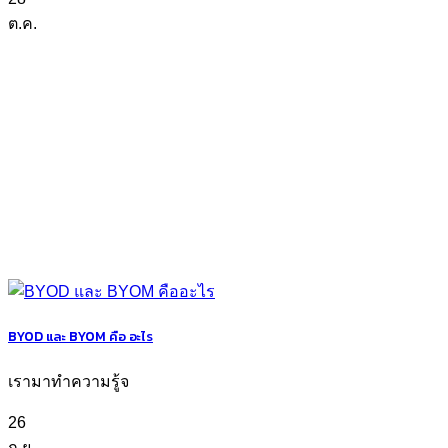
ต.ค.
BYOD และ BYOM คือ อะไร
เรามาทำความรู้จ
26
ก.ย.