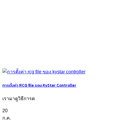
การตั้งค่า RCG file ของ KyStar Controller
เรามาดูวิธีการต
20
ก.ค.