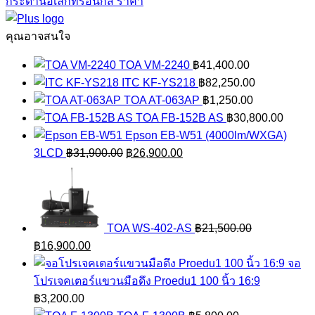
กระดานอิเล็กทรอนิกส์ ราคา
คุณอาจสนใจ
TOA VM-2240
฿
41,400.00
ITC KF-YS218
฿
82,250.00
TOA AT-063AP
฿
1,250.00
TOA FB-152B AS
฿
30,800.00
Epson EB-W51 (4000lm/WXGA)
Original
Current
3LCD
฿
31,900.00
฿
26,900.00
price
price
was:
is:
฿31,900.00.
฿26,900.00.
TOA WS-402-AS
฿
21,500.00
Original
Current
฿
16,900.00
price
price
จอ
was:
is:
โปรเจคเตอร์แขวนมือดึง Proedu1 100 นิ้ว 16:9
฿21,500.00.
฿16,900.00.
฿
3,200.00