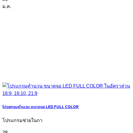
ม.ค.
โปรแกรมคำนวน ขนาดจอ LED FULL COLOR
โปรแกรมช่วยในกา
28