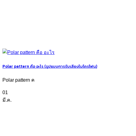
Polar pattern คือ อะไร (รูปแบบการรับเสียงไมโครโฟน)
Polar pattern ค
01
มี.ค.