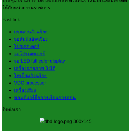
ประชุม เรามีราคาส่งให้กับบริษัท ตัวแทนจำหน่าย และมีเครดิต
ให้กับหน่วยงานราชการ
Fast link
กระดานอัจฉริยะ
จอสัมผัสอัจฉริยะ
โปรเจคเตอร์
จอโปรเจคเตอร์
จอ LED full color display
เครื่องฉายภาพ 3 มิติ
โพเดี่ยมอัจฉริยะ
VDO processor
เครื่องเสียง
ซอฟต์แวร์สื่อการเรียนการสอน
ติดต่อเรา