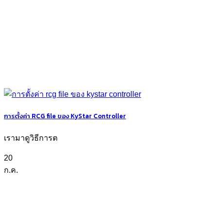
การตั้งค่า RCG file ของ KyStar Controller
เรามาดูวิธีการต
20
ก.ค.