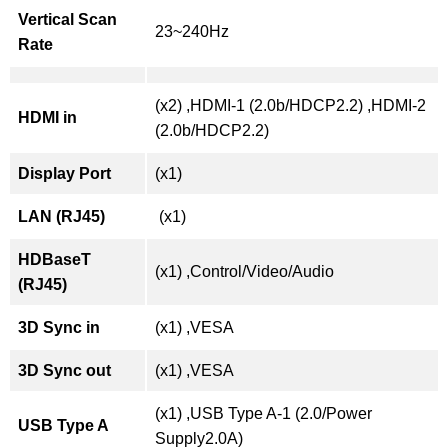
Vertical Scan
23~240Hz
Rate
(x2) ,HDMI-1 (2.0b/HDCP2.2) ,HDMI-2
HDMI in
(2.0b/HDCP2.2)
Display Port
(x1)
LAN (RJ45)
(x1)
HDBaseT
(x1) ,Control/Video/Audio
(RJ45)
3D Sync in
(x1) ,VESA
3D Sync out
(x1) ,VESA
(x1) ,USB Type A-1 (2.0/Power
USB Type A
Supply2.0A)