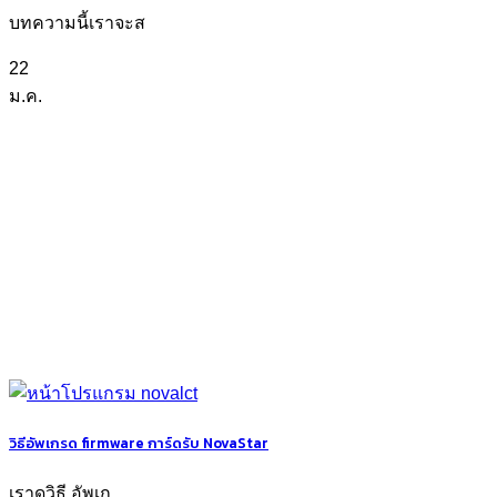
บทความนี้เราจะส
22
ม.ค.
วิธีอัพเกรด firmware การ์ดรับ NovaStar
เราดูวิธี อัพเก