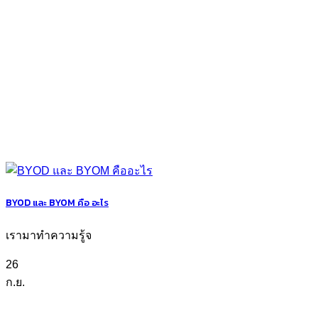
BYOD และ BYOM คือ อะไร
เรามาทำความรู้จ
26
ก.ย.