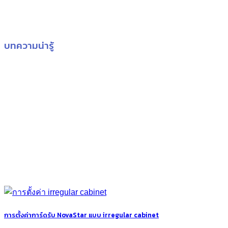
บทความน่ารู้
การตั้งค่าการ์ดรับ NovaStar แบบ irregular cabinet