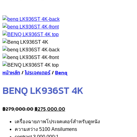
หน้าหลัก
/
โปรเจคเตอร์
/
Benq
BENQ LK936ST 4K
Original
Current
฿
279,000.00
฿
275,000.00
price
price
เครื่องฉายภาพโปรเจคเตอร์สำหรับดูหนัง
was:
is:
ความสว่าง 5100 Ansilumens
฿279,000.00.
฿275,000.00.
contrast 3,000,000:1