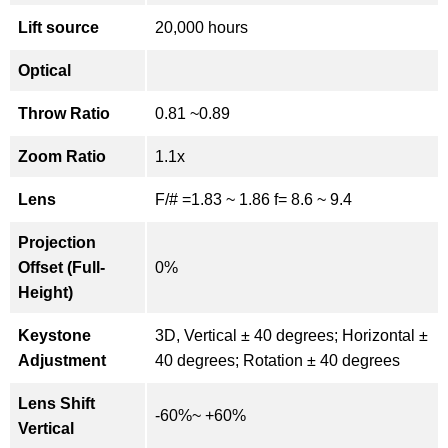
Lift source
20,000 hours
Optical
Throw Ratio
0.81 ~0.89
Zoom Ratio
1.1x
Lens
F/# =1.83 ~ 1.86 f= 8.6 ~ 9.4
Projection
Offset (Full-
0%
Height)
Keystone
3D, Vertical ± 40 degrees; Horizontal ±
Adjustment
40 degrees; Rotation ± 40 degrees
Lens Shift
-60%~ +60%
Vertical