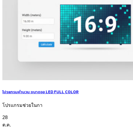
โปรแกรมคำนวน ขนาดจอ LED FULL COLOR
โปรแกรมช่วยในกา
28
ต.ค.