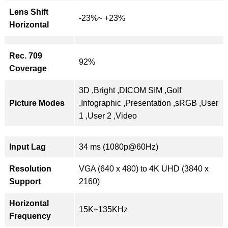
Lens Shift
-23%~ +23%
Horizontal
Rec. 709
92%
Coverage
3D ,Bright ,DICOM SIM ,Golf
Picture Modes
,Infographic ,Presentation ,sRGB ,User
1 ,User 2 ,Video
Input Lag
34 ms (1080p@60Hz)
Resolution
VGA (640 x 480) to 4K UHD (3840 x
Support
2160)
Horizontal
15K~135KHz
Frequency