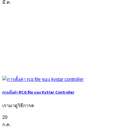
มี.ค.
การตั้งค่า RCG file ของ KyStar Controller
เรามาดูวิธีการต
20
ก.ค.