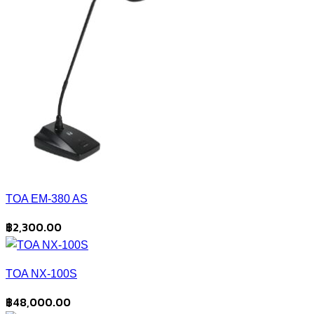
TOA EM-380 AS
฿
2,300.00
TOA NX-100S
฿
48,000.00