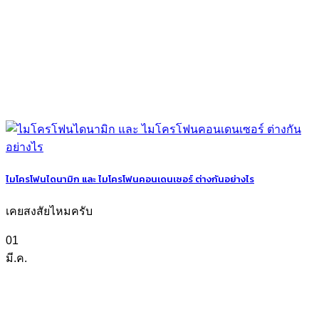
ไมโครโฟนไดนามิก และ ไมโครโฟนคอนเดนเซอร์ ต่างกันอย่างไร
เคยสงสัยไหมครับ
01
มี.ค.