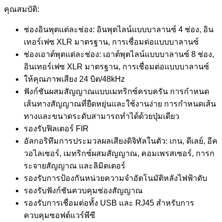
คุณสมบัติ:
ช่องอินพุตแต่ละช่อง: อินพุตไลน์แบบบาลานซ์ 4 ช่อง, อิน
เทอร์เฟซ XLR มาตรฐาน, การเชื่อมต่อแบบบาลานซ์
ช่องเอาต์พุตแต่ละช่อง: เอาต์พุตไลน์แบบบาลานซ์ 8 ช่อง,
อินเทอร์เฟซ XLR มาตรฐาน, การเชื่อมต่อแบบบาลานซ์
ให้คุณภาพเสียง 24 บิต/48kHz
ฟังก์ชันผสมสัญญาณแบบเมทริกซ์ครบครัน การกำหนด
เส้นทางสัญญาณที่ยืดหยุ่นและใช้งานง่าย การกำหนดเส้น
ทางและขนาดระดับสามารถทำได้ด้วยปุ่มเดียว
รองรับฟิลเตอร์ FIR
อัลกอริทึมการประมวลผลเสียงดิจิทัลในตัว: เกน, ดีเลย์, อีค
วอไลเซอร์, เมทริกซ์ผสมสัญญาณ, คอมเพรสเซอร์, การก
ระจายสัญญาณ และลิมิตเตอร์
รองรับการป้องกันหน่วยความจำอัตโนมัติหลังไฟฟ้าดับ
รองรับฟังก์ชันควบคุมช่องสัญญาณ
รองรับการเชื่อมต่อทั้ง USB และ RJ45 สำหรับการ
ควบคุมซอฟต์แวร์พีซี