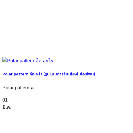
Polar pattern คือ อะไร (รูปแบบการรับเสียงไมโครโฟน)
Polar pattern ค
01
มี.ค.