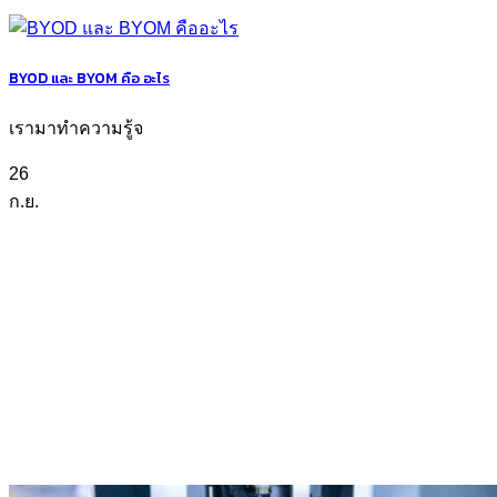
BYOD และ BYOM คือ อะไร
เรามาทำความรู้จ
26
ก.ย.