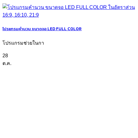
โปรแกรมคำนวน ขนาดจอ LED FULL COLOR
โปรแกรมช่วยในกา
28
ต.ค.