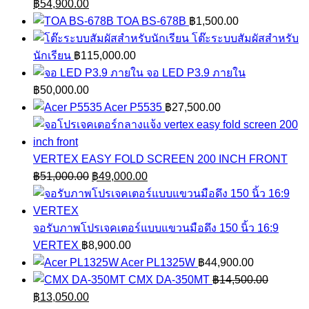
Original
Current
฿
54,900.00
price
price
TOA BS-678B
฿
1,500.00
was:
is:
โต๊ะระบบสัมผัสสำหรับ
฿56,900.00.
฿54,900.00.
นักเรียน
฿
115,000.00
จอ LED P3.9 ภายใน
฿
50,000.00
Acer P5535
฿
27,500.00
VERTEX EASY FOLD SCREEN 200 INCH FRONT
Original
Current
฿
51,000.00
฿
49,000.00
price
price
was:
is:
฿51,000.00.
฿49,000.00.
จอรับภาพโปรเจคเตอร์แบบแขวนมือดึง 150 นิ้ว 16:9
VERTEX
฿
8,900.00
Acer PL1325W
฿
44,900.00
CMX DA-350MT
฿
14,500.00
Original
Current
฿
13,050.00