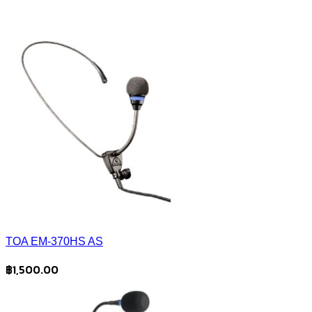
TOA EM-370HS AS
฿
1,500.00