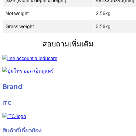
Size (width x depth x height)
482×258×45(mm)
Net weight
2.56kg
Gross weight
3.56kg
สอบถามเพิ่มเติม
Brand
ITC
สินค้าที่เกี่ยวข้อง