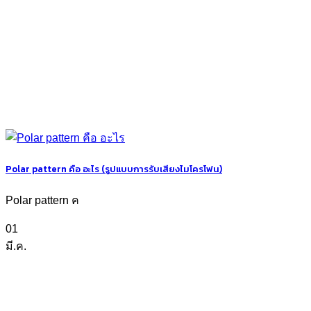
Polar pattern คือ อะไร (รูปแบบการรับเสียงไมโครโฟน)
Polar pattern ค
01
มี.ค.