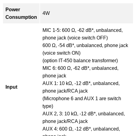
Power
4W
Consumption
MIC 1-5: 600 Ω, -62 dB*, unbalanced,
phone jack (voice switch OFF)
600 Ω, -54 dB*, unbalanced, phone jack
(voice switch ON)
(option IT-450 balance transformer)
MIC 6: 600 Ω, -62 dB*, unbalanced,
phone jack
AUX 1: 10 kΩ, -12 dB*, unbalanced,
Input
phone jack/RCA jack
(Microphone 6 and AUX 1 are switch
type)
AUX 2, 3: 10 kΩ, -12 dB*, unbalanced,
phone jack/RCA jack
AUX 4: 600 Ω, -12 dB*, unbalanced,