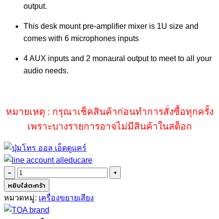
output.
This desk mount pre-amplifier mixer is 1U size and
comes with 6 microphones inputs
4 AUX inputs and 2 monaural output to meet to all your
audio needs.
หมายเหตุ : กรุณาเช็คสินค้าก่อนทำการสั่งซื้อทุกครั้ง
เพราะบางรายการอาจไม่มีสินค้าในสต็อก
จำนวน
TOA
หยิบใส่ตะกร้า
MX-
หมวดหมู่:
เครื่องขยายเสียง
113