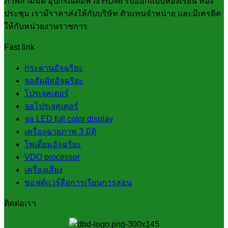
ภาพสามมิติ อุปกรณ์ต่อพ่วง HDMI รับออกแบบห้องเรียน ห้อง
ประชุม เรามีราคาส่งให้กับบริษัท ตัวแทนจำหน่าย และมีเครดิต
ให้กับหน่วยงานราชการ
Fast link
กระดานอัจฉริยะ
จอสัมผัสอัจฉริยะ
โปรเจคเตอร์
จอโปรเจคเตอร์
จอ LED full color display
เครื่องฉายภาพ 3 มิติ
โพเดี่ยมอัจฉริยะ
VDO processor
เครื่องเสียง
ซอฟต์แวร์สื่อการเรียนการสอน
ติดต่อเรา