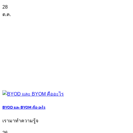
28
ต.ค.
BYOD และ BYOM คือ อะไร
เรามาทำความรู้จ
26