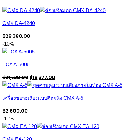
CMX DA-4240
฿
28,380.00
-10%
TOA A-5006
Original
Current
฿
21,530.00
฿
19,377.00
price
price
was:
is:
เครื่องขยายเสียงแบบติดผนัง CMX A-5
฿21,530.00.
฿19,377.00.
฿
2,600.00
-11%
CMX EA-120