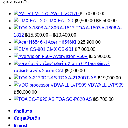
AS
คุณอาจสนใจ
ชิ้น
AVer EVC170
฿
170,000.00
Original
Curre
CMX EA-120
฿
9,500.00
฿
8,500.00
price
price
TOA A-1803 A-1806 A-
Price
was:
is:
1812
฿
15,300.00
–
฿
19,400.00
range:
฿9,500.00.
฿8,50
Acer H6546Ki
฿
25,900.00
฿15,300.00
CMX CS-901
฿
7,000.00
through
AverVision F50+
฿
35,900.00
฿19,400.00
ซอฟต์แวร์
คณิตศาสตร์ ม2 แบบ CAI
฿
5,000.00
TOA A-2120DT-AS
฿
19,000.00
VDWALL LVP909
฿
50,000.00
TOA SC-P620 AS
฿
5,700.00
คำอธิบาย
ข้อมูลเพิ่มเติม
Brand