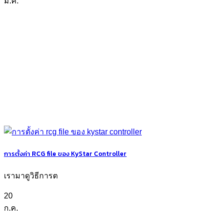
มี.ค.
การตั้งค่า RCG file ของ KyStar Controller
เรามาดูวิธีการต
20
ก.ค.