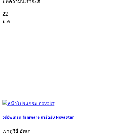
บทความนี้เราจะส
22
ม.ค.
วิธีอัพเกรด firmware การ์ดรับ NovaStar
เราดูวิธี อัพเก