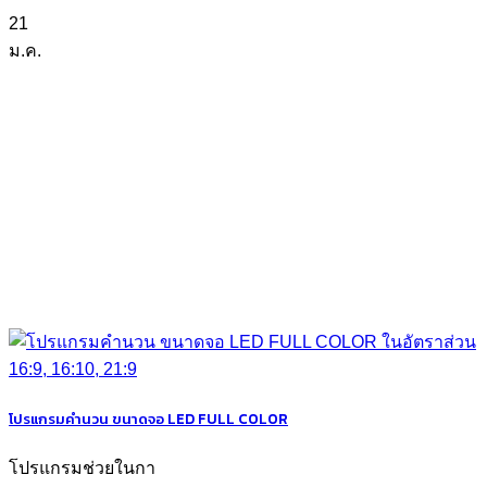
21
ม.ค.
โปรแกรมคำนวน ขนาดจอ LED FULL COLOR
โปรแกรมช่วยในกา