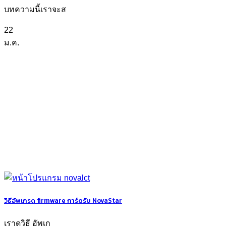
บทความนี้เราจะส
22
ม.ค.
วิธีอัพเกรด firmware การ์ดรับ NovaStar
เราดูวิธี อัพเก