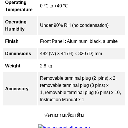
Operating
0 ℃ to +40 ℃
Temperature
Operating
Under 90% RH (no condensation)
Humidity
Finish
Front Panel : Aluminum, black, alumite
Dimensions
482 (W) × 44 (H) × 320 (D) mm
Weight
2.8 kg
Removable terminal plug (2 pins) x 2,
removable terminal plug (3 pins) x
Accessory
1, removable terminal plug (6 pins) x 10,
Instruction Manual x 1
สอบถามเพิ่มเติม