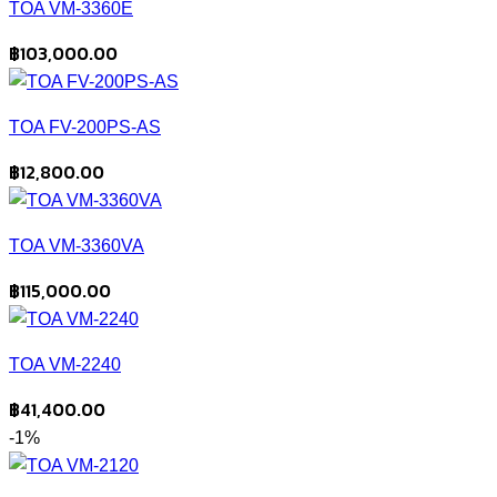
TOA VM-3360E
฿
103,000.00
TOA FV-200PS-AS
฿
12,800.00
TOA VM-3360VA
฿
115,000.00
TOA VM-2240
฿
41,400.00
-1%