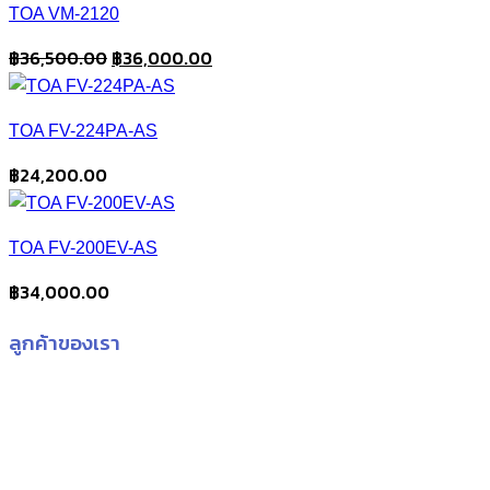
TOA VM-2120
Original
Current
฿
36,500.00
฿
36,000.00
price
price
was:
is:
TOA FV-224PA-AS
฿36,500.00.
฿36,000.00.
฿
24,200.00
TOA FV-200EV-AS
฿
34,000.00
ลูกค้าของเรา