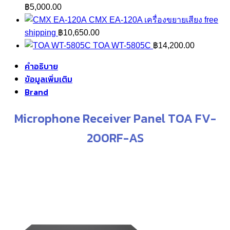
฿11,400.00.
฿
฿
5,000.00
CMX EA-120A เครื่องขยายเสียง free
shipping
฿
10,650.00
TOA WT-5805C
฿
14,200.00
คำอธิบาย
ข้อมูลเพิ่มเติม
Brand
Microphone Receiver Panel TOA FV-
200RF-AS