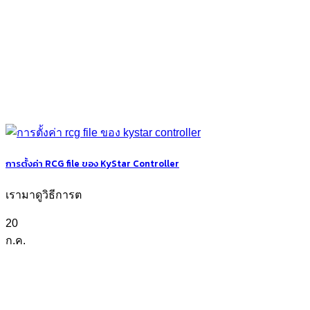
การตั้งค่า RCG file ของ KyStar Controller
เรามาดูวิธีการต
20
ก.ค.