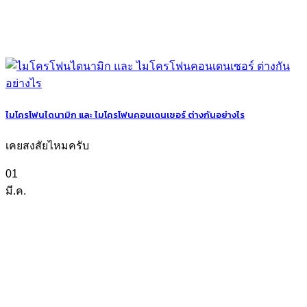
ไมโครโฟนไดนามิก และ ไมโครโฟนคอนเดนเซอร์ ต่างกันอย่างไร
เคยสงสัยไหมครับ
01
มี.ค.