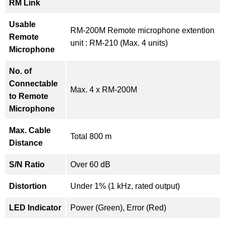
RM Link
Usable
RM-200M Remote microphone extention
Remote
unit : RM-210 (Max. 4 units)
Microphone
No. of
Connectable
Max. 4 x RM-200M
to Remote
Microphone
Max. Cable
Total 800 m
Distance
S/N Ratio
Over 60 dB
Distortion
Under 1% (1 kHz, rated output)
LED Indicator
Power (Green), Error (Red)