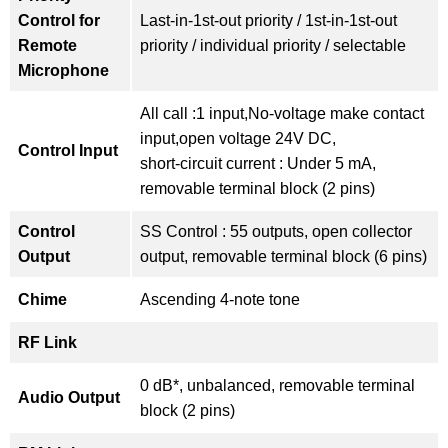
Control for
Last-in-1st-out priority / 1st-in-1st-out
Remote
priority / individual priority / selectable
Microphone
All call :1 input,No-voltage make contact
input,open voltage 24V DC,
Control Input
short-circuit current : Under 5 mA,
removable terminal block (2 pins)
Control
SS Control : 55 outputs, open collector
Output
output, removable terminal block (6 pins)
Chime
Ascending 4-note tone
RF Link
0 dB*, unbalanced, removable terminal
Audio Output
block (2 pins)