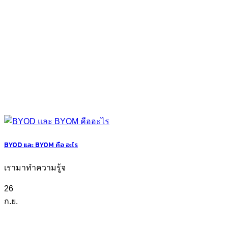
BYOD และ BYOM คือ อะไร
เรามาทำความรู้จ
26
ก.ย.