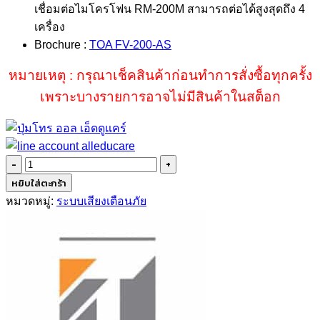
เชื่อมต่อไมโครโฟน RM-200M สามารถต่อได้สูงสุดถึง 4
เครื่อง
Brochure :
TOA FV-200-AS
หมายเหตุ : กรุณาเช็คสินค้าก่อนทำการสั่งซื้อทุกครั้ง
เพราะบางรายการอาจไม่มีสินค้าในสต็อก
จำนวน
TOA
หยิบใส่ตะกร้า
FV-
หมวดหมู่:
ระบบเสียงเตือนภัย
200RF-
AS
ชิ้น