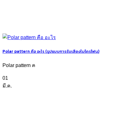
Polar pattern คือ อะไร (รูปแบบการรับเสียงไมโครโฟน)
Polar pattern ค
01
มี.ค.