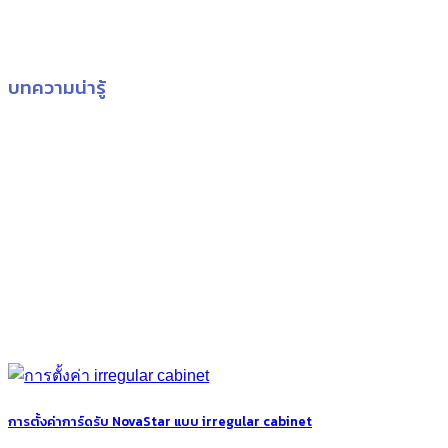
บทความน่ารู้
การตั้งค่าการ์ดรับ NovaStar แบบ irregular cabinet