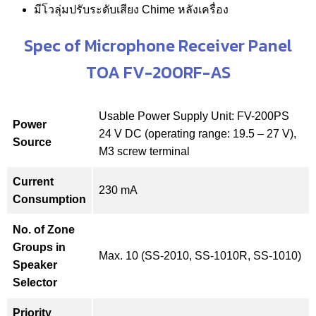
มีโวลุ่มปรับระดับเสียง Chime หลังเครื่อง
Spec of Microphone Receiver Panel
TOA FV-200RF-AS
Usable Power Supply Unit: FV-200PS
Power
24 V DC (operating range: 19.5 – 27 V),
Source
M3 screw terminal
Current
230 mA
Consumption
No. of Zone
Groups in
Max. 10 (SS-2010, SS-1010R, SS-1010)
Speaker
Selector
Priority