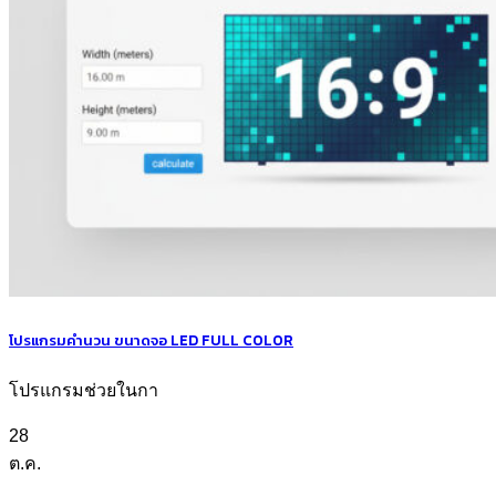
โปรแกรมคำนวน ขนาดจอ LED FULL COLOR
โปรแกรมช่วยในกา
28
ต.ค.