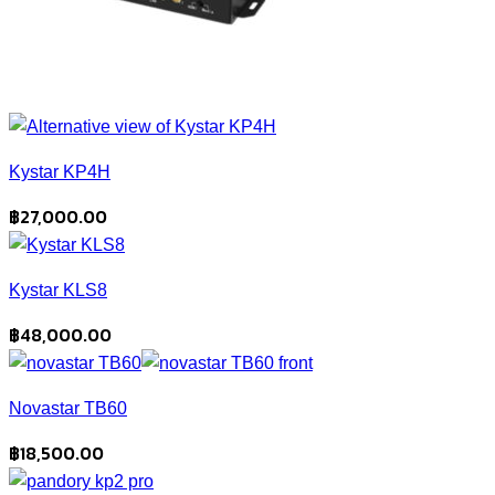
Kystar KP4H
฿
27,000.00
Kystar KLS8
฿
48,000.00
Novastar TB60
฿
18,500.00