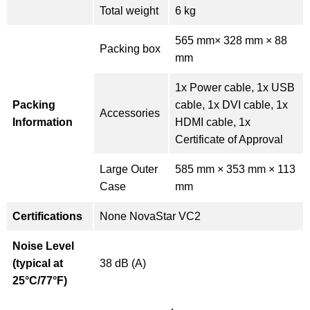
Total weight
6 kg
565 mm× 328 mm × 88
Packing box
mm
1x Power cable, 1x USB
Packing
cable, 1x DVI cable, 1x
Accessories
Information
HDMI cable, 1x
Certificate of Approval
Large Outer
585 mm × 353 mm × 113
Case
mm
Certifications
None NovaStar VC2
Noise Level
(typical at
38 dB (A)
25°C/77°F)