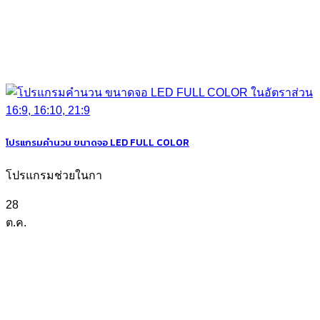
โปรแกรมคำนวน ขนาดจอ LED FULL COLOR
โปรแกรมช่วยในกา
28
ต.ค.