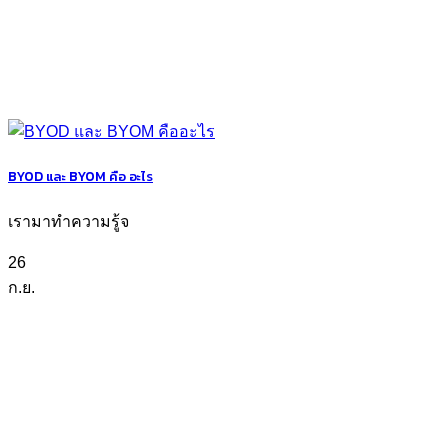
BYOD และ BYOM คือ อะไร
เรามาทำความรู้จ
26
ก.ย.