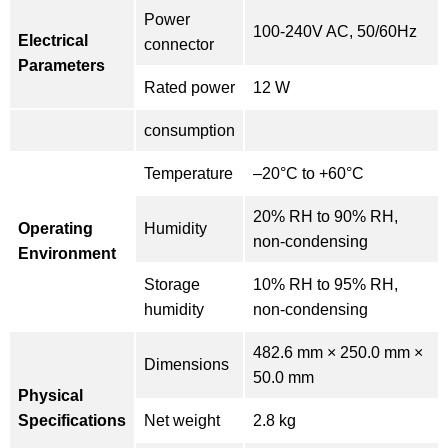
Power
100-240V AC, 50/60Hz
Electrical
connector
Parameters
Rated power
12 W
consumption
Temperature
–20°C to +60°C
20% RH to 90% RH,
Operating
Humidity
non-condensing
Environment
Storage
10% RH to 95% RH,
humidity
non-condensing
482.6 mm × 250.0 mm ×
Dimensions
50.0 mm
Physical
Specifications
Net weight
2.8 kg