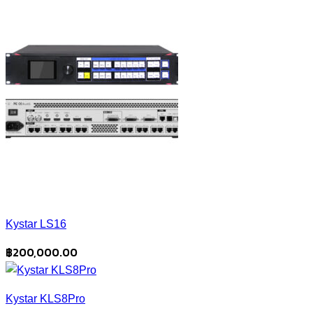
Kystar LS16
฿
200,000.00
Kystar KLS8Pro