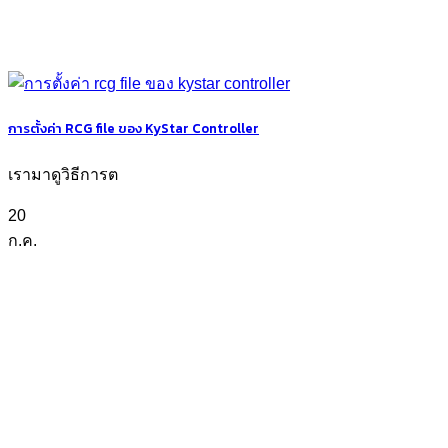
การตั้งค่า RCG file ของ KyStar Controller
เรามาดูวิธีการต
20
ก.ค.