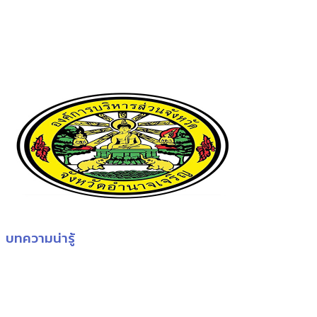
บทความน่ารู้