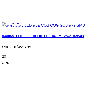
เทคโนโลยี LED แบบ COB COG GOB และ SMD ต่างกันอย่างไร
บทความนี้เรามาท
20
มี.ค.