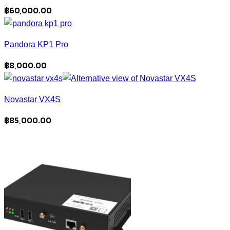
฿
60,000.00
Pandora KP1 Pro
฿
8,000.00
Novastar VX4S
฿
85,000.00