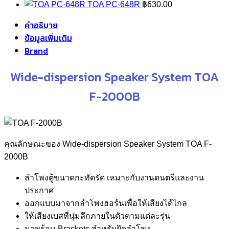
TOA PC-648R
฿
630.00
คำอธิบาย
ข้อมูลเพิ่มเติม
Brand
Wide-dispersion Speaker System TOA
F-2000B
คุณลักษณะของ Wide-dispersion Speaker System TOA F-
2000B
ลำโพงตู้ขนาดกะทัดรัด เหมาะกับงานดนตรีและงาน
ประกาศ
ออกแบบมาจากลำโพงฮอร์นเพื่อให้เสียงได้ไกล
ให้เสียงเบสที่นุ่มลึกภายในตัวตามแต่ละรุ่น
มาพร้อม Brackets สำหรับยึดลำโพง