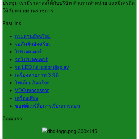
ประชุม เรามีราคาส่งให้กับบริษัท ตัวแทนจำหน่าย และมีเครดิต
ให้กับหน่วยงานราชการ
Fast link
กระดานอัจฉริยะ
จอสัมผัสอัจฉริยะ
โปรเจคเตอร์
จอโปรเจคเตอร์
จอ LED full color display
เครื่องฉายภาพ 3 มิติ
โพเดี่ยมอัจฉริยะ
VDO processor
เครื่องเสียง
ซอฟต์แวร์สื่อการเรียนการสอน
ติดต่อเรา