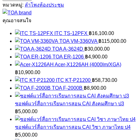
F-
หมวดหมู่:
ลำโพงห้องประชุม
2000B
ชิ้น
คุณอาจสนใจ
ITC TS-12PFX
฿
16,100.00
TOA VM-3360VA
฿
115,000.00
TOA A-3624D
฿
30,000.00
TOA ER-1206
฿
4,900.00
Acer-X1226AH (4000lm/XGA)
฿
10,900.00
ITC KT-P21200
฿
58,730.00
TOA F-2000B
฿
8,900.00
ซอฟต์แวร์สื่อการเรียนการสอน CAI สังคมศึกษา ป3
฿
5,000.00
ซอฟต์แวร์สื่อการเรียนการสอน CAI วิชา ภาษาไทย ป4
฿
5,000.00