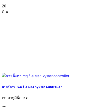
20
มี.ค.
การตั้งค่า RCG file ของ KyStar Controller
เรามาดูวิธีการต