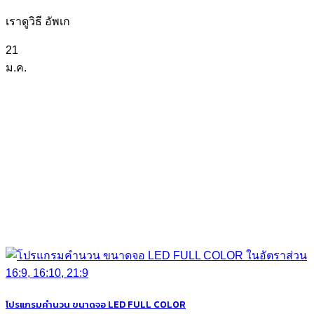
เราดูวิธี อัพเก
21
ม.ค.
โปรแกรมคำนวน ขนาดจอ LED FULL COLOR