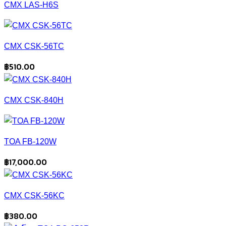
CMX LAS-H6S
CMX CSK-56TC
฿
510.00
CMX CSK-840H
TOA FB-120W
฿
17,000.00
CMX CSK-56KC
฿
380.00