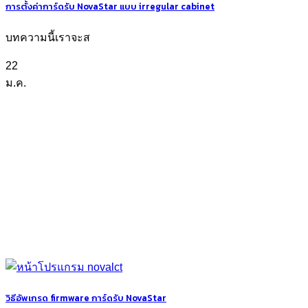
การตั้งค่าการ์ดรับ NovaStar แบบ irregular cabinet
บทความนี้เราจะส
22
ม.ค.
วิธีอัพเกรด firmware การ์ดรับ NovaStar