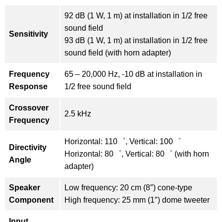
92 dB (1 W, 1 m) at installation in 1/2 free
sound field
Sensitivity
93 dB (1 W, 1 m) at installation in 1/2 free
sound field (with horn adapter)
Frequency
65 – 20,000 Hz, -10 dB at installation in
Response
1/2 free sound field
Crossover
2.5 kHz
Frequency
Horizontal: 110゜, Vertical: 100゜
Directivity
Horizontal: 80゜, Vertical: 80゜ (with horn
Angle
adapter)
Speaker
Low frequency: 20 cm (8″) cone-type
Component
High frequency: 25 mm (1″) dome tweeter
Input