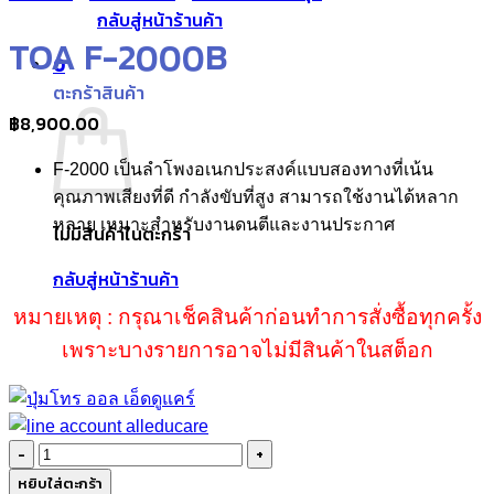
กลับสู่หน้าร้านค้า
TOA F-2000B
0
ตะกร้าสินค้า
฿
8,900.00
F-2000
เป็นลำโพงอเนกประสงค์แบบสองทางที่เน้น
คุณภาพเสียงที่ดี กำลังขับที่สูง
สามารถใช้งานได้หลาก
หลาย เหมาะสำหรับงานดนตีและงานประกาศ
ไม่มีสินค้าในตะกร้า
กลับสู่หน้าร้านค้า
หมายเหตุ : กรุณาเช็คสินค้าก่อนทำการสั่งซื้อทุกครั้ง
เพราะบางรายการอาจไม่มีสินค้าในสต็อก
จำนวน
TOA
หยิบใส่ตะกร้า