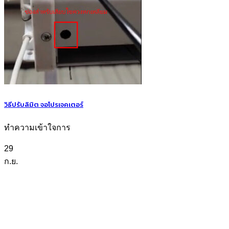
วิธีปรับลิมิต จอโปรเจคเตอร์
ทำความเข้าใจการ
29
ก.ย.