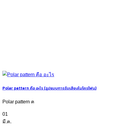
Polar pattern คือ อะไร (รูปแบบการรับเสียงไมโครโฟน)
Polar pattern ค
01
มี.ค.