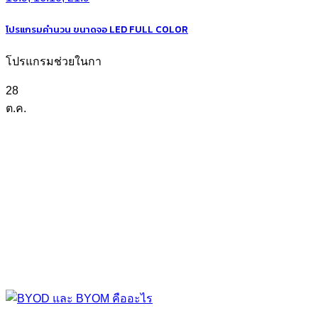
โปรแกรมคำนวน ขนาดจอ LED FULL COLOR
โปรแกรมช่วยในกา
28
ต.ค.