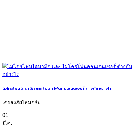
ไมโครโฟนไดนามิก และ ไมโครโฟนคอนเดนเซอร์ ต่างกันอย่างไร
เคยสงสัยไหมครับ
01
มี.ค.