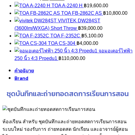
price
price
TOA A-2240 H
฿
19,600.00
was:
is:
TOA FB-2862C AS
฿
10,800.00
฿34,000.00.
฿33,000.00.
VIVITEK DW284ST
(3600lm/WXGA) Short Throw
฿
39,000.00
TOA F-2352C
฿
5,100.00
TOA CS-304
฿
4,000.00
จอมอเตอร์ไฟฟ้า
250 นิ้ว 4:3 Proedu1
฿
110,000.00
คำอธิบาย
Brand
ชุดบันทึกและถ่ายทอดสดการเรียนการสอน
ห้องเรียน สำหรับ ชุดบันทึกและถ่ายทอดสดการเรียนการสอน
ระบบใหม่ รองรับการ ถ่ายทอดสด นักเรียน และอาจารย์ผู้สอน