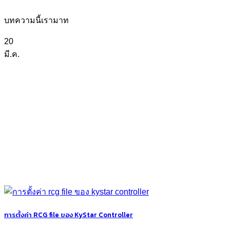
บทความนี้เรามาท
20
มี.ค.
การตั้งค่า RCG file ของ KyStar Controller