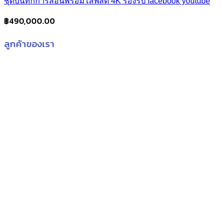
ชุดบันทึกการสอนพร้อมไลฟ์สด 4K รองรับ facebook youtube
฿
490,000.00
ลูกค้าของเรา