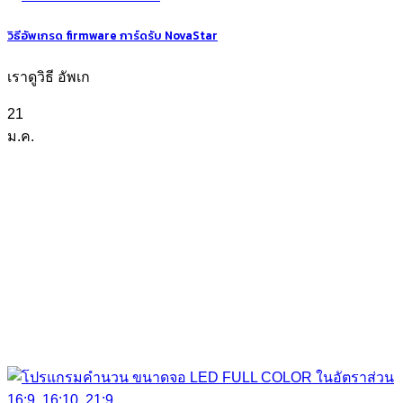
วิธีอัพเกรด firmware การ์ดรับ NovaStar
เราดูวิธี อัพเก
21
ม.ค.