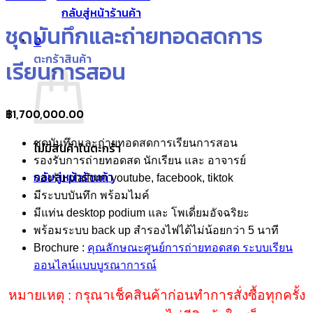
กลับสู่หน้าร้านค้า
ชุดบันทึกและถ่ายทอดสดการ
0
ตะกร้าสินค้า
เรียนการสอน
฿
1,700,000.00
ชุดบันทึกและถ่ายทอดสดการเรียนการสอน
ไม่มีสินค้าในตะกร้า
รองรับการถ่ายทอดสด นักเรียน และ อาจารย์
กลับสู่หน้าร้านค้า
รองรับ platform youtube, facebook, tiktok
มีระบบบันทึก พร้อมไมค์
มีแท่น desktop podium และ โพเดี่ยมอัจฉริยะ
พร้อมระบบ back up สำรองไฟได้ไม่น้อยกว่า 5 นาที
Brochure :
คุณลักษณะศูนย์การถ่ายทอดสด ระบบเรียน
ออนไลน์แบบบูรณาการณ์
หมายเหตุ : กรุณาเช็คสินค้าก่อนทำการสั่งซื้อทุกครั้ง