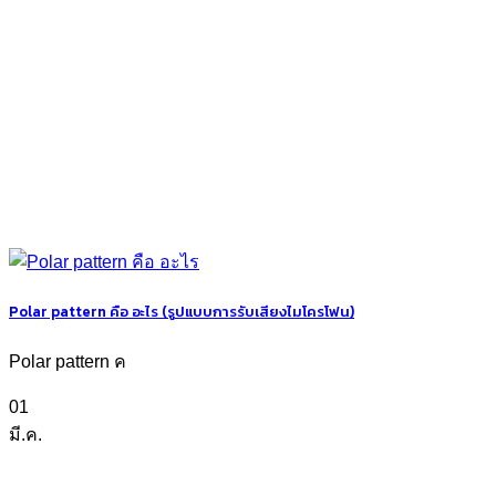
Polar pattern คือ อะไร (รูปแบบการรับเสียงไมโครโฟน)
Polar pattern ค
01
มี.ค.