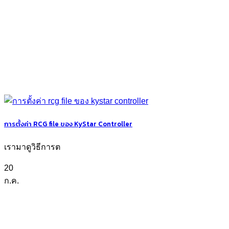
การตั้งค่า RCG file ของ KyStar Controller
เรามาดูวิธีการต
20
ก.ค.