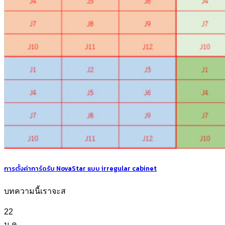
การตั้งค่าการ์ดรับ NovaStar แบบ irregular cabinet
บทความนี้เราจะส
22
ม.ค.