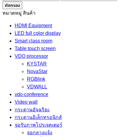
ต่ำ
สูงสุด
คัดกรอง
สุด
หมวดหมู่ สินค้า
HDMI Equipment
LED full color display
Smart class room
Table touch screen
VDO processor
KYSTAR
NovaStar
RGBlink
VDWALL
vdo-conference
Video wall
กระดานอัจฉริยะ
กระดานอิเล็กทรอนิกส์
จอรับภาพโปรเจคเตอร์
จอกลางแจ้ง