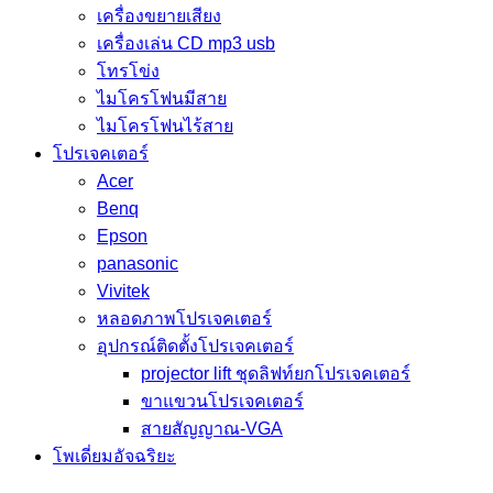
เครื่องขยายเสียง
เครื่องเล่น CD mp3 usb
โทรโข่ง
ไมโครโฟนมีสาย
ไมโครโฟนไร้สาย
โปรเจคเตอร์
Acer
Benq
Epson
panasonic
Vivitek
หลอดภาพโปรเจคเตอร์
อุปกรณ์ติดตั้งโปรเจคเตอร์
projector lift ชุดลิฟท์ยกโปรเจคเตอร์
ขาแขวนโปรเจคเตอร์
สายสัญญาณ-VGA
โพเดี่ยมอัจฉริยะ