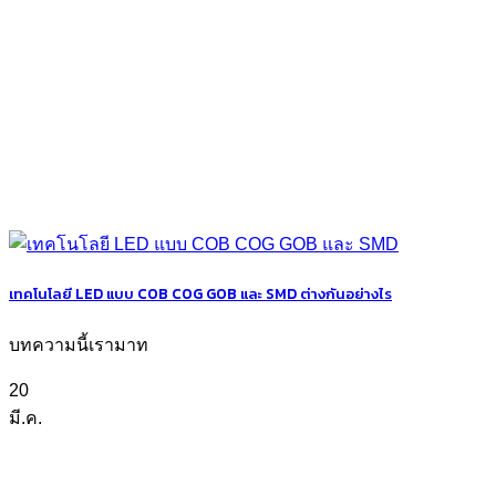
เทคโนโลยี LED แบบ COB COG GOB และ SMD ต่างกันอย่างไร
บทความนี้เรามาท
20
มี.ค.