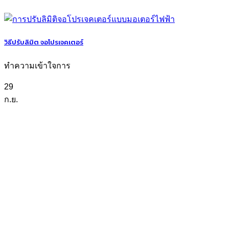
วิธีปรับลิมิต จอโปรเจคเตอร์
ทำความเข้าใจการ
29
ก.ย.