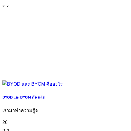
ต.ค.
BYOD และ BYOM คือ อะไร
เรามาทำความรู้จ
26
ก.ย.