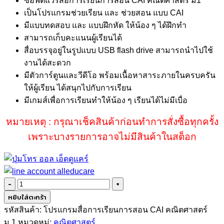
ซอฟต์แวร์สื่อการเรียนการสอน CAI คณิตศาสตร์ ม1
เป็นโปรแกรมช่วยเรียน และ ช่วยสอน แบบ CAI
มีแบบทดสอบ และ แบบฝึกหัด ให้น้อง ๆ ได้ฝึกทำ
สามารถเก็บคะแนนผู้เรียนได้
สื่อบรรจุอยู่ในรูปแบบ USB flash drive สามารถนำไปใช้
งานได้สะดวก
มีตัวการ์ตูนและวีดีโอ พร้อมเนื้อหาสาระภายในครบครัน
ให้ผู้เรียน ได้สนุกไปกับการเรียน
มีเกมส์เพื่อการเรียนทำให้น้อง ๆ เรียนได้ไม่มีเบื่อ
หมายเหตุ : กรุณาเช็คสินค้าก่อนทำการสั่งซื้อทุกครั้ง
เพราะบางรายการอาจไม่มีสินค้าในสต็อก
จำนวน
ซอฟต์แวร์
หยิบใส่ตะกร้า
สื่อ
รหัสสินค้า:
โปรแกรมสื่อการเรียนการสอน CAI คณิตศาสตร์
การ
ม.1
หมวดหมู่:
คณิตศาสตร์