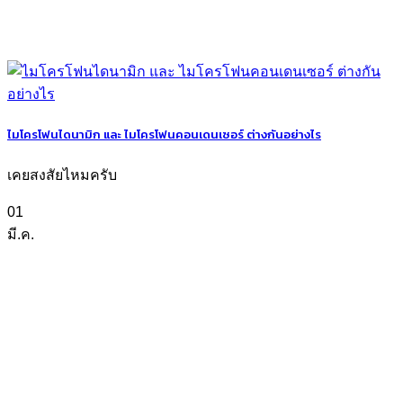
ไมโครโฟนไดนามิก และ ไมโครโฟนคอนเดนเซอร์ ต่างกันอย่างไร
เคยสงสัยไหมครับ
01
มี.ค.