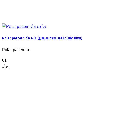
Polar pattern คือ อะไร (รูปแบบการรับเสียงไมโครโฟน)
Polar pattern ค
01
มี.ค.