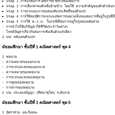
► Step 1 การแก้สมการโดยการย้ายข้างของสมการ 

► Step 2 การเลือกค่าคงตัวเพื่อย้ายข้าง โดยใช้ ความสำคัญของตัวดำเนินก
► Step 3 การบวกและการลบของสัมประสิทธิ์ของตัวแปร 

► Step 4 การใช้สมบัติการแจกแจงจัดการถอดวงเล็บของสมการที่อยู่ในรูปที่มีว
► Step 5 การใช้ ค.ร.น. ในกรณีที่สมการอยู่ในรูปของเศษส่วน 

- การนำไปใช้แก้ปัญหาให้ชีวิตประจำวันต่างๆ 

- โจทย์ปัญหาเกี่ยวกับสมการเชิงเส้นตัวแปรเดียว

2 เกม สลับเลขตัวแปร
มัธยมศึกษา ชั้นปีที่ 1 คณิตศาสตร์ ชุด 4
1 พหุนาม 

- ความหมายของเอกนาม 

- การบวกและลบของเอกนาม 

- ความหมายของพหุนาม 

- การบวกและลบของพหุนาม 

- การคูณของพหุนาม 

- การหารของพหุนาม 

2 เกม ประลองปัญญา ปริศนาซุโดกุ ระดับง่าย
มัธยมศึกษา ชั้นปีที่ 1 คณิตศาสตร์ ชุด 5
1 อัตราส่วน และร้อยละ 
