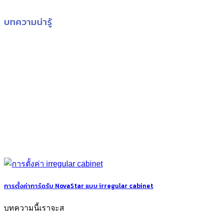
บทความน่ารู้
การตั้งค่าการ์ดรับ NovaStar แบบ irregular cabinet
บทความนี้เราจะส