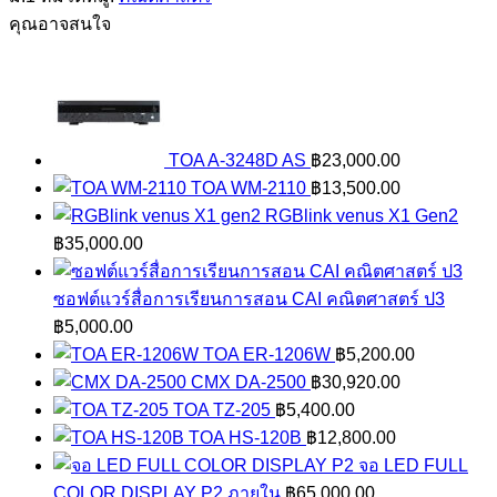
เรียน
คุณอาจสนใจ
การ
สอน
CAI
คณิตศาสตร์
ม1
TOA A-3248D AS
฿
23,000.00
ชิ้น
TOA WM-2110
฿
13,500.00
RGBlink venus X1 Gen2
฿
35,000.00
ซอฟต์แวร์สื่อการเรียนการสอน CAI คณิตศาสตร์ ป3
฿
5,000.00
TOA ER-1206W
฿
5,200.00
CMX DA-2500
฿
30,920.00
TOA TZ-205
฿
5,400.00
TOA HS-120B
฿
12,800.00
จอ LED FULL
COLOR DISPLAY P2 ภายใน
฿
65,000.00