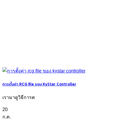
การตั้งค่า RCG file ของ KyStar Controller
เรามาดูวิธีการต
20
ก.ค.