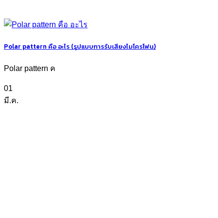
Polar pattern คือ อะไร (รูปแบบการรับเสียงไมโครโฟน)
Polar pattern ค
01
มี.ค.