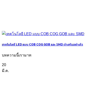
เทคโนโลยี LED แบบ COB COG GOB และ SMD ต่างกันอย่างไร
บทความนี้เรามาท
20
มี.ค.