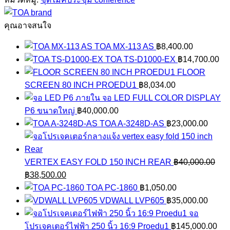
CF1W
ชิ้น
คุณอาจสนใจ
TOA MX-113 AS
฿
8,400.00
TOA TS-D1000-EX
฿
14,700.00
FLOOR
SCREEN 80 INCH PROEDU1
฿
8,034.00
จอ LED FULL COLOR DISPLAY
P6 ขนาดใหญ่
฿
40,000.00
TOA A-3248D-AS
฿
23,000.00
VERTEX EASY FOLD 150 INCH REAR
฿
40,000.00
Original
Current
฿
38,500.00
price
price
TOA PC-1860
฿
1,050.00
was:
is:
VDWALL LVP605
฿
35,000.00
฿40,000.00.
฿38,500.00.
จอ
โปรเจคเตอร์ไฟฟ้า 250 นิ้ว 16:9 Proedu1
฿
145,000.00