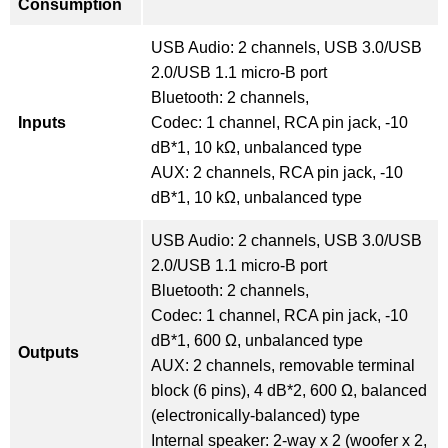
Consumption
USB Audio: 2 channels, USB 3.0/USB
2.0/USB 1.1 micro-B port
Bluetooth: 2 channels,
Inputs
Codec: 1 channel, RCA pin jack, -10
dB*1, 10 kΩ, unbalanced type
AUX: 2 channels, RCA pin jack, -10
dB*1, 10 kΩ, unbalanced type
USB Audio: 2 channels, USB 3.0/USB
2.0/USB 1.1 micro-B port
Bluetooth: 2 channels,
Codec: 1 channel, RCA pin jack, -10
dB*1, 600 Ω, unbalanced type
Outputs
AUX: 2 channels, removable terminal
block (6 pins), 4 dB*2, 600 Ω, balanced
(electronically-balanced) type
Internal speaker: 2-way x 2 (woofer x 2,