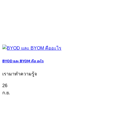
BYOD และ BYOM คือ อะไร
เรามาทำความรู้จ
26
ก.ย.