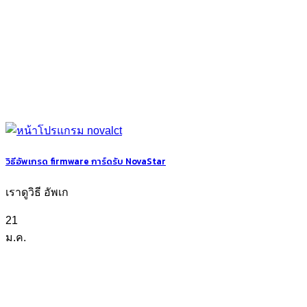
วิธีอัพเกรด firmware การ์ดรับ NovaStar
เราดูวิธี อัพเก
21
ม.ค.