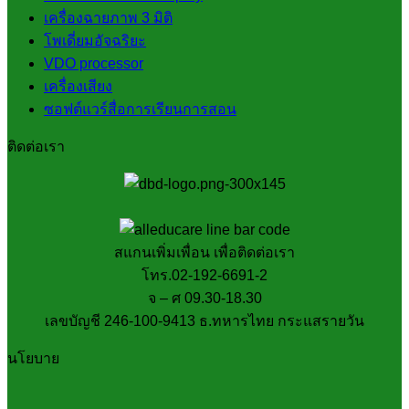
เครื่องฉายภาพ 3 มิติ
โพเดี่ยมอัจฉริยะ
VDO processor
เครื่องเสียง
ซอฟต์แวร์สื่อการเรียนการสอน
ติดต่อเรา
สแกนเพิ่มเพื่อน เพื่อติดต่อเรา
โทร.02-192-6691-2
จ – ศ 09.30-18.30
เลขบัญชี 246-100-9413 ธ.ทหารไทย กระแสรายวัน
นโยบาย