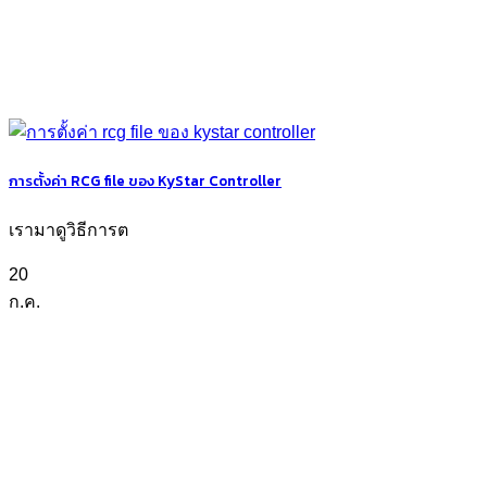
การตั้งค่า RCG file ของ KyStar Controller
เรามาดูวิธีการต
20
ก.ค.