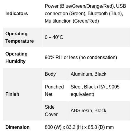
Power (Blue/Green/Orange/Red), USB
Indicators
connection (Green), Bluetooth (Blue),
Multifunction (Green/Red)
Operating
0 – 40°C
Temperature
Operating
90% RH or less (no condensation)
Humidity
Body
Aluminum, Black
Punched
Steel, Black (RAL 9005
Finish
Net
equivalent)
Side
ABS resin, Black
Cover
Dimension
800 (W) x 83.2 (H) x 85.8 (D) mm