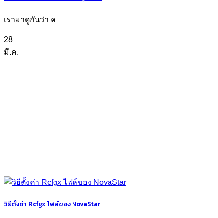
เรามาดูกันว่า ค
28
มี.ค.
วิธีตั้งค่า Rcfgx ไฟล์ของ NovaStar