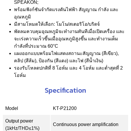
SPEAKON;
พร้อมฟังก์ชันจำกัดแรงดันไฟฟ้า สัญญาณ กำลัง และ
อุณหภูมิ
มีสามโหมดให้เลือก: โมโน/สเตอริโอ/บริดจ์
พัดลมควบคุมอุณหภูมิจะทำงานทันทีเมื่อเปิดเครื่อง และ
จะเร่งความเร็วขึ้นเมื่ออุณหภูมิสูงขึ้น และทำงานเต็ม
กำลังที่ประมาณ 60°C
แผงออกแบบพร้อมไฟแสดงสถานะสัญญาณ (สีเขียว),
คลิป (สีส้ม), ป้องกัน (สีแดง) และไฟ (สีน้ำเงิน)
รองรับโหลดปกติที่ 8 โอห์ม และ 4 โอห์ม และต่ำสุดที่ 2
โอห์ม
Specification
Model
KT-P21200
Output power
Continuous power amplification
(1kHz/THD≤1%)