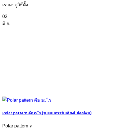
เรามาดูวิธีตั้ง
02
มิ.ย.
Polar pattern คือ อะไร (รูปแบบการรับเสียงไมโครโฟน)
Polar pattern ค