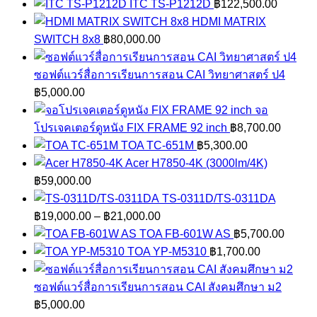
ITC TS-P1212D
฿
122,500.00
HDMI MATRIX
SWITCH 8x8
฿
80,000.00
ซอฟต์แวร์สื่อการเรียนการสอน CAI วิทยาศาสตร์ ป4
฿
5,000.00
จอ
โปรเจคเตอร์ดูหนัง FIX FRAME 92 inch
฿
8,700.00
TOA TC-651M
฿
5,300.00
Acer H7850-4K (3000lm/4K)
฿
59,000.00
TS-0311D/TS-0311DA
Price
฿
19,000.00
–
฿
21,000.00
range:
TOA FB-601W AS
฿
5,700.00
฿19,000.00
TOA YP-M5310
฿
1,700.00
through
฿21,000.00
ซอฟต์แวร์สื่อการเรียนการสอน CAI สังคมศึกษา ม2
฿
5,000.00