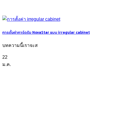
การตั้งค่าการ์ดรับ NovaStar แบบ irregular cabinet
บทความนี้เราจะส
22
ม.ค.