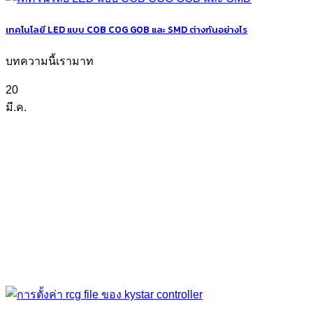
เทคโนโลยี LED แบบ COB COG GOB และ SMD ต่างกันอย่างไร
บทความนี้เรามาท
20
มี.ค.