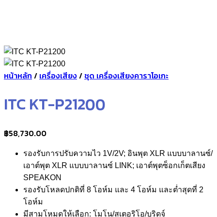
หน้าหลัก
/
เครื่องเสียง
/
ชุด เครื่องเสียงคาราโอเกะ
ITC KT-P21200
฿
58,730.00
รองรับการปรับความไว 1V/2V; อินพุต XLR แบบบาลานซ์/
เอาต์พุต XLR แบบบาลานซ์ LINK; เอาต์พุตซ็อกเก็ตเสียง
SPEAKON
รองรับโหลดปกติที่ 8 โอห์ม และ 4 โอห์ม และต่ำสุดที่ 2
โอห์ม
มีสามโหมดให้เลือก: โมโน/สเตอริโอ/บริดจ์