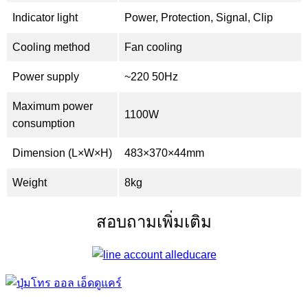
Indicator light
Power, Protection, Signal, Clip
Cooling method
Fan cooling
Power supply
~220 50Hz
Maximum power
1100W
consumption
Dimension (L×W×H)
483×370×44mm
Weight
8kg
สอบถามเพิ่มเติม