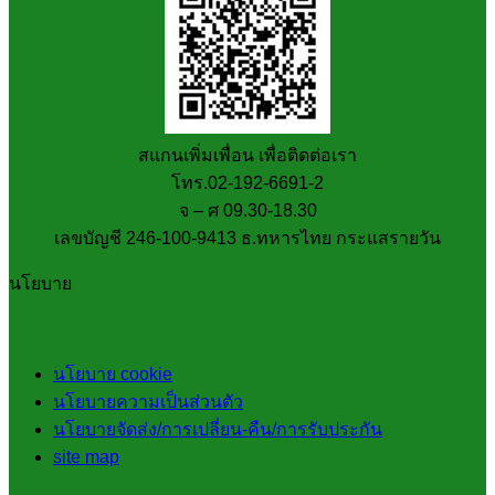
สแกนเพิ่มเพื่อน เพื่อติดต่อเรา
โทร.02-192-6691-2
จ – ศ 09.30-18.30
เลขบัญชี 246-100-9413 ธ.ทหารไทย กระแสรายวัน
นโยบาย
นโยบาย cookie
นโยบายความเป็นส่วนตัว
นโยบายจัดส่ง/การเปลี่ยน-คืน/การรับประกัน
site map