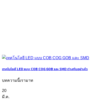
เทคโนโลยี LED แบบ COB COG GOB และ SMD ต่างกันอย่างไร
บทความนี้เรามาท
20
มี.ค.