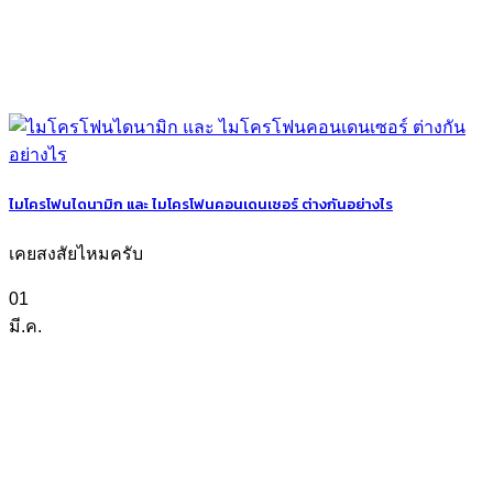
ไมโครโฟนไดนามิก และ ไมโครโฟนคอนเดนเซอร์ ต่างกันอย่างไร
เคยสงสัยไหมครับ
01
มี.ค.