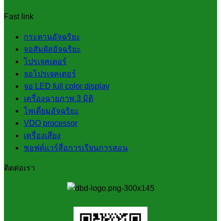
Fast link
กระดานอัจฉริยะ
จอสัมผัสอัจฉริยะ
โปรเจคเตอร์
จอโปรเจคเตอร์
จอ LED full color display
เครื่องฉายภาพ 3 มิติ
โพเดี่ยมอัจฉริยะ
VDO processor
เครื่องเสียง
ซอฟต์แวร์สื่อการเรียนการสอน
ติดต่อเรา