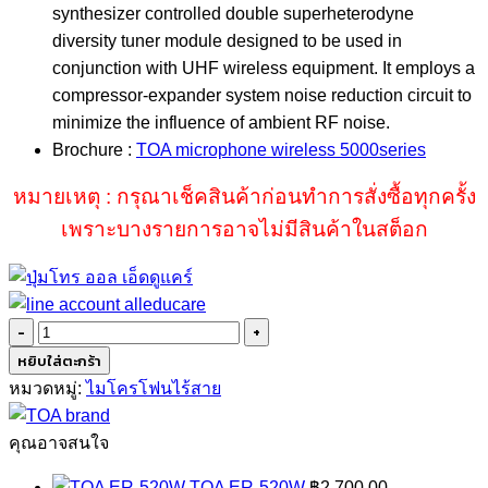
synthesizer controlled double superheterodyne
diversity tuner module designed to be used in
conjunction with UHF wireless equipment. It employs a
compressor-expander system noise reduction circuit to
minimize the influence of ambient RF noise.
Brochure :
TOA microphone wireless 5000series
หมายเหตุ : กรุณาเช็คสินค้าก่อนทำการสั่งซื้อทุกครั้ง
เพราะบางรายการอาจไม่มีสินค้าในสต็อก
จำนวน
TOA
หยิบใส่ตะกร้า
WTU-
หมวดหมู่:
ไมโครโฟนไร้สาย
4800
ชิ้น
คุณอาจสนใจ
TOA ER-520W
฿
2,700.00