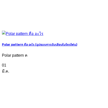
Polar pattern คือ อะไร (รูปแบบการรับเสียงไมโครโฟน)
Polar pattern ค
01
มี.ค.