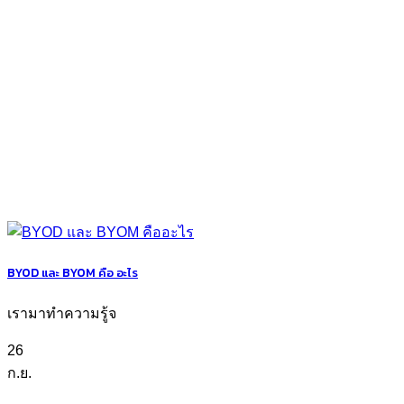
BYOD และ BYOM คือ อะไร
เรามาทำความรู้จ
26
ก.ย.