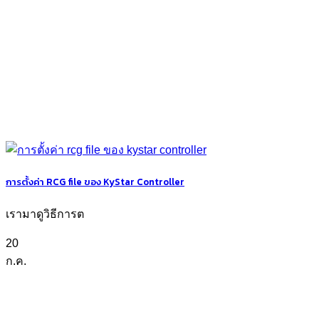
การตั้งค่า RCG file ของ KyStar Controller
เรามาดูวิธีการต
20
ก.ค.