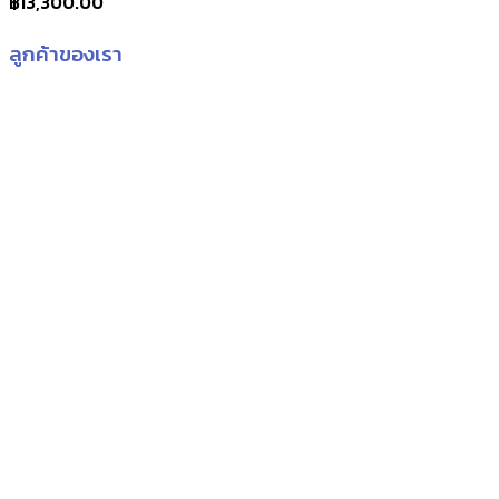
฿
13,300.00
ลูกค้าของเรา