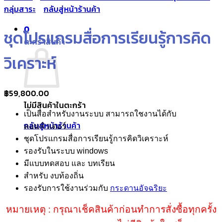
กลุ่มสาระ
กลับสู่หน้าร้านค้า
0
ชุดโปรแกรมสื่อการเรียนรู้การคิด
ตะกร้าสินค้า
วิเคราะห์
฿
59,800.00
ไม่มีสินค้าในตะกร้า
เป็นสื่อสำหรับงานระบบ สามารถใชงานได้กับ
กลับสู่หน้าร้านค้า
คอมพิวเตอร์
ชุดโปรแกรมสื่อการเรียนรู้การคิดวิเคราะห์
รองรับในระบบ windows
มีแบบทดสอบ และ บทเรียน
สำหรับ งบท้องถิ่น
รองรับการใช้งานร่วมกับ
กระดานอัจฉริยะ
หมายเหตุ : กรุณาเช็คสินค้าก่อนทำการสั่งซื้อทุกครั้ง