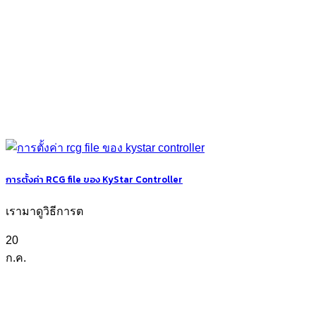
การตั้งค่า RCG file ของ KyStar Controller
เรามาดูวิธีการต
20
ก.ค.