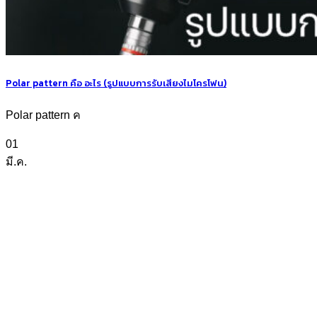
Polar pattern คือ อะไร (รูปแบบการรับเสียงไมโครโฟน)
Polar pattern ค
01
มี.ค.