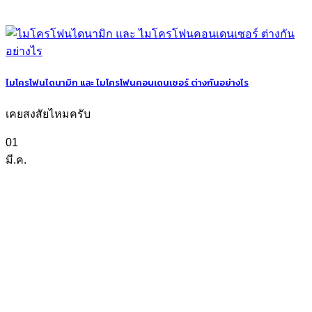
ไมโครโฟนไดนามิก และ ไมโครโฟนคอนเดนเซอร์ ต่างกันอย่างไร
เคยสงสัยไหมครับ
01
มี.ค.