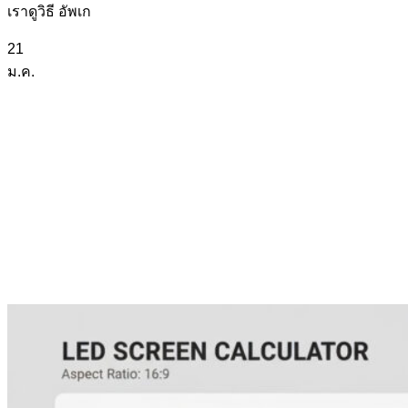
เราดูวิธี อัพเก
21
ม.ค.