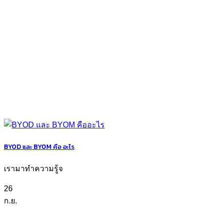
BYOD และ BYOM คือ อะไร
เรามาทำความรู้จ
26
ก.ย.