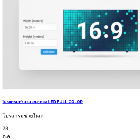
โปรแกรมคำนวน ขนาดจอ LED FULL COLOR
โปรแกรมช่วยในกา
28
ต.ค.