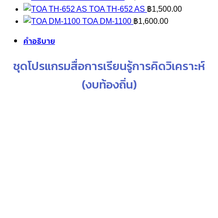
was:
is:
TOA TH-652 AS
฿
1,500.00
฿37,900.00.
฿29,900.00.
TOA DM-1100
฿
1,600.00
คำอธิบาย
ชุดโปรแกรมสื่อการเรียนรู้การคิดวิเคราะห์
(งบท้องถิ่น)