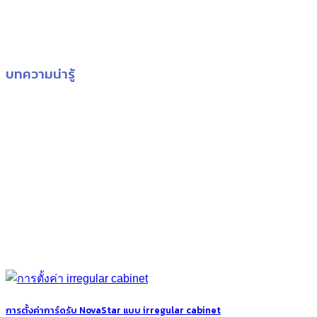
บทความน่ารู้
การตั้งค่าการ์ดรับ NovaStar แบบ irregular cabinet