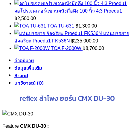
จอโปรเจคเตอร์แขวนผนังมือดึง 100 นิ้ว 4:3 Proedu1
฿
2,500.00
TOA TU-631
฿
1,300.00
แท่นบรรยาย
อัจฉริยะ Proedu1 FK536N
฿
235,000.00
TOA F-2000W
฿
8,700.00
คำอธิบาย
ข้อมูลเพิ่มเติม
Brand
บทวิจารณ์ (0)
reflex ลำโพง ฮอร์น CMX DU-30
Feature
CMX DU-30 :