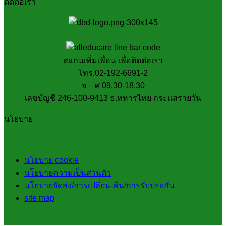
ติดต่อเรา
สแกนเพิ่มเพื่อน เพื่อติดต่อเรา
โทร.02-192-6691-2
จ – ศ 09.30-18.30
เลขบัญชี 246-100-9413 ธ.ทหารไทย กระแสรายวัน
นโยบาย
นโยบาย cookie
นโยบายความเป็นส่วนตัว
นโยบายจัดส่ง/การเปลี่ยน-คืน/การรับประกัน
site map