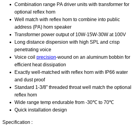
Combination range PA driver units with transformer for
optional reflex horn
Well match with reflex horn to combine into public
address (PA) horn speaker
Transformer power output of 10W-15W-30W at 100V
Long distance dispersion with high SPL and crisp
penetrating voice
Voice coil
precision
-wound on an aluminum bobbin for
efficient heat dissipation
Exactly well-matched with reflex horn with IP66 water
and dust proof
Standard 1-3/8” threaded throat well match the optional
reflex horn
Wide range temp endurable from -30℃ to 70℃
Quick installation design
Specification :