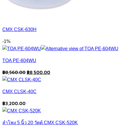
CMX CSK-630H
-1%
TOA PE-604WU
Original
Current
฿
8,560.00
฿
8,500.00
price
price
was:
is:
CMX CLSK-40C
฿8,560.00.
฿8,500.00.
฿
3,200.00
ลำโพง 5 นิ้ว 20 วัตต์ CMX CSK-520K