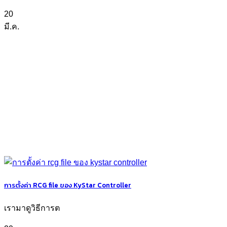
20
มี.ค.
การตั้งค่า RCG file ของ KyStar Controller
เรามาดูวิธีการต