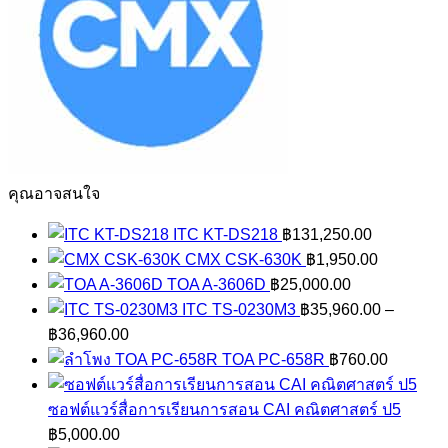
คุณอาจสนใจ
ITC KT-DS218
฿
131,250.00
CMX CSK-630K
฿
1,950.00
TOA A-3606D
฿
25,000.00
ITC TS-0230M3
฿
35,960.00
–
Price
฿
36,960.00
range:
TOA PC-658R
฿
760.00
฿35,960.00
through
ซอฟต์แวร์สื่อการเรียนการสอน CAI คณิตศาสตร์ ป5
฿36,960.00
฿
5,000.00