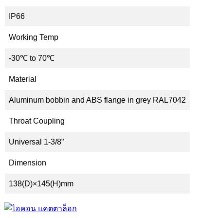
IP66
Working Temp
-30℃ to 70℃
Material
Aluminum bobbin and ABS flange in grey RAL7042
Throat Coupling
Universal 1-3/8”
Dimension
138(D)×145(H)mm