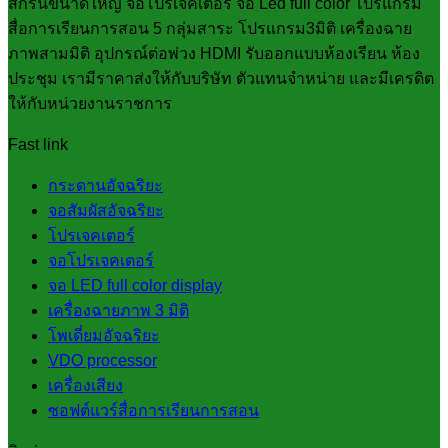
สกรีนขนาดใหญ่ จอโปรเจคเตอร์ จอ Led full color โปรแกรม
สื่อการเรียนการสอน 5 กลุ่มสาระ โปรแกรม3มิติ เครื่องฉาย
ภาพสามมิติ อุปกรณ์ต่อพ่วง HDMI รับออกแบบห้องเรียน ห้อง
ประชุม เรามีราคาส่งให้กับบริษัท ตัวแทนจำหน่าย และมีเครดิต
ให้กับหน่วยงานราชการ
Fast link
กระดานอัจฉริยะ
จอสัมผัสอัจฉริยะ
โปรเจคเตอร์
จอโปรเจคเตอร์
จอ LED full color display
เครื่องฉายภาพ 3 มิติ
โพเดี่ยมอัจฉริยะ
VDO processor
เครื่องเสียง
ซอฟต์แวร์สื่อการเรียนการสอน