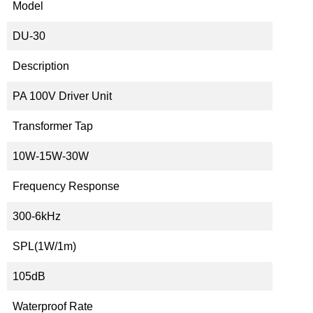
Model
DU-30
Description
PA 100V Driver Unit
Transformer Tap
10W-15W-30W
Frequency Response
300-6kHz
SPL(1W/1m)
105dB
Waterproof Rate