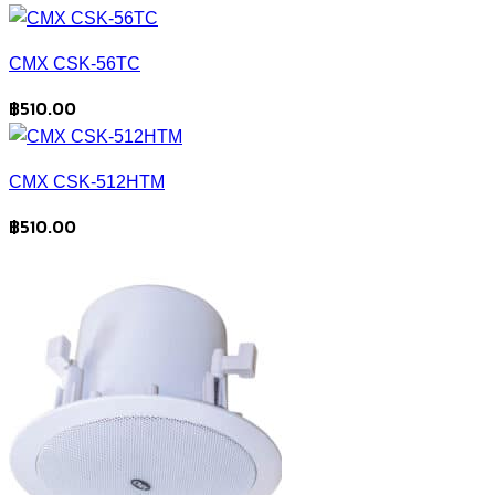
CMX CSK-56TC
฿
510.00
CMX CSK-512HTM
฿
510.00