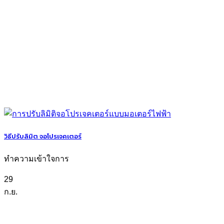
วิธีปรับลิมิต จอโปรเจคเตอร์
ทำความเข้าใจการ
29
ก.ย.