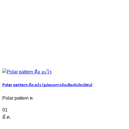
Polar pattern คือ อะไร (รูปแบบการรับเสียงไมโครโฟน)
Polar pattern ค
01
มี.ค.