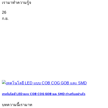
เรามาทำความรู้จ
26
ก.ย.
เทคโนโลยี LED แบบ COB COG GOB และ SMD ต่างกันอย่างไร
บทความนี้เรามาท