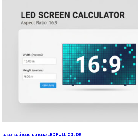
โปรแกรมคำนวน ขนาดจอ LED FULL COLOR