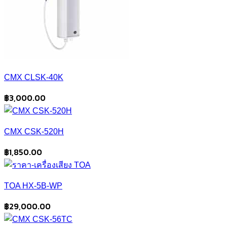
CMX CLSK-40K
฿
3,000.00
CMX CSK-520H
฿
1,850.00
TOA HX-5B-WP
฿
29,000.00