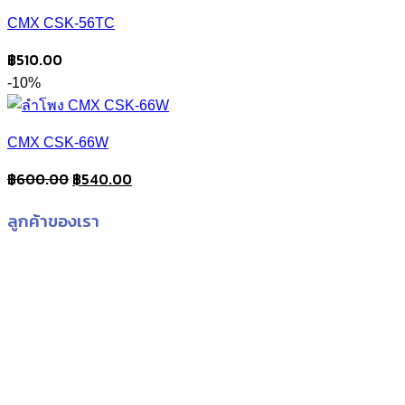
CMX CSK-56TC
฿
510.00
-10%
CMX CSK-66W
Original
Current
฿
600.00
฿
540.00
price
price
ลูกค้าของเรา
was:
is:
฿600.00.
฿540.00.