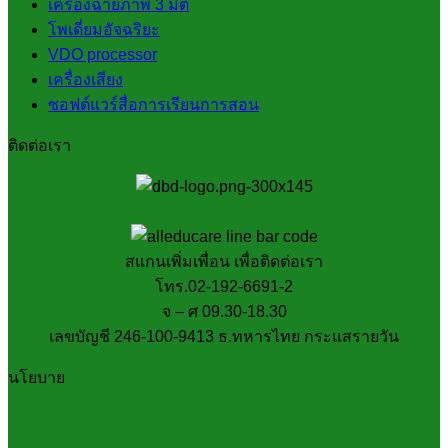
เครื่องฉายภาพ 3 มิติ
โพเดี่ยมอัจฉริยะ
VDO processor
เครื่องเสียง
ซอฟต์แวร์สื่อการเรียนการสอน
ติดต่อเรา
สแกนเพิ่มเพื่อน เพื่อติดต่อเรา
โทร.02-192-6691-2
จ – ศ 09.30-18.30
เลขบัญชี 246-100-9413 ธ.ทหารไทย กระแสรายวัน
นโยบาย