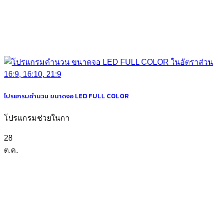
โปรแกรมคำนวน ขนาดจอ LED FULL COLOR
โปรแกรมช่วยในกา
28
ต.ค.