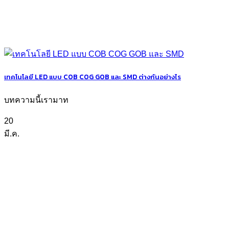
เทคโนโลยี LED แบบ COB COG GOB และ SMD ต่างกันอย่างไร
บทความนี้เรามาท
20
มี.ค.