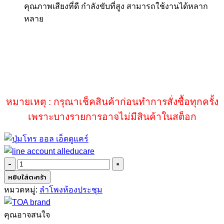
คุณภาพเสียงที่ดี กำลังขับที่สูง
สามารถใช้งานได้หลาก
หลาย
หมายเหตุ : กรุณาเช็คสินค้าก่อนทำการสั่งซื้อทุกครั้ง
เพราะบางรายการอาจไม่มีสินค้าในสต็อก
จำนวน
TOA
หยิบใส่ตะกร้า
F-
หมวดหมู่:
ลำโพงห้องประชุม
1000W
ชิ้น
คุณอาจสนใจ