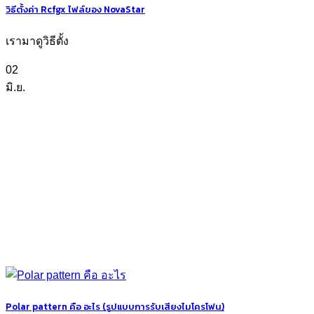
วิธีตั้งค่า Rcfgx ไฟล์ของ NovaStar
เรามาดูวิธีตั้ง
02
มิ.ย.
Polar pattern คือ อะไร (รูปแบบการรับเสียงไมโครโฟน)