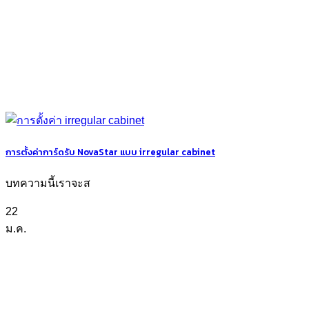
การตั้งค่าการ์ดรับ NovaStar แบบ irregular cabinet
บทความนี้เราจะส
22
ม.ค.