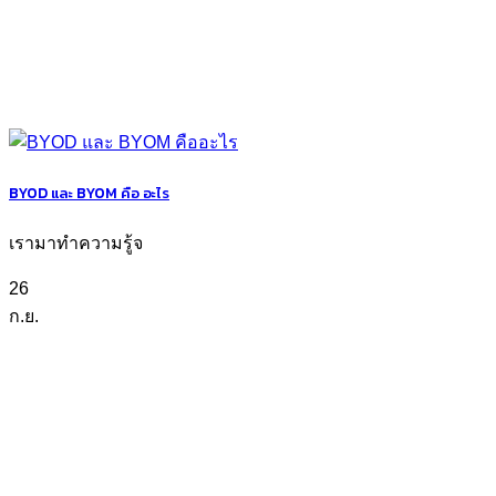
BYOD และ BYOM คือ อะไร
เรามาทำความรู้จ
26
ก.ย.