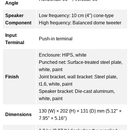
Angle
Speaker
Low frequency: 10 cm (4″) cone-type
Component
High frequency: Balanced dome tweeter
Input
Push-in terminal
Terminal
Enclosure: HIPS, white
Punched net: Surface-treated steel plate,
white, paint
Finish
Joint bracket, wall bracket: Steel plate,
t1.6, white, paint
Speaker bracket: Die-cast aluminum,
white, paint
130 (W) × 202 (H) × 131 (D) mm (5.12″ ×
Dimensions
7.95″ × 5.16″)