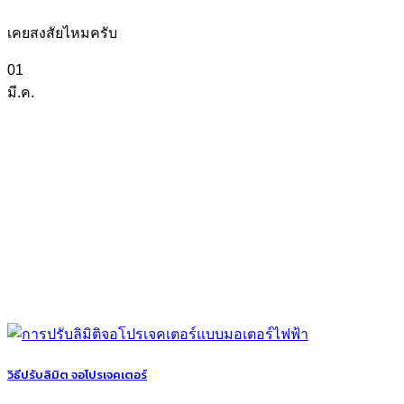
เคยสงสัยไหมครับ
01
มี.ค.
วิธีปรับลิมิต จอโปรเจคเตอร์