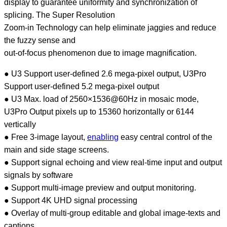
display to guarantee uniformity and synchronization of
splicing. The Super Resolution
Zoom-in Technology can help eliminate jaggies and reduce
the fuzzy sense and
out-of-focus phenomenon due to image magnification.
● U3 Support user-defined 2.6 mega-pixel output, U3Pro
Support user-defined 5.2 mega-pixel output
● U3 Max. load of 2560×1536@60Hz in mosaic mode,
U3Pro Output pixels up to 15360 horizontally or 6144
vertically
● Free 3-image layout,
enabling
easy central control of the
main and side stage screens.
● Support signal echoing and view real-time input and output
signals by software
● Support multi-image preview and output monitoring.
● Support 4K UHD signal processing
● Overlay of multi-group editable and global image-texts and
captions.