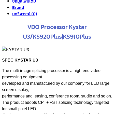
ข้อมูลเพิ่มเติม
Brand
บทวิจารณ์ (0)
VDO Processor Kystar
U3/KS920Plus|KS910Plus
SPEC
KYSTAR U3
The multi-image splicing processor is a high-end video
processing equipment
developed and manufactured by our company for LED large
screen display,
performance and leasing, conference room, studio and so on.
The product adopts CPT+ FST splicing technology targeted
for small pixel LED