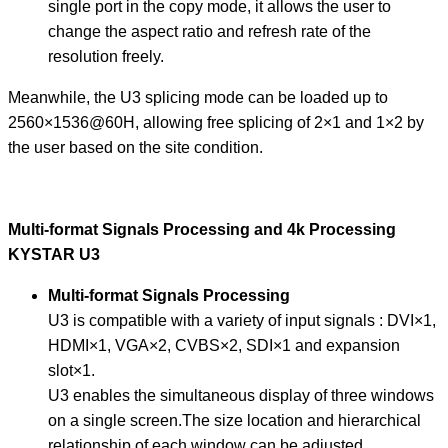
single port in the copy mode, it allows the user to
change the aspect ratio and refresh rate of the
resolution freely.
Meanwhile, the U3 splicing mode can be loaded up to
2560×1536@60H, allowing free splicing of 2×1 and 1×2 by
the user based on the site condition.
Multi-format Signals Processing and 4k Processing
KYSTAR U3
Multi-format Signals Processing
U3 is compatible with a variety of input signals : DVI×1,
HDMI×1, VGA×2, CVBS×2, SDI×1 and expansion
slot×1.
U3 enables the simultaneous display of three windows
on a single screen.The size location and hierarchical
relationship of each window can be adjusted