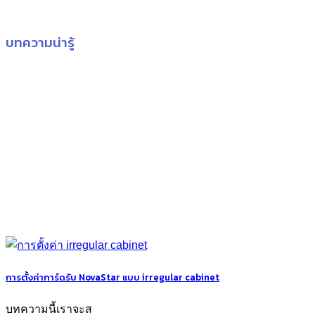
บทความน่ารู้
การตั้งค่าการ์ดรับ NovaStar แบบ irregular cabinet
บทความนี้เราจะส