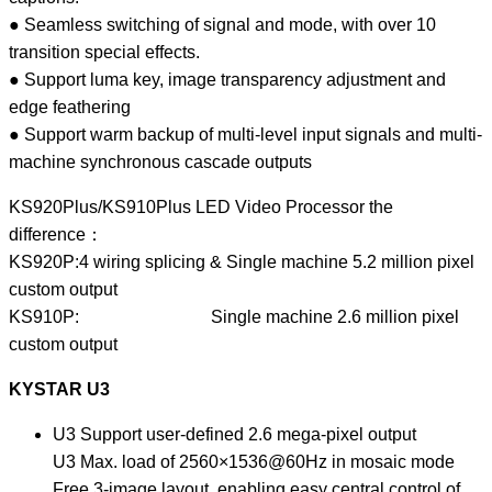
● Seamless switching of signal and mode, with over 10
transition special effects.
● Support luma key, image transparency adjustment and
edge feathering
● Support warm backup of multi-level input signals and multi-
machine synchronous cascade outputs
KS920Plus/KS910Plus LED Video Processor the
difference：
KS920P:4 wiring splicing & Single machine 5.2 million pixel
custom output
KS910P: Single machine 2.6 million pixel
custom output
KYSTAR U3
U3 Support user-defined 2.6 mega-pixel output
U3 Max. load of 2560×1536@60Hz in mosaic mode
Free 3-image layout, enabling easy central control of