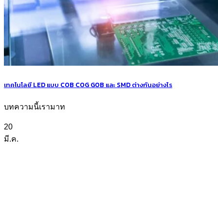
เทคโนโลยี LED แบบ COB COG GOB และ SMD ต่างกันอย่างไร
บทความนี้เรามาท
20
มี.ค.