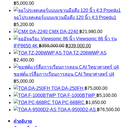
฿
5,000.00
จอโปรเจคเตอร์แบบแขวนมือดึง 120 นิ้ว 4:3 Proedu1
฿
5,200.00
CMX DA-2240
฿
21,980.00
Viewsonic 86 นิ้ว รุ่น
Original
Current
IFP8650 4K
฿
359,000.00
฿
339,000.00
price
price
TOA TZ-206WWP AS
was:
is:
฿
2,400.00
฿359,000.00.
฿339,000.00.
ซอฟต์แวร์สื่อการเรียนการสอน CAI วิทยาศาสตร์ ป4
฿
5,000.00
TOA DA-250FH
฿
75,000.00
TOA F-1000BTWP
฿
5,100.00
TOA PC-668RC
฿
1,650.00
TOA A-9500D2-AS
฿
76,500.00
คำอธิบาย