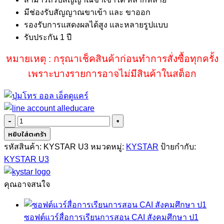
มีช่องรับสัญญาณขาเข้า และ ขาออก
รองรับการแสดงผลได้สูง และหลายรูปแบบ
รับประกัน 1 ปี
หมายเหตุ : กรุณาเช็คสินค้าก่อนทำการสั่งซื้อทุกครั้ง
เพราะบางรายการอาจไม่มีสินค้าในสต็อก
จำนวน
KYSTAR
หยิบใส่ตะกร้า
U3
รหัสสินค้า:
KYSTAR U3
หมวดหมู่:
KYSTAR
ป้ายกำกับ:
ชิ้น
KYSTAR U3
คุณอาจสนใจ
ซอฟต์แวร์สื่อการเรียนการสอน CAI สังคมศึกษา ป1