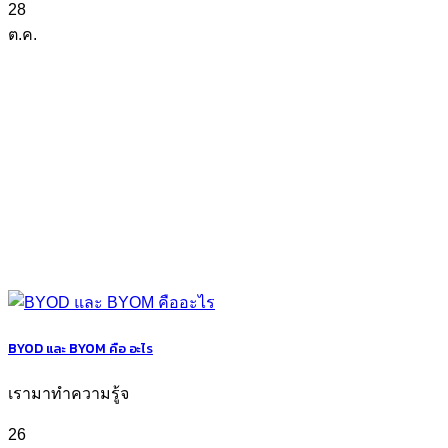
28
ต.ค.
BYOD และ BYOM คือ อะไร
เรามาทำความรู้จ
26