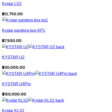
Kystar LS2
฿
12,750.00
Kystar pandora box KP1
฿
7,500.00
KYSTAR U2
฿
30,000.00
KYSTAR U4Pro
฿
150,000.00
Kystar KLS2