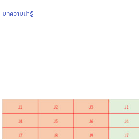
บทความน่ารู้