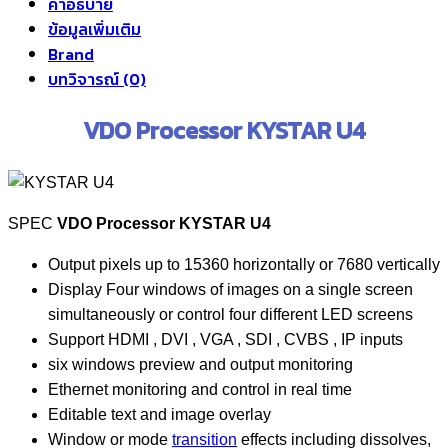
คำอธิบาย
ข้อมูลเพิ่มเติม
Brand
บทวิจารณ์ (0)
VDO Processor KYSTAR U4
SPEC
VDO Processor KYSTAR U4
Output pixels up to 15360 horizontally or 7680 vertically
Display Four windows of images on a single screen
simultaneously or control four different LED screens
Support HDMI , DVI , VGA , SDI , CVBS , IP inputs
six windows preview and output monitoring
Ethernet monitoring and control in real time
Editable text and image overlay
Window or mode
transition
effects including dissolves,