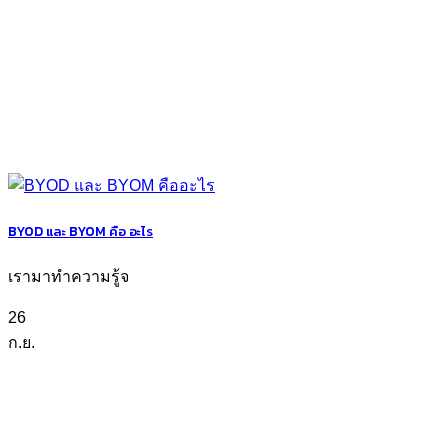
BYOD และ BYOM คือ อะไร
เรามาทำความรู้จ
26
ก.ย.