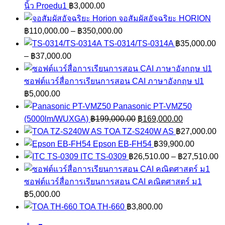
นิ้ว Proedu1
฿
3,000.00
จอสัมผัสอัจฉริยะ HORION
Price
฿
110,000.00
–
฿
350,000.00
range:
TS-0314/TS-0314A
฿
35,000.00
Price
฿110,000.00
–
฿
37,000.00
range:
through
฿35,000.00
฿350,000.00
ซอฟต์แวร์สื่อการเรียนการสอน CAI ภาษาอังกฤษ ป1
through
฿
5,000.00
฿37,000.00
Panasonic PT-VMZ50
Original
Current
(5000lm/WUXGA)
฿
199,000.00
฿
169,000.00
price
price
TOA TZ-S240W AS
฿
27,000.00
was:
is:
Epson EB-FH54
฿
39,900.00
฿199,000.00.
฿169,000.0
P
ITC TS-0309
฿
26,510.00
–
฿
27,510.00
r
฿
ซอฟต์แวร์สื่อการเรียนการสอน CAI คณิตศาสตร์ ม1
t
฿
5,000.00
฿
TOA TH-660
฿
3,800.00