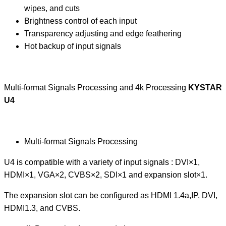
wipes, and cuts
Brightness control of each input
Transparency adjusting and edge feathering
Hot backup of input signals
Multi-format Signals Processing and 4k Processing
KYSTAR
U4
Multi-format Signals Processing
U4 is compatible with a variety of input signals : DVI×1,
HDMI×1, VGA×2, CVBS×2, SDI×1 and expansion slot×1.
The expansion slot can be configured as HDMI 1.4a,IP, DVI,
HDMI1.3, and CVBS.