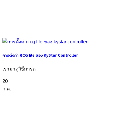
การตั้งค่า RCG file ของ KyStar Controller
เรามาดูวิธีการต
20
ก.ค.