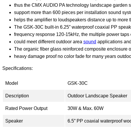
thus the CMX AUDIO PA technology landscape garden 
support more than 600 pieces per installation sound sys
helps the amplifier to loudspeakers distance up to more
The GSK-30C built-in 6.25” waterproof coaxial PP speake
frequency response 120-15kHz, the multiple power tap
could meet different outdoor area
sound
applications and
The organic fiber glass reinforced composite enclosure o
heavy damage proof no color fade for many years outdoo
Specifications:
Model
GSK-30C
Description
Outdoor Landscape Speaker
Rated Power Output
30W & Max. 60W
Speaker
6.5” PP coaxial waterproof wo