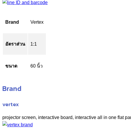
Brand
Vertex
อัตราส่วน
1:1
ขนาด
60 นิ้ว
Brand
vertex
projector screen, interactive board, interactive all in one flat pa