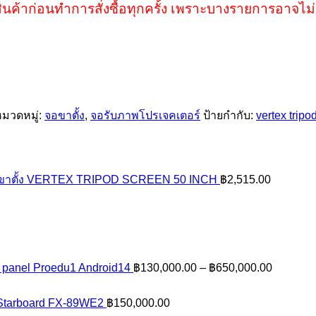
ินค้าก่อนทำการสั่งซื้อทุกครั้ง เพราะบางรายการอาจไม่
มวดหมู่:
จอขาตั้ง
,
จอรับภาพโปรเจคเตอร์
ป้ายกำกับ:
vertex tripo
์ขาตั้ง VERTEX TRIPOD SCREEN 50 INCH
฿
2,515.00
Price
lat panel Proedu1 Android14
฿
130,000.00
–
฿
650,000.00
range:
฿130,00
 Starboard FX-89WE2
฿
150,000.00