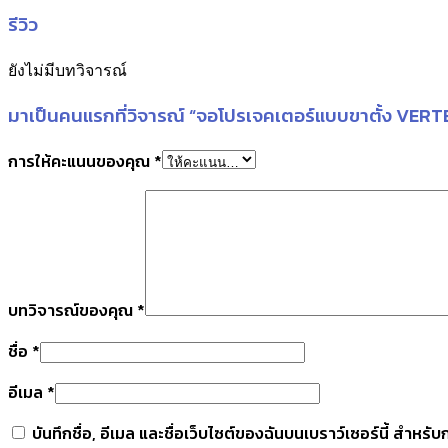
รีวิว
ยังไม่มีบทวิจารณ์
มาเป็นคนแรกที่วิจารณ์ “จอโปรเจคเตอร์แบบขาตั้ง VE
การให้คะแนนของคุณ
*
บทวิจารณ์ของคุณ
*
ชื่อ
*
อีเมล
*
บันทึกชื่อ, อีเมล และชื่อเว็บไซต์ของฉันบนเบราว์เซอร์นี้ สำหร