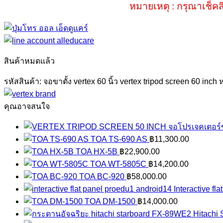
หมายเหตุ : กรุณาเช็คส
สินค้าหมดแล้ว
รหัสสินค้า:
จอขาตั้ง vertex 60 นิ้ว vertex tripod screen 60 inch
ห
คุณอาจสนใจ
จอโปรเจคเตอร
TOA TS-690 AS
฿
11,300.00
TOA HX-5B
฿
22,900.00
TOA WT-5805C
฿
14,200.00
TOA BC-920
฿
58,000.00
Interactive f
TOA DM-1500
฿
14,000.00
Hitachi