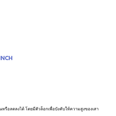
0.00
 INCH
รือลดลงได้ โดยมีตัวล็อกเพื่อบังคับให้ความสูงของเสา