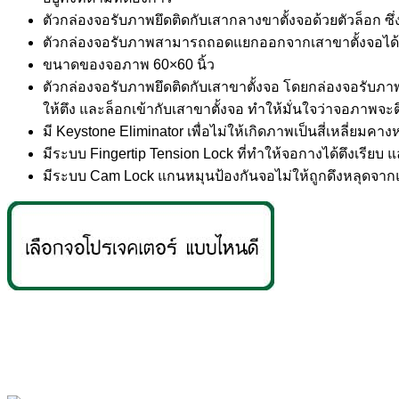
ตัวกล่องจอรับภาพยึดติดกับเสากลางขาตั้งจอด้วยตัวล็อก ซึ่
ตัวกล่องจอรับภาพสามารถถอดแยกออกจากเสาขาตั้งจอได้
ขนาดของจอภาพ 60×60 นิ้ว
ตัวกล่องจอรับภาพยึดติดกับเสาขาตั้งจอ โดยกล่องจอรับภาพส
ให้ตึง และล็อกเข้ากับเสาขาตั้งจอ ทำให้มั่นใจว่าจอภาพ
มี Keystone Eliminator เพื่อไม่ให้เกิดภาพเป็นสี่เหลี่ยมคาง
มีระบบ Fingertip Tension Lock ที่ทำให้จอกางได้ตึงเรียบ แ
มีระบบ Cam Lock แกนหมุนป้องกันจอไม่ให้ถูกดึงหลุดจา