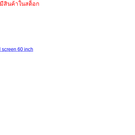
มีสินค้าในสต็อก
d screen 60 inch
0.00