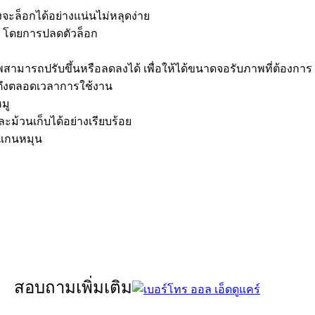
งจะล็อกได้อย่างแน่นไม่หลุดง่าย
 โดยการปลดตัวล็อก
ามารถปรับขึ้นหรือลดลงได้ เพื่อให้ได้ขนาดจอรับภาพที่ต้องการ โด
จะตึงตลอดเวลาการใช้งาน
หมู
ละม้วนเก็บได้อย่างเรียบร้อย
กแกนหมุน
สอบถามเพิ่มเติม