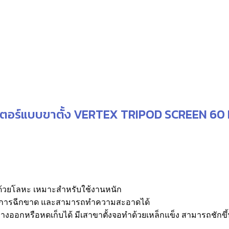
through
rice
฿650,00
ange:
26,510.00
hrough
27,510.00
ตอร์แบบขาตั้ง VERTEX TRIPOD SCREEN 60
ด้วยโลหะ เหมาะสำหรับใช้งานหนัก
นต่อการฉีกขาด และสามารถทำความสะอาดได้
กหรือหดเก็บได้ มีเสาขาตั้งจอทำด้วยเหล็กแข็ง สามารถชักขึ้นห