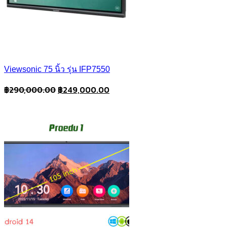
Viewsonic 75 นิ้ว รุ่น IFP7550
Original
Current
฿
290,000.00
฿
249,000.00
price
price
was:
is:
฿290,000.00.
฿249,000.00.