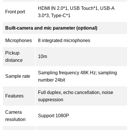
HDMI IN 2.0*1, USB Touch*1, USB-A
Front port
3.0*3, Type-C*1
Built-camera and mic parameter (optional)
Microphones
8 integrated microphones
Pickup
10m
distance
Sampling frequency 48K Hz; sampling
Sample rate
number 24bit
Full duplex, echo cancellation, noise
Features
suppression
Camera
Support 1080P
resolution