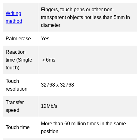
Fingers, touch pens or other non-
Writing
transparent objects not less than 5mm in
method
diameter
Palm erase
Yes
Reaction
time (Single
＜6ms
touch)
Touch
32768 x 32768
resolution
Transfer
12Mb/s
speed
More than 60 million times in the same
Touch time
position