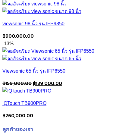
viewsonic 98 นิ้ว รุ่น IFP9850
฿
900,000.00
-13%
Viewsonic 65 นิ้ว รุ่น IFP6550
Original
Current
฿
159,000.00
฿
139,000.00
price
price
was:
is:
IQTouch TB900PRO
฿159,000.00.
฿139,000.00.
฿
260,000.00
ลูกค้าของเรา