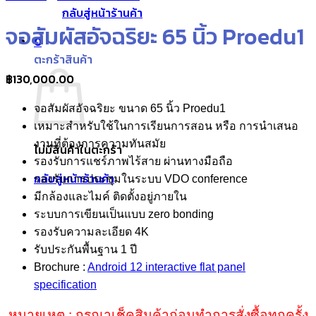
กลับสู่หน้าร้านค้า
จอสัมผัสอัจฉริยะ 65 นิ้ว Proedu1
0
ตะกร้าสินค้า
฿
130,000.00
จอสัมผัสอัจฉริยะ ขนาด 65 นิ้ว Proedu1
เหมาะสำหรับใช้ในการเรียนการสอน หรือ การนำเสนอ
งานที่ต้องการความทันสมัย
ไม่มีสินค้าในตะกร้า
รองรับการแชร์ภาพไร้สาย ผ่านทางมือถือ
กลับสู่หน้าร้านค้า
รองรับการประชุมในระบบ VDO conference
มีกล้องและไมค์ ติดตั้งอยู่ภายใน
ระบบการเขียนเป็นแบบ zero bonding
รองรับความละเอียด 4K
รับประกันพื้นฐาน 1 ปี
Brochure :
Android 12 interactive flat panel
specification
หมายเหตุ : กรุณาเช็คสินค้าก่อนทำการสั่งซื้อทุกครั้ง