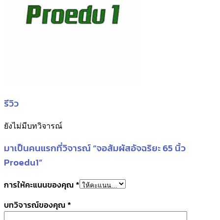
รีวิว
ยังไม่มีบทวิจารณ์
มาเป็นคนแรกที่วิจารณ์ “จอสัมผัสอัจฉริยะ 65 นิ้ว
Proedu1”
การให้คะแนนของคุณ
*
บทวิจารณ์ของคุณ
*