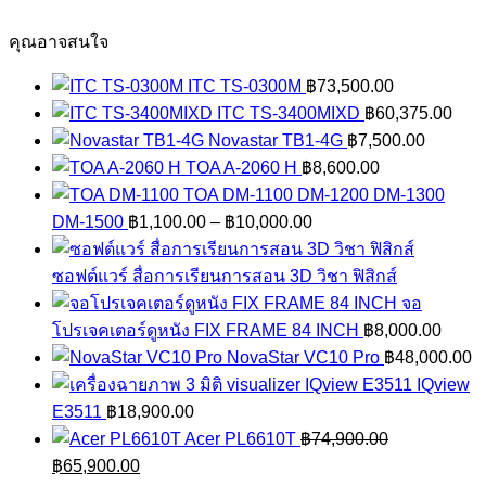
คุณอาจสนใจ
ITC TS-0300M
฿
73,500.00
ITC TS-3400MIXD
฿
60,375.00
Novastar TB1-4G
฿
7,500.00
TOA A-2060 H
฿
8,600.00
TOA DM-1100 DM-1200 DM-1300
Price
DM-1500
฿
1,100.00
–
฿
10,000.00
range:
฿1,100.00
ซอฟต์แวร์ สื่อการเรียนการสอน 3D วิชา ฟิสิกส์
through
จอ
฿10,000.00
โปรเจคเตอร์ดูหนัง FIX FRAME 84 INCH
฿
8,000.00
NovaStar VC10 Pro
฿
48,000.00
IQview
E3511
฿
18,900.00
Acer PL6610T
฿
74,900.00
Original
Current
฿
65,900.00