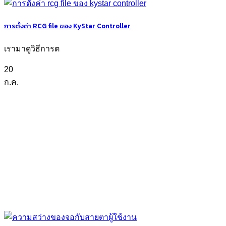
การตั้งค่า RCG file ของ KyStar Controller
เรามาดูวิธีการต
20
ก.ค.