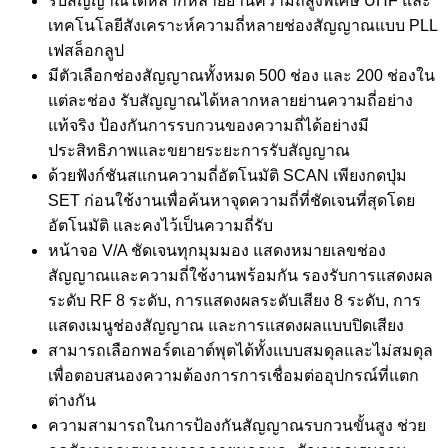
รับสัญญาณได้หลากหลายย่านความถี่สูงพิเศษ UHF และ
เทคโนโลยีสังเคราะห์ความถี่หลายช่องสัญญาณแบบ PLL
เฟสล็อกลูป
มีตัวเลือกช่องสัญญาณทั้งหมด 500 ช่อง และ 200 ช่องใน
แต่ละช่อง รับสัญญาณได้หลากหลายย่านความถี่อย่าง
แท้จริง ป้องกันการรบกวนของความถี่ได้อย่างมี
ประสิทธิภาพและขยายระยะการรับสัญญาณ
ด้วยฟังก์ชันสแกนความถี่อัตโนมัติ SCAN เพียงกดปุ่ม
SET ก่อนใช้งานเพื่อค้นหาจุดความถี่ที่ชัดเจนที่สุดโดย
อัตโนมัติ และคงไว้เป็นความถี่รับ
หน้าจอ V/A ชัดเจนทุกมุมมอง แสดงหมายเลขช่อง
สัญญาณและความถี่ใช้งานพร้อมกัน รองรับการแสดงผล
ระดับ RF 8 ระดับ, การแสดงผลระดับเสียง 8 ระดับ, การ
แสดงเมนูช่องสัญญาณ และการแสดงผลแบบปิดเสียง
สามารถเลือกพอร์ตเอาต์พุตได้ทั้งแบบสมดุลและไม่สมดุล
เพื่อตอบสนองความต้องการการเชื่อมต่ออุปกรณ์ที่แตก
ต่างกัน
ความสามารถในการป้องกันสัญญาณรบกวนขั้นสูง ช่วย