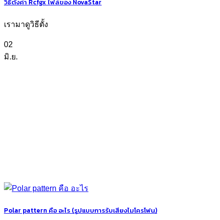
วิธีตั้งค่า Rcfgx ไฟล์ของ NovaStar
เรามาดูวิธีตั้ง
02
มิ.ย.
Polar pattern คือ อะไร (รูปแบบการรับเสียงไมโครโฟน)