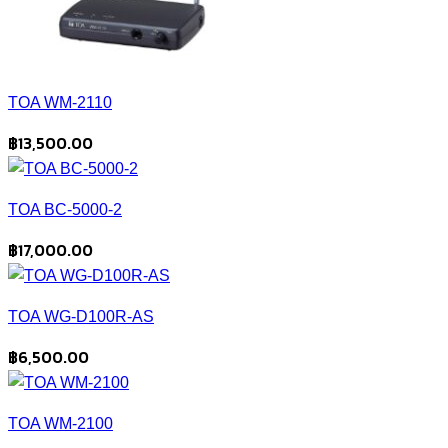
TOA WM-2110
฿
13,500.00
TOA BC-5000-2
฿
17,000.00
TOA WG-D100R-AS
฿
6,500.00
TOA WM-2100