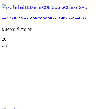
เทคโนโลยี LED แบบ COB COG GOB และ SMD ต่างกันอย่างไร
บทความนี้เรามาท
20
มี.ค.