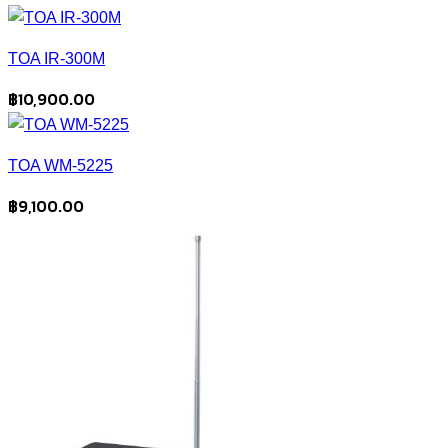
TOA IR-300M
฿
10,900.00
TOA WM-5225
฿
9,100.00