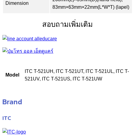
Dimension
83mm×63mm×22mm(L*W*T) (lapel)
สอบถามเพิ่มเติม
ITC T-521UH, ITC T-521UT, ITC T-521UL, ITC T-
Model
521UV, ITC T-521US, ITC T-521UW
Brand
ITC