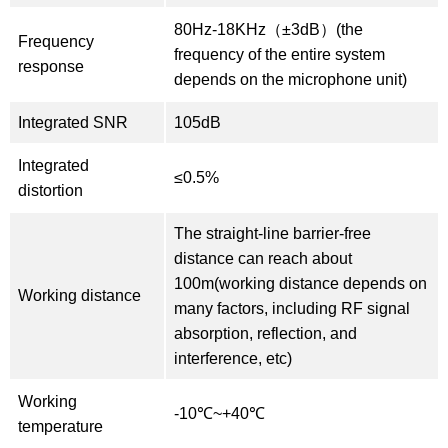
80Hz-18KHz（±3dB）(the
Frequency
frequency of the entire system
response
depends on the microphone unit)
Integrated SNR
105dB
Integrated
≤0.5%
distortion
The straight-line barrier-free
distance can reach about
100m(working distance depends on
Working distance
many factors, including RF signal
absorption, reflection, and
interference, etc)
Working
-10℃~+40℃
temperature