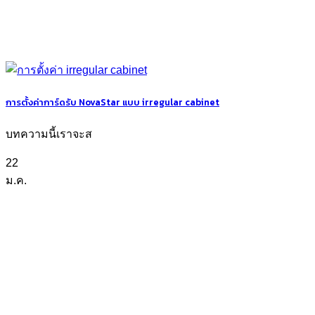
การตั้งค่าการ์ดรับ NovaStar แบบ irregular cabinet
บทความนี้เราจะส
22
ม.ค.