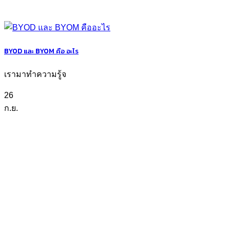
BYOD และ BYOM คือ อะไร
เรามาทำความรู้จ
26
ก.ย.