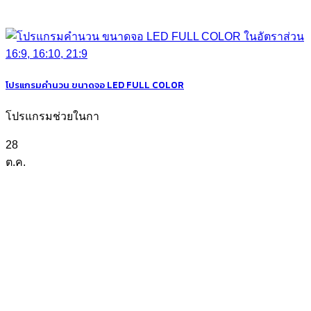
โปรแกรมคำนวน ขนาดจอ LED FULL COLOR
โปรแกรมช่วยในกา
28
ต.ค.