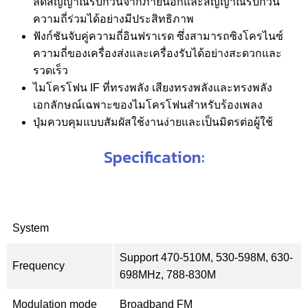
ลดสัญญาณรบกวนจากภายนอกและสัญญาณรบกวน
ความถี่ร่วมได้อย่างมีประสิทธิภาพ
ฟังก์ชันจับคู่ความถี่อินฟราเรด ซึ่งสามารถซิงโครไนซ์
ความถี่ของเครื่องส่งและเครื่องรับได้อย่างสะดวกและ
รวดเร็ว
ไมโครโฟน IF ที่ทรงพลัง เสียงทรงพลังและทรงพลัง
เอกลักษณ์เฉพาะของไมโครโฟนสำหรับร้องเพลง
ปุ่มควบคุมแบบสัมผัสใช้งานง่ายและเป็นมิตรต่อผู้ใช้
Specification:
System
Support 470-510M, 530-598M, 630-
Frequency
698MHz, 788-830M
Modulation mode
Broadband FM