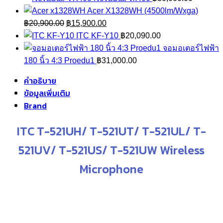
was:
is:
Acer X1328WH (4500lm/Wxga)
Original
Current
฿9,500.00.
฿8,50
฿
20,900.00
฿
15,900.00
price
price
ITC KF-Y10
฿
20,090.00
was:
is:
จอมอเตอร์ไฟฟ้า
฿20,900.00.
฿15,900.00.
180 นิ้ว 4:3 Proedu1
฿
31,000.00
คำอธิบาย
ข้อมูลเพิ่มเติม
Brand
ITC T-521UH/ T-521UT/ T-521UL/ T-
521UV/ T-521US/ T-521UW Wireless
Microphone