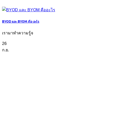
BYOD และ BYOM คือ อะไร
เรามาทำความรู้จ
26
ก.ย.