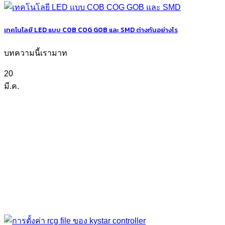
เทคโนโลยี LED แบบ COB COG GOB และ SMD ต่างกันอย่างไร
บทความนี้เรามาท
20
มี.ค.