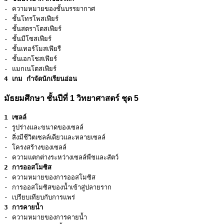
- ความหมายของชั้นบรรยากาศ

- ชั้นโทรโพสเฟียร์

- ชั้นสตราโตสเฟียร์

- ชั้นมีโซสเฟียร์

- ชั้นเทอร์โมสเฟียรื

- ชั้นเอกโชสเฟียร์

4 เกม กำจัดนักเรียนอ่อน
มัธยมศึกษา ชั้นปีที่ 1 วิทยาศาสตร์ ชุด 5
1 เซลล์
- รูปร่างและขนาดของเซลล์

- สิ่งมีชีวิตเซลล์เดียวและหลายเซลล์

- โครงสร้างของเซลล์

2 การออสโมซิส
- ความหมายของการออสโมซิส

- การออสโมซิสของน้ำเข้าสู่ปลายราก

3 การคายน้ำ
- ความหมายของการคายน้ำ
