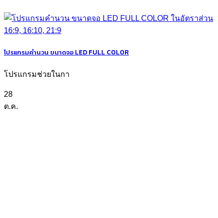
โปรแกรมคำนวน ขนาดจอ LED FULL COLOR
โปรแกรมช่วยในกา
28
ต.ค.