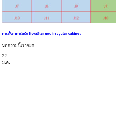
การตั้งค่าการ์ดรับ NovaStar แบบ irregular cabinet
บทความนี้เราจะส
22
ม.ค.