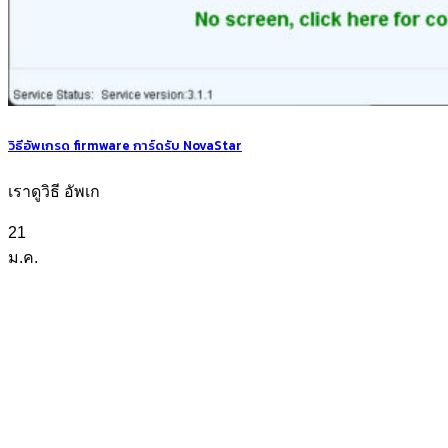
วิธีอัพเกรด firmware การ์ดรับ NovaStar
เราดูวิธี อัพเก
21
ม.ค.