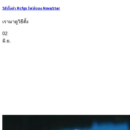
วิธีตั้งค่า Rcfgx ไฟล์ของ NovaStar
เรามาดูวิธีตั้ง
02
มิ.ย.