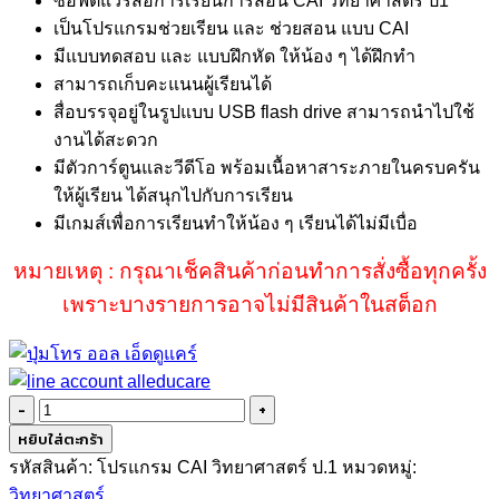
ซอฟต์แวร์สื่อการเรียนการสอน CAI วิทยาศาสตร์ ป1
เป็นโปรแกรมช่วยเรียน และ ช่วยสอน แบบ CAI
มีแบบทดสอบ และ แบบฝึกหัด ให้น้อง ๆ ได้ฝึกทำ
สามารถเก็บคะแนนผู้เรียนได้
สื่อบรรจุอยู่ในรูปแบบ USB flash drive สามารถนำไปใช้
งานได้สะดวก
มีตัวการ์ตูนและวีดีโอ พร้อมเนื้อหาสาระภายในครบครัน
ให้ผู้เรียน ได้สนุกไปกับการเรียน
มีเกมส์เพื่อการเรียนทำให้น้อง ๆ เรียนได้ไม่มีเบื่อ
หมายเหตุ : กรุณาเช็คสินค้าก่อนทำการสั่งซื้อทุกครั้ง
เพราะบางรายการอาจไม่มีสินค้าในสต็อก
จำนวน
ซอฟต์แวร์
หยิบใส่ตะกร้า
สื่อ
รหัสสินค้า:
โปรแกรม CAI วิทยาศาสตร์ ป.1
หมวดหมู่:
การ
วิทยาศาสตร์