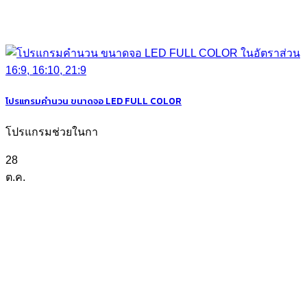
โปรแกรมคำนวน ขนาดจอ LED FULL COLOR
โปรแกรมช่วยในกา
28
ต.ค.