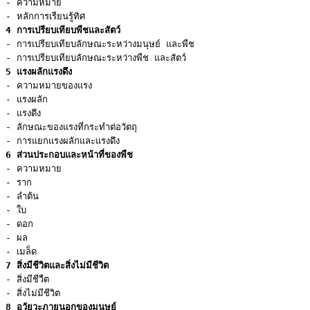
- ความหมาย

4 การเปรียบเทียบพืชและสัตว์
- การเปรียบเทียบลักษณะระหว่างมนุษย์ และพืช

5 แรงผลักแรงดึง
- ความหมายของแรง

- แรงผลัก

- แรงดึง

- ลักษณะของแรงที่กระทำต่อวัตถุ

6 ส่วนประกอบและหน้าที่ของพืช
- ความหมาย

- ราก

- ลำต้น

- ใบ

- ดอก

- ผล

7 สิ่งมีชีวิตและสิ่งไม่มีชีวิต
- สิ่งมีชีวืต

8 อวัยวะภายนอกของมนุษย์