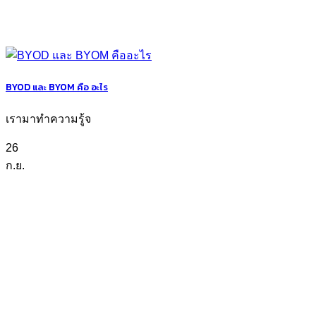
BYOD และ BYOM คือ อะไร
เรามาทำความรู้จ
26
ก.ย.