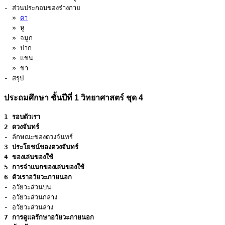
- ส่วนประกอบของร่างกาย

  » 
ตา
  » หู

  » จมูก

  » ปาก

  » แขน

  » ขา

- สรุป
ประถมศึกษา ชั้นปีที่ 1 วิทยาศาสตร์ ชุด 4
1 รอบตัวเรา
2 ดวงจันทร์
3 ประโยชน์ของดวงจันทร์
4 ของเล่นของใช้
5 การจำแนกของเล่นของใช้
6 ตัวเราอวัยวะภายนอก
- อวัยวะส่วนบน

- อวัยวะส่วนกลาง

7 การดูแลรักษาอวัยวะภายนอก