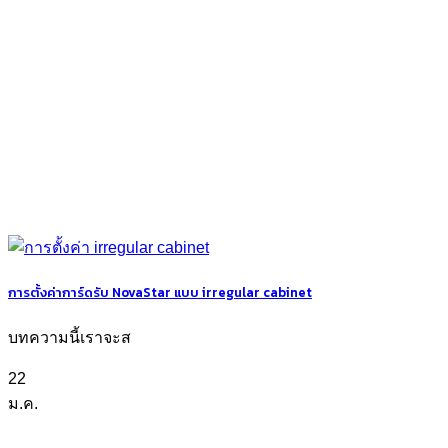
การตั้งค่าการ์ดรับ NovaStar แบบ irregular cabinet
บทความนี้เราจะส
22
ม.ค.