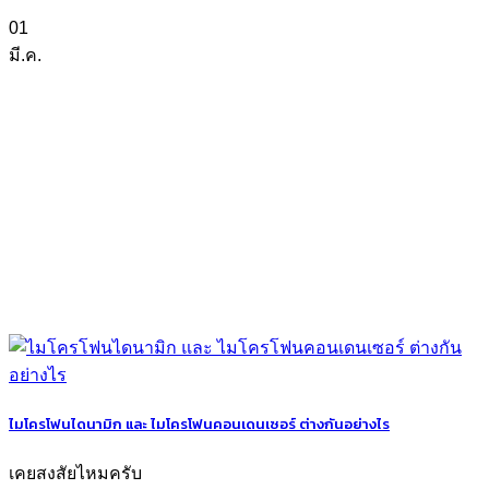
01
มี.ค.
ไมโครโฟนไดนามิก และ ไมโครโฟนคอนเดนเซอร์ ต่างกันอย่างไร
เคยสงสัยไหมครับ