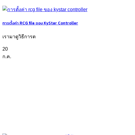
การตั้งค่า RCG file ของ KyStar Controller
เรามาดูวิธีการต
20
ก.ค.