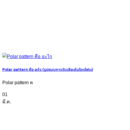
Polar pattern คือ อะไร (รูปแบบการรับเสียงไมโครโฟน)
Polar pattern ค
01
มี.ค.