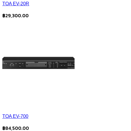
TOA EV-20R
฿
29,300.00
TOA EV-700
฿
84,500.00