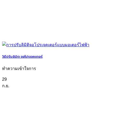
วิธีปรับลิมิต จอโปรเจคเตอร์
ทำความเข้าใจการ
29
ก.ย.