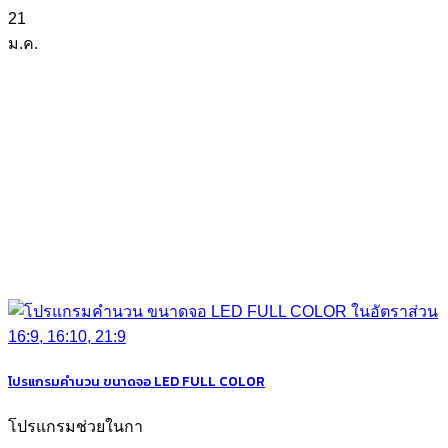
21
ม.ค.
โปรแกรมคำนวน ขนาดจอ LED FULL COLOR
โปรแกรมช่วยในกา