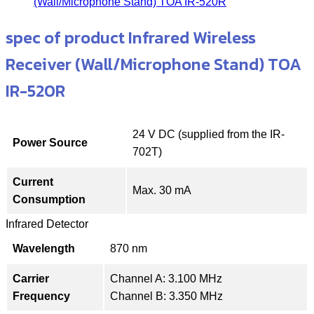
(Wall/Microphone Stand) TOA IR-520R
spec of product Infrared Wireless
Receiver (Wall/Microphone Stand) TOA
IR-520R
24 V DC (supplied from the IR-
Power Source
702T)
Current
Max. 30 mA
Consumption
Infrared Detector
Wavelength
870 nm
Carrier
Channel A: 3.100 MHz
Frequency
Channel B: 3.350 MHz