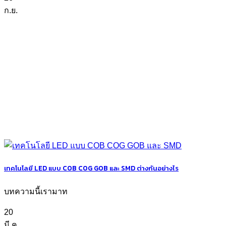
ก.ย.
เทคโนโลยี LED แบบ COB COG GOB และ SMD ต่างกันอย่างไร
บทความนี้เรามาท
20
มี.ค.