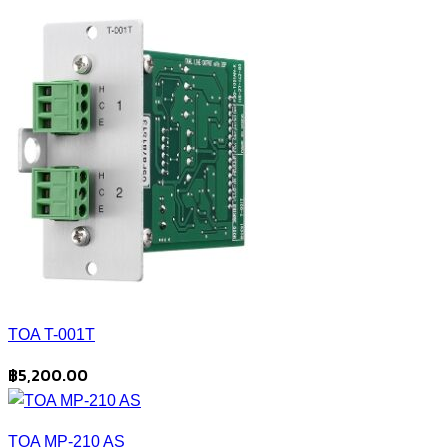
TOA T-001T
฿
5,200.00
TOA MP-210 AS