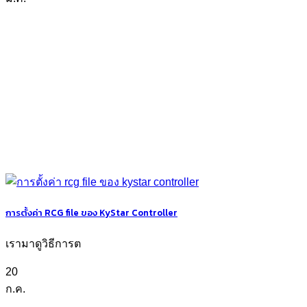
การตั้งค่า RCG file ของ KyStar Controller
เรามาดูวิธีการต
20
ก.ค.