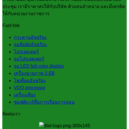
ประชุม เรามีราคาส่งให้กับบริษัท ตัวแทนจำหน่าย และมีเครดิต
ให้กับหน่วยงานราชการ
Fast link
กระดานอัจฉริยะ
จอสัมผัสอัจฉริยะ
โปรเจคเตอร์
จอโปรเจคเตอร์
จอ LED full color display
เครื่องฉายภาพ 3 มิติ
โพเดี่ยมอัจฉริยะ
VDO processor
เครื่องเสียง
ซอฟต์แวร์สื่อการเรียนการสอน
ติดต่อเรา