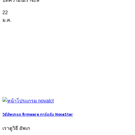
บทความนี้เราจะส
22
ม.ค.
วิธีอัพเกรด firmware การ์ดรับ NovaStar
เราดูวิธี อัพเก