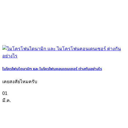
ไมโครโฟนไดนามิก และ ไมโครโฟนคอนเดนเซอร์ ต่างกันอย่างไร
เคยสงสัยไหมครับ
01
มี.ค.