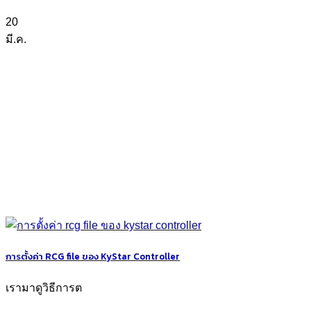
20
มี.ค.
การตั้งค่า RCG file ของ KyStar Controller
เรามาดูวิธีการต