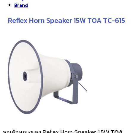
Brand
Reflex Horn Speaker 15W TOA TC-615
คุณลักษณะของ Reflex Horn Speaker 15W
TOA