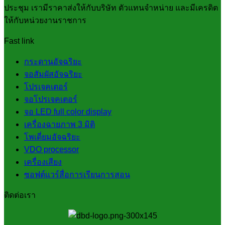
ประชุม เรามีราคาส่งให้กับบริษัท ตัวแทนจำหน่าย และมีเครดิต
ให้กับหน่วยงานราชการ
Fast link
กระดานอัจฉริยะ
จอสัมผัสอัจฉริยะ
โปรเจคเตอร์
จอโปรเจคเตอร์
จอ LED full color display
เครื่องฉายภาพ 3 มิติ
โพเดี่ยมอัจฉริยะ
VDO processor
เครื่องเสียง
ซอฟต์แวร์สื่อการเรียนการสอน
ติดต่อเรา