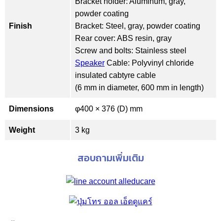
Bracket holder: Aluminum, gray,
powder coating
Finish
Bracket: Steel, gray, powder coating
Rear cover: ABS resin, gray
Screw and bolts: Stainless steel
Speaker
Cable: Polyvinyl chloride
insulated cabtyre cable
(6 mm in diameter, 600 mm in length)
Dimensions
φ400 × 376 (D) mm
Weight
3 kg
สอบถามเพิ่มเติม