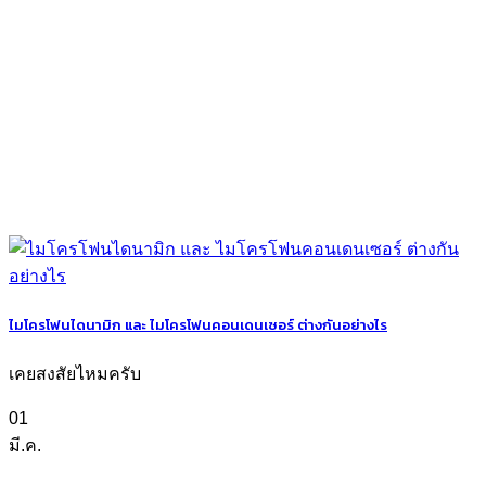
ไมโครโฟนไดนามิก และ ไมโครโฟนคอนเดนเซอร์ ต่างกันอย่างไร
เคยสงสัยไหมครับ
01
มี.ค.