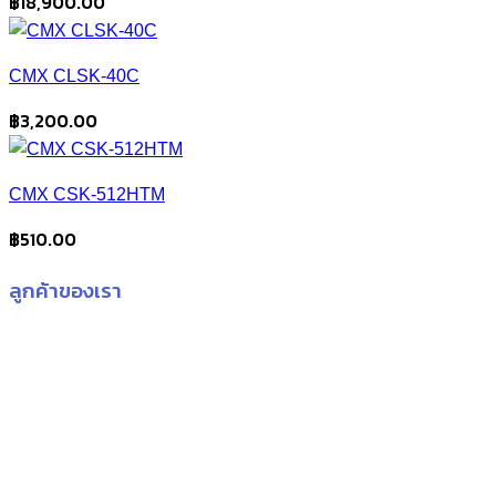
฿
18,900.00
CMX CLSK-40C
฿
3,200.00
CMX CSK-512HTM
฿
510.00
ลูกค้าของเรา