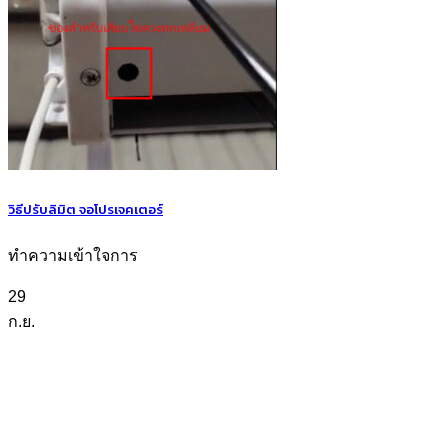
วิธีปรับลิมิต จอโปรเจคเตอร์
ทำความเข้าใจการ
29
ก.ย.