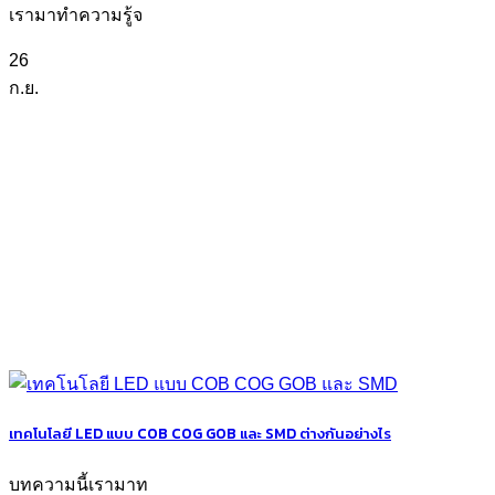
เรามาทำความรู้จ
26
ก.ย.
เทคโนโลยี LED แบบ COB COG GOB และ SMD ต่างกันอย่างไร
บทความนี้เรามาท