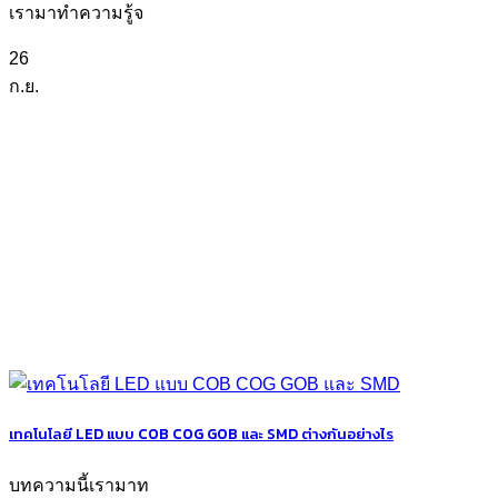
เรามาทำความรู้จ
26
ก.ย.
เทคโนโลยี LED แบบ COB COG GOB และ SMD ต่างกันอย่างไร
บทความนี้เรามาท