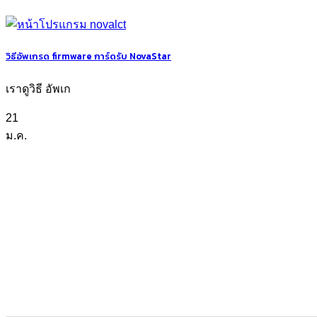
วิธีอัพเกรด firmware การ์ดรับ NovaStar
เราดูวิธี อัพเก
21
ม.ค.