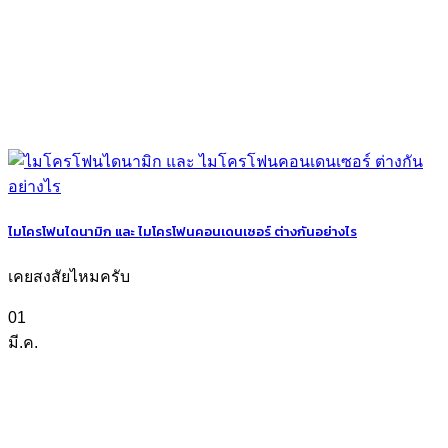
ไมโครโฟนไดนามิก และ ไมโครโฟนคอนเดนเซอร์ ต่างกันอย่างไร
เคยสงสัยไหมครับ
01
มี.ค.