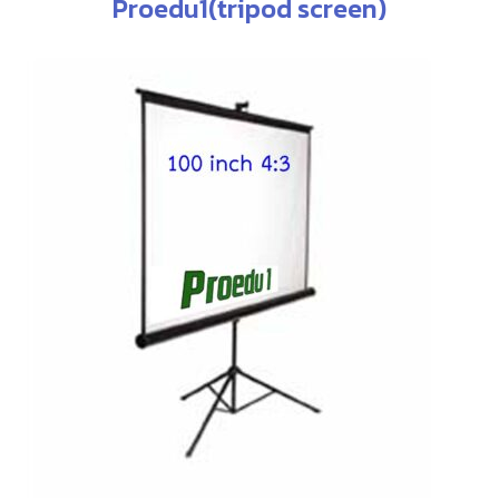
Proedu1(tripod screen)