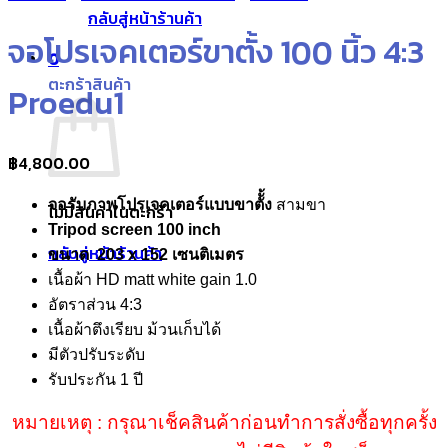
กลับสู่หน้าร้านค้า
จอโปรเจคเตอร์ขาตั้ง 100 นิ้ว 4:3
0
ตะกร้าสินค้า
Proedu1
฿
4,800.00
จอรับภาพโปรเจคเตอร์แบบขาตัั้ง
สามขา
ไม่มีสินค้าในตะกร้า
Tripod screen 100 inch
กลับสู่หน้าร้านค้า
ขนาด 203 x 152 เซนติเมตร
เนื้อผ้า HD matt white gain 1.0
อัตราส่วน 4:3
เนื้อผ้าตึงเรียบ ม้วนเก็บได้
มีตัวปรับระดับ
รับประกัน 1 ปี
หมายเหตุ : กรุณาเช็คสินค้าก่อนทำการสั่งซื้อทุกครั้ง