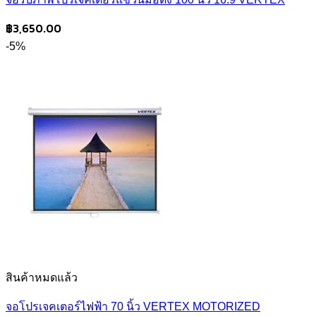
฿
3,650.00
-5%
สินค้าหมดแล้ว
จอโปรเจคเตอร์ไฟฟ้า 70 นิ้ว VERTEX MOTORIZED