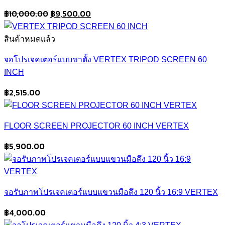
Original
Current
฿
10,000.00
฿
9,500.00
price
price
was:
is:
สินค้าหมดแล้ว
฿10,000.00.
฿9,500.00.
จอโปรเจคเตอร์แบบขาตั้ง VERTEX TRIPOD SCREEN 60
INCH
฿
2,515.00
FLOOR SCREEN PROJECTOR 60 INCH VERTEX
฿
5,900.00
จอรับภาพโปรเจคเตอร์แบบแขวนมือดึง 120 นิ้ว 16:9 VERTEX
฿
4,000.00