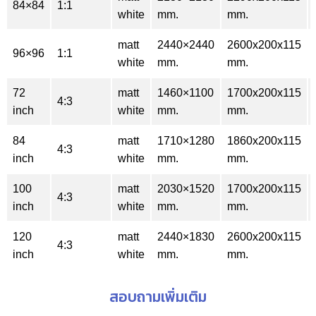
84×84
1:1
white
mm.
mm.
matt
2440×2440
2600x200x115
96×96
1:1
white
mm.
mm.
72
matt
1460×1100
1700x200x115
4:3
inch
white
mm.
mm.
84
matt
1710×1280
1860x200x115
4:3
inch
white
mm.
mm.
100
matt
2030×1520
1700x200x115
4:3
inch
white
mm.
mm.
120
matt
2440×1830
2600x200x115
4:3
inch
white
mm.
mm.
สอบถามเพิ่มเติม