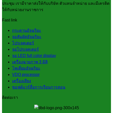
ประชุม เรามีราคาส่งให้กับบริษัท ตัวแทนจำหน่าย และมีเครดิต
ให้กับหน่วยงานราชการ
Fast link
กระดานอัจฉริยะ
จอสัมผัสอัจฉริยะ
โปรเจคเตอร์
จอโปรเจคเตอร์
จอ LED full color display
เครื่องฉายภาพ 3 มิติ
โพเดี่ยมอัจฉริยะ
VDO processor
เครื่องเสียง
ซอฟต์แวร์สื่อการเรียนการสอน
ติดต่อเรา