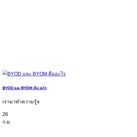
BYOD และ BYOM คือ อะไร
เรามาทำความรู้จ
26
ก.ย.