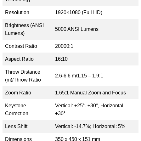
Resolution
1920×1080 (Full HD)
Brightness (ANSI
5000 ANSI Lumens
Lumens)
Contrast Ratio
20000:1
Aspect Ratio
16:10
Throw Distance
2.6-6.6 m/1.15 – 1.9:1
(m)/Throw Ratio
Zoom Ratio
1.65:1 Manual Zoom and Focus
Keystone
Vertical: ±25°- ±30°, Horizontal:
Correction
±30°
Lens Shift
Vertical: -14.7%; Horizontal: 5%
Dimensions
350 x 450 x 151 mm