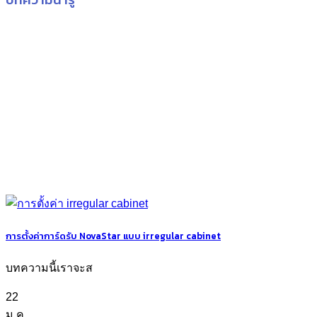
การตั้งค่าการ์ดรับ NovaStar แบบ irregular cabinet
บทความนี้เราจะส
22
ม.ค.