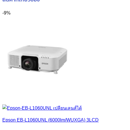
-9%
Epson EB-L1060UNL (6000lm/WUXGA) 3LCD