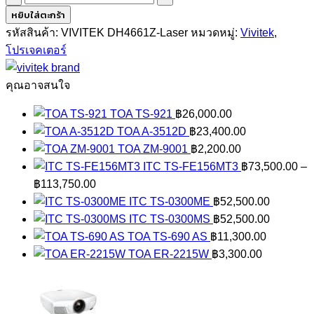
VIVITEK
หยิบใส่ตะกร้า
DH4661Z-
รหัสสินค้า:
VIVITEK DH4661Z-Laser
หมวดหมู่:
Vivitek
,
Laser
โปรเจคเตอร์
ชิ้น
คุณอาจสนใจ
TOA TS-921
฿
26,000.00
TOA A-3512D
฿
23,400.00
TOA ZM-9001
฿
2,200.00
ITC TS-FE156MT3
฿
73,500.00
–
Price
฿
113,750.00
range:
ITC TS-0300ME
฿
52,500.00
฿73,500.00
ITC TS-0300MS
฿
52,500.00
through
TOA TS-690 AS
฿
11,300.00
฿113,750.00
TOA ER-2215W
฿
3,300.00