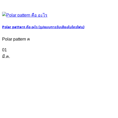
Polar pattern คือ อะไร (รูปแบบการรับเสียงไมโครโฟน)
Polar pattern ค
01
มี.ค.