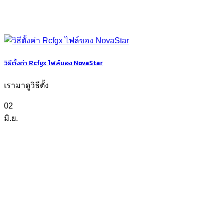
วิธีตั้งค่า Rcfgx ไฟล์ของ NovaStar
เรามาดูวิธีตั้ง
02
มิ.ย.