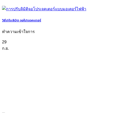
วิธีปรับลิมิต จอโปรเจคเตอร์
ทำความเข้าใจการ
29
ก.ย.