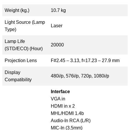
Weight (kg.)
10.7 kg
Light Source (Lamp
Laser
Type)
Lamp Life
20000
(STD/ECO) (Hour)
Projection Lens
F#2.45 – 3.13, f=17.23 – 27.9 mm
Display
480i/p, 576i/p, 720p, 1080i/p
Compatibility
Interface
VGA in
HDMI in x 2
MHL/HDMI 1.4b
Audio-In RCA (L/R)
MIC-In (3.5mm)