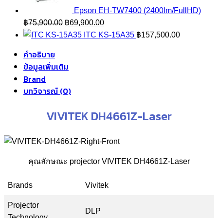
Epson EH-TW7400 (2400lm/FullHD)
Original
Current
฿
75,900.00
฿
69,900.00
price
price
ITC KS-15A35
฿
157,500.00
was:
is:
คำอธิบาย
฿75,900.00.
฿69,900.00.
ข้อมูลเพิ่มเติม
Brand
บทวิจารณ์ (0)
VIVITEK DH4661Z-Laser
คุณลักษณะ projector VIVITEK DH4661Z-Laser
Brands
Vivitek
Projector
DLP
Technology