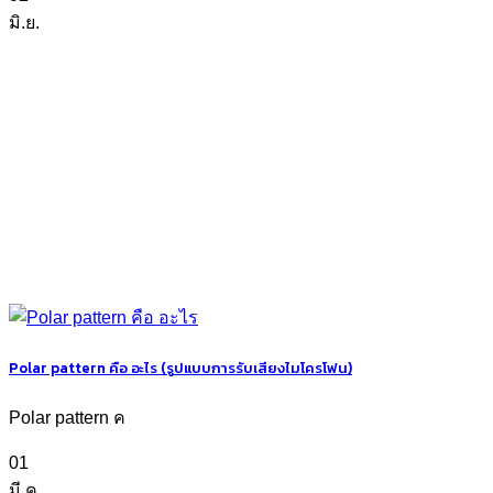
มิ.ย.
Polar pattern คือ อะไร (รูปแบบการรับเสียงไมโครโฟน)
Polar pattern ค
01
มี.ค.