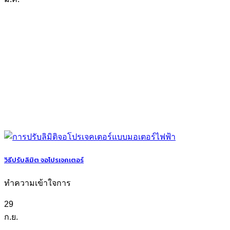
วิธีปรับลิมิต จอโปรเจคเตอร์
ทำความเข้าใจการ
29
ก.ย.