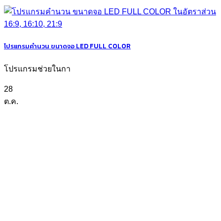
โปรแกรมคำนวน ขนาดจอ LED FULL COLOR
โปรแกรมช่วยในกา
28
ต.ค.