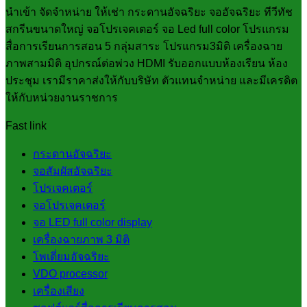
นำเข้า จัดจำหน่าย ให้เช่า กระดานอัจฉริยะ จออัจฉริยะ ทีวีทัช
สกรีนขนาดใหญ่ จอโปรเจคเตอร์ จอ Led full color โปรแกรม
สื่อการเรียนการสอน 5 กลุ่มสาระ โปรแกรม3มิติ เครื่องฉาย
ภาพสามมิติ อุปกรณ์ต่อพ่วง HDMI รับออกแบบห้องเรียน ห้อง
ประชุม เรามีราคาส่งให้กับบริษัท ตัวแทนจำหน่าย และมีเครดิต
ให้กับหน่วยงานราชการ
Fast link
กระดานอัจฉริยะ
จอสัมผัสอัจฉริยะ
โปรเจคเตอร์
จอโปรเจคเตอร์
จอ LED full color display
เครื่องฉายภาพ 3 มิติ
โพเดี่ยมอัจฉริยะ
VDO processor
เครื่องเสียง