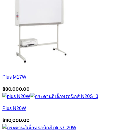
Plus M17W
฿
80,000.00
Plus N20W
฿
110,000.00