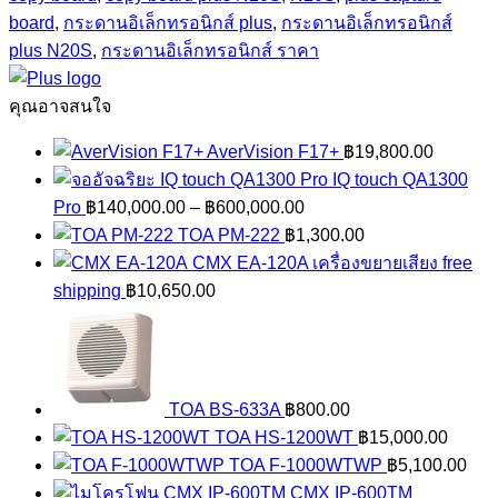
board
,
กระดานอิเล็กทรอนิกส์ plus
,
กระดานอิเล็กทรอนิกส์
plus N20S
,
กระดานอิเล็กทรอนิกส์ ราคา
คุณอาจสนใจ
AverVision F17+
฿
19,800.00
IQ touch QA1300
Price
Pro
฿
140,000.00
–
฿
600,000.00
range:
TOA PM-222
฿
1,300.00
฿140,000.00
CMX EA-120A เครื่องขยายเสียง free
through
shipping
฿
10,650.00
฿600,000.00
TOA BS-633A
฿
800.00
TOA HS-1200WT
฿
15,000.00
TOA F-1000WTWP
฿
5,100.00
CMX IP-600TM