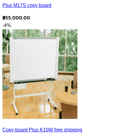
Plus M17S copy board
฿
55,000.00
-4%
Copy board Plus K10W free shipping