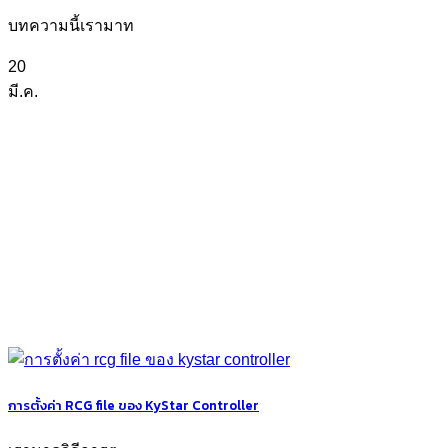
บทความนี้เรามาท
20
มี.ค.
การตั้งค่า RCG file ของ KyStar Controller