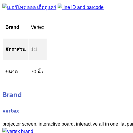
Brand
Vertex
อัตราส่วน
1:1
ขนาด
70 นิ้ว
Brand
vertex
projector screen, interactive board, interactive all in one flat pa