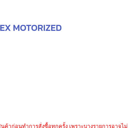
ERTEX MOTORIZED
ินค้าก่อนทำการสั่งซื้อทุกครั้ง เพราะบางรายการอาจไม่