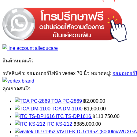
สินค้าหมดแล้ว
รหัสสินค้า:
จอมอเตอร์ไฟฟ้า vertex 70 นิ้ว
หมวดหมู่:
จอมอเตอร์
คุณอาจสนใจ
TOA PC-2869
฿
2,000.00
TOA DM-1100
฿
1,600.00
ITC TS-DP1616
฿
113,750.00
ITC KS-212
฿
385,000.00
VIVITEK DU7195Z (8000lm/WUXGA