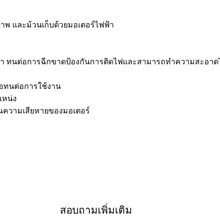
พ และม้วนเก็บด้วยมอเตอร์ไฟฟ้า
สีดำ ทนต่อการฉีกขาดป้องกันการติดไฟและสามารถทำความสะอาดไ
ื่อทนต่อการใช้งาน
แหน่ง
งกันความเสียหายของมอเตอร์
สอบถามเพิ่มเติม