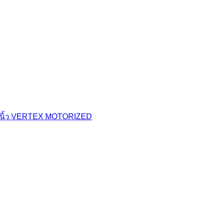
0 นิ้ว VERTEX MOTORIZED