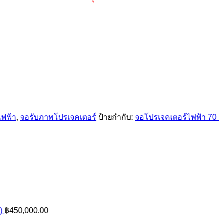
ไฟฟ้า
,
จอรับภาพโปรเจคเตอร์
ป้ายกำกับ:
จอโปรเจคเตอร์ไฟฟ้า 7
)
฿
450,000.00