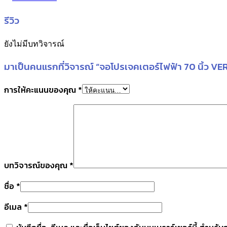
รีวิว
ยังไม่มีบทวิจารณ์
มาเป็นคนแรกที่วิจารณ์ “จอโปรเจคเตอร์ไฟฟ้า 70 นิ้ว
การให้คะแนนของคุณ
*
บทวิจารณ์ของคุณ
*
ชื่อ
*
อีเมล
*