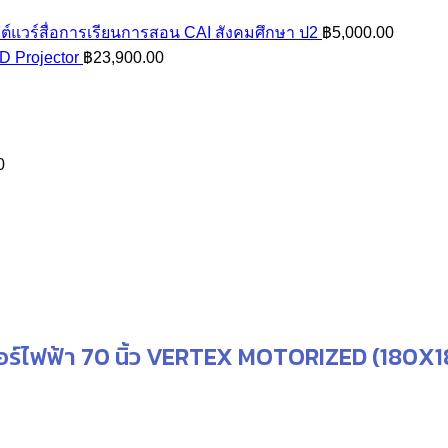
ต์แวร์สื่อการเรียนการสอน CAI สังคมศึกษา ป2
฿
5,000.00
 Projector
฿
23,900.00
0
:
000.00
ugh
000.00
ร์ไฟฟ้า 70 นิ้ว VERTEX MOTORIZED (180X