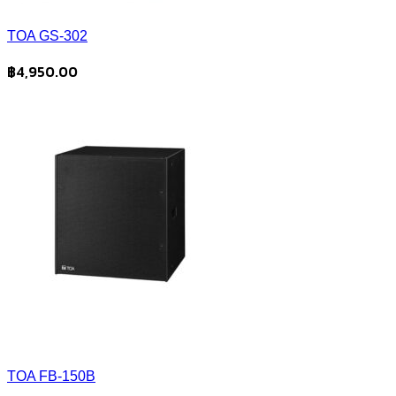
TOA GS-302
฿
4,950.00
TOA FB-150B