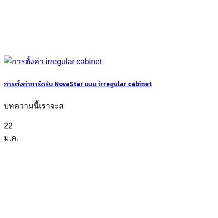
การตั้งค่าการ์ดรับ NovaStar แบบ irregular cabinet
บทความนี้เราจะส
22
ม.ค.