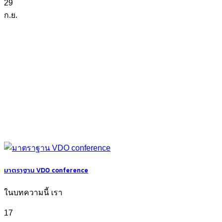
29
ก.ย.
มาตราฐาน VDO conference
ในบทความนี้ เรา
17