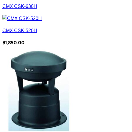
CMX CSK-630H
CMX CSK-520H
฿
1,850.00