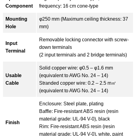
Component
frequency: 16 cm cone-type
Mounting
φ250 mm (Maximum ceiling thickness: 37
Hole
mm)
Removable locking connector with screw-
Input
down terminals
Terminal
(2 input terminals and 2 bridge terminals)
Solid copper wire: φ0.5 – φ1.6 mm
Usable
(equivalent to AWG No. 24 – 14)
Cable
Stranded copper wire: 0.2 – 2.5 m㎡
(equivalent to AWG No. 24 – 14)
Enclosure: Steel plate, plating
Baffle: Fire-resistant ABS resin (resin
material grade: UL-94 V-0), black
Finish
Rim: Fire-resistant ABS resin (resin
material grade: UL-94 V-0), white, paint