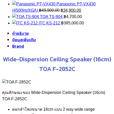
฿3,750.00.
฿3,000.00.
Panasonic PT-VX430
Original
Current
(4500lm/XGA)
฿
49,900.00
฿
34,900.00
price
price
TOA TS-904
฿
4,700.00
was:
is:
ITC KS-212
฿
385,000.00
฿49,900.00.
฿34,900.00.
คำอธิบาย
ข้อมูลเพิ่มเติม
Brand
Wide-Dispersion Ceiling Speaker (16cm)
TOA F-2852C
คุณลักษณะของ Wide-Dispersion Ceiling Speaker (16cm)
TOA F-2852C
ดอกลำโพงขนาด 16cm แบบ 2 way wide range