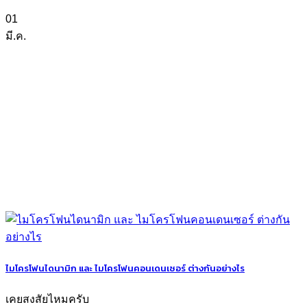
01
มี.ค.
ไมโครโฟนไดนามิก และ ไมโครโฟนคอนเดนเซอร์ ต่างกันอย่างไร
เคยสงสัยไหมครับ