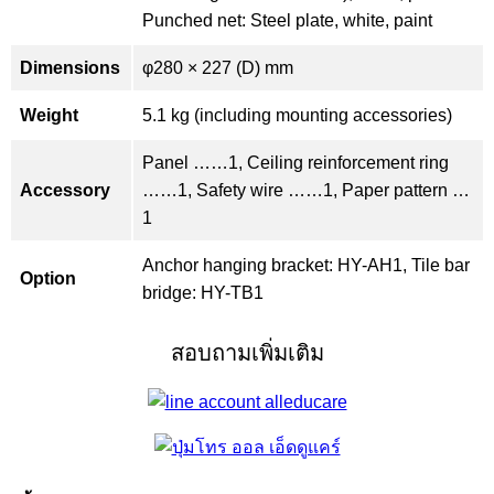
Punched net: Steel plate, white, paint
Dimensions
φ280 × 227 (D) mm
Weight
5.1 kg (including mounting accessories)
Panel ……1, Ceiling reinforcement ring
Accessory
……1, Safety wire ……1, Paper pattern …
1
Anchor hanging bracket: HY-AH1, Tile bar
Option
bridge: HY-TB1
สอบถามเพิ่มเติม