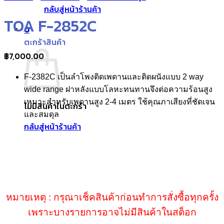
กลับสู่หน้าร้านค้า
TOA F-2852C
0
ตะกร้าสินค้า
฿
7,000.00
F-2382C เป็นลำโพงติดเพดานและติดผนังแบบ 2 way
wide range ฝาหลังแบบโลหะทนทานจึงต่อความร้อนสูง
เหมาะสำหรับเพดานสูง 2-4 เมตร ใช้คุณภาเสียงที่ชัดเจน
ไม่มีสินค้าในตะกร้า
และสมดุล
กลับสู่หน้าร้านค้า
หมายเหตุ : กรุณาเช็คสินค้าก่อนทำการสั่งซื้อทุกครั้ง
เพราะบางรายการอาจไม่มีสินค้าในสต็อก