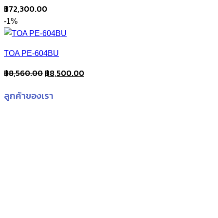
฿
72,300.00
-1%
TOA PE-604BU
Original
Current
฿
8,560.00
฿
8,500.00
price
price
ลูกค้าของเรา
was:
is:
฿8,560.00.
฿8,500.00.