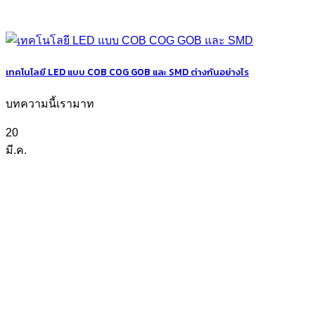
เทคโนโลยี LED แบบ COB COG GOB และ SMD ต่างกันอย่างไร
บทความนี้เรามาท
20
มี.ค.