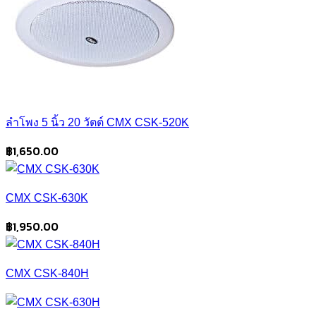
ลำโพง 5 นิ้ว 20 วัตต์ CMX CSK-520K
฿
1,650.00
CMX CSK-630K
฿
1,950.00
CMX CSK-840H