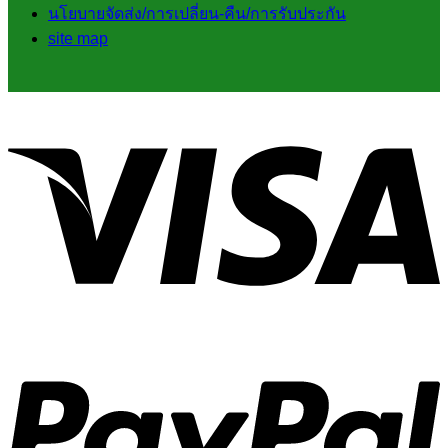
นโยบายจัดส่ง/การเปลี่ยน-คืน/การรับประกัน
site map
V
P