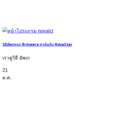
วิธีอัพเกรด firmware การ์ดรับ NovaStar
เราดูวิธี อัพเก
21
ม.ค.