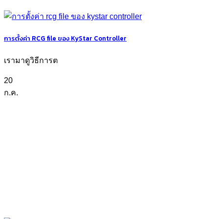
การตั้งค่า RCG file ของ KyStar Controller
เรามาดูวิธีการต
20
ก.ค.