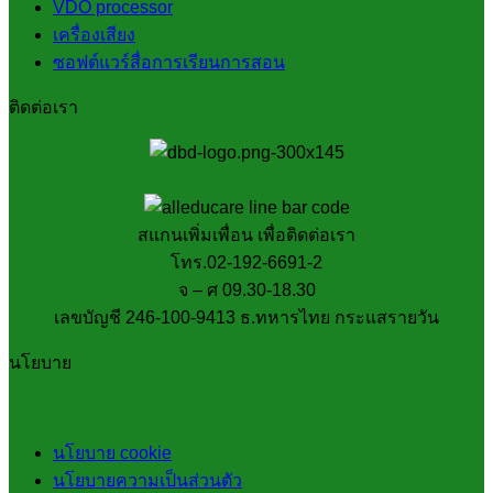
VDO processor
เครื่องเสียง
ซอฟต์แวร์สื่อการเรียนการสอน
ติดต่อเรา
สแกนเพิ่มเพื่อน เพื่อติดต่อเรา
โทร.02-192-6691-2
จ – ศ 09.30-18.30
เลขบัญชี 246-100-9413 ธ.ทหารไทย กระแสรายวัน
นโยบาย
นโยบาย cookie
นโยบายความเป็นส่วนตัว