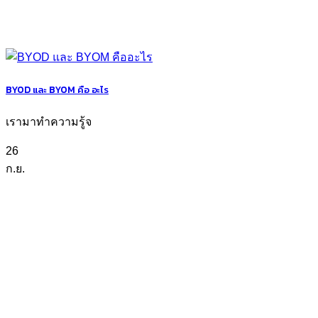
BYOD และ BYOM คือ อะไร
เรามาทำความรู้จ
26
ก.ย.