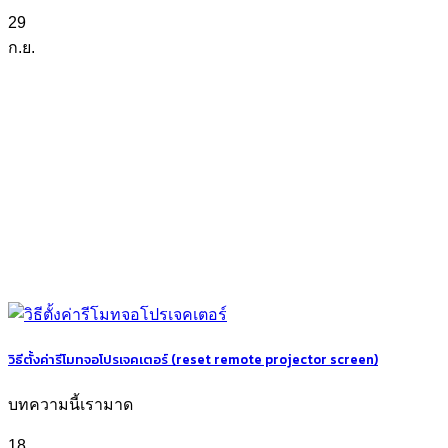
29
ก.ย.
วิธีตั้งค่ารีโมทจอโปรเจคเตอร์ (reset remote projector screen)
บทความนี้เรามาด
18