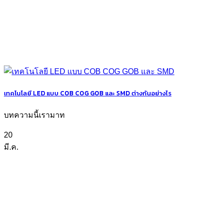
เทคโนโลยี LED แบบ COB COG GOB และ SMD ต่างกันอย่างไร
บทความนี้เรามาท
20
มี.ค.