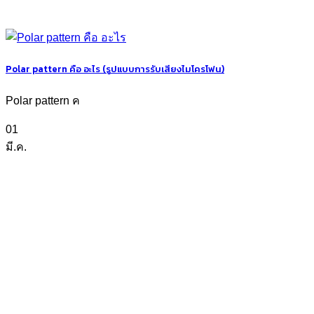
Polar pattern คือ อะไร (รูปแบบการรับเสียงไมโครโฟน)
Polar pattern ค
01
มี.ค.