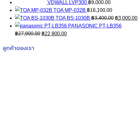
VDWALL LVP300
฿
9,000.00
TOA MP-032B
฿
16,100.00
Original
C
TOA BS-1030B
฿
3,400.00
฿
3,000.00
price
p
PANASONIC PT-LB356
Original
Current
was:
i
฿
27,900.00
฿
22,900.00
price
price
฿3,400.00.
฿
ลูกค้าของเรา
was:
is:
฿27,900.00.
฿22,900.00.