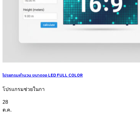
โปรแกรมคำนวน ขนาดจอ LED FULL COLOR
โปรแกรมช่วยในกา
28
ต.ค.