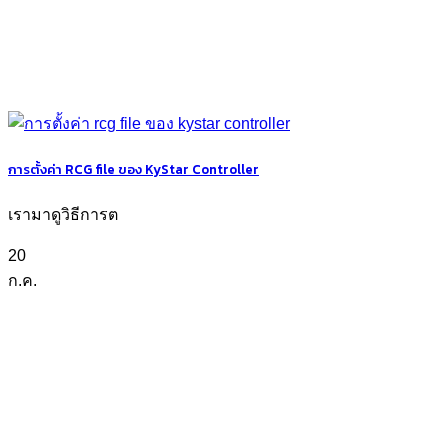
การตั้งค่า RCG file ของ KyStar Controller
เรามาดูวิธีการต
20
ก.ค.