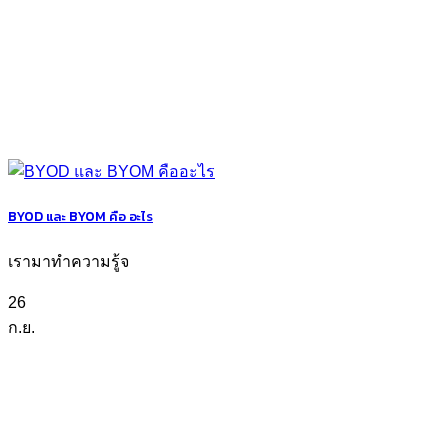
BYOD และ BYOM คือ อะไร
เรามาทำความรู้จ
26
ก.ย.