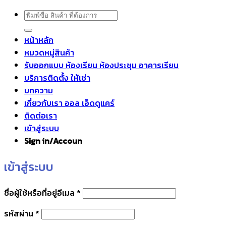
ค้นหา:
หน้าหลัก
หมวดหมู่สินค้า
รับออกแบบ ห้องเรียน ห้องประชุม อาคารเรียน
บริการติดตั้ง ให้เช่า
บทความ
เกี่ยวกับเรา ออล เอ็ดดูแคร์
ติดต่อเรา
เข้าสู่ระบบ
Sign in/Accoun
เข้าสู่ระบบ
ต้องการ
ชื่อผู้ใช้หรือที่อยู่อีเมล
*
ต้องการ
รหัสผ่าน
*