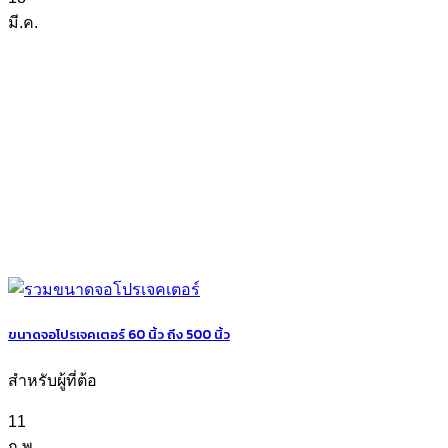
มี.ค.
ขนาดจอโปรเจคเตอร์ 60 นิ้ว ถึง 500 นิ้ว
สำหรับผู้ที่ต้อ
11
ก.พ.