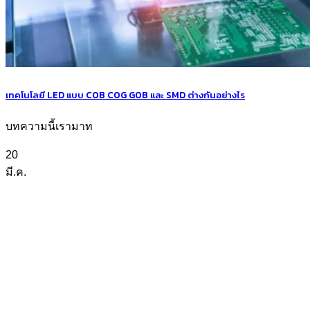
เทคโนโลยี LED แบบ COB COG GOB และ SMD ต่างกันอย่างไร
บทความนี้เรามาท
20
มี.ค.