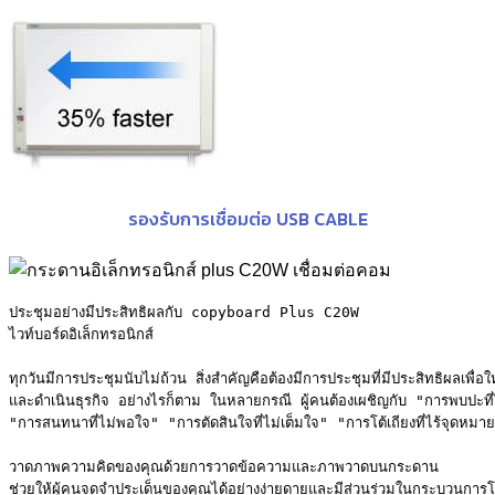
รองรับการเชื่อมต่อ USB CABLE
ประชุมอย่างมีประสิทธิผลกับ copyboard Plus C20W

ไวท์บอร์ดอิเล็กทรอนิกส์

ทุกวันมีการประชุมนับไม่ถ้วน สิ่งสำคัญคือต้องมีการประชุมที่มีประสิทธิผลเพื่อให้ไ
และดำเนินธุรกิจ อย่างไรก็ตาม ในหลายกรณี ผู้คนต้องเผชิญกับ "การพบปะที่ไม
"การสนทนาที่ไม่พอใจ" "การตัดสินใจที่ไม่เต็มใจ" "การโต้เถียงที่ไร้จุดหม
วาดภาพความคิดของคุณด้วยการวาดข้อความและภาพวาดบนกระดาน 

ช่วยให้ผู้คนจดจำประเด็นของคุณได้อย่างง่ายดายและมีส่วนร่วมในกระบวนการ