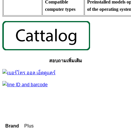
Compatible
Preinstalled models o
computer types
of the operating syst
สอบถามเพิ่มเติม
Brand
Plus