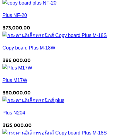
Plus NF-20
฿
73,000.00
Copy board Plus M-18W
฿
86,000.00
Plus M17W
฿
80,000.00
Plus N204
฿
125,000.00