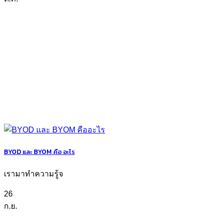
BYOD และ BYOM คือ อะไร
เรามาทำความรู้จ
26
ก.ย.