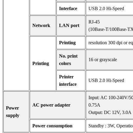
Interface
USB 2.0 Hi-Speed
RJ-45
Network
LAN port
(10Base-T/100Base-T
Printing
resolution 300 dpi or eq
No. print
16 or grayscale
Printing
colors
Printer
USB 2.0 Hi-Speed
interface
Input: AC 100-240V/5
AC power adapter
0.75A
Power
Output: DC 12V, 3.0A
supply
Power consumption
Standby : 3W, Operati