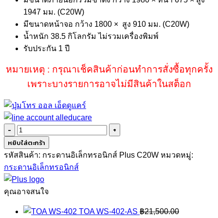
1947 มม. (C20W)
มีขนาดหน้าจอ กว้าง 1800 × สูง 910 มม. (C20W)
น้ำหนัก 38.5 กิโลกรัม ไม่รวมเครื่องพิมพ์
รับประกัน 1 ปี
หมายเหตุ : กรุณาเช็คสินค้าก่อนทำการสั่งซื้อทุกครั้ง
เพราะบางรายการอาจไม่มีสินค้าในสต็อก
จำนวน
Plus
หยิบใส่ตะกร้า
C20W
รหัสสินค้า:
กระดานอิเล็กทรอนิกส์ Plus C20W
หมวดหมู่:
ชิ้น
กระดานอิเล็กทรอนิกส์
คุณอาจสนใจ
TOA WS-402-AS
฿
21,500.00