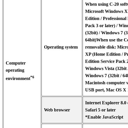
When using C-20 soft
Microsoft Windows 
Edition / Professional
Pack 3 or later) / Wi
(32bit) / Windows 7 (3
64bit)When use the C
Operating system
removable disk: Micr
XP (Home Edition / Pr
Edition Service Pack 2 
Computer
Windows Vista (32bit /
operating
Windows 7 (32bit / 64
*6
environment
Macintosh computer w
USB port, Mac OS X 1
Internet Explorer 8.0 
Web browser
Safari 5 or later
*Enable JavaScript