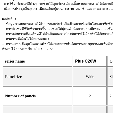
 การใช้มาร์กเกอร์สีต่างๆ จะช่วยให้คุณจัดระเบียบเนื้อหาบนกระดานได้ชัดเจนยิ่
 เมื่อการประชุมสิ้นสุดลง เพียงแค่กดปุ่มบนกระดาน สมาชิกแต่ละคนสามารถแบ่งป
ผลลัพธ์ :

– ข้อมูลภาพบนกระดานได้รับการยอมรับว่าเป็นเป้าหมายร่วมกันโดยสมาชิกซึ่งจะช
– การประชุมมีชีวิตชีวามากขึ้นและช่วยให้ผู้คนดำเนินการอย่างมีเหตุผลและชัด
– การขจัดความตึงเครียดที่ไม่จำเป็นและการป้องกันการโต้เถียงทำให้เกิดการอภิป
- สามารถตัดสินใจได้อย่างมั่นคง

– การแบ่งปันข้อมูลในสถานที่ทำให้ง่ายต่อการดำเนินการอย่างถูกต้องทันทีหลังก
series name
Plus C20W
C
Panel size
Wide
St
Number of panels
2
2