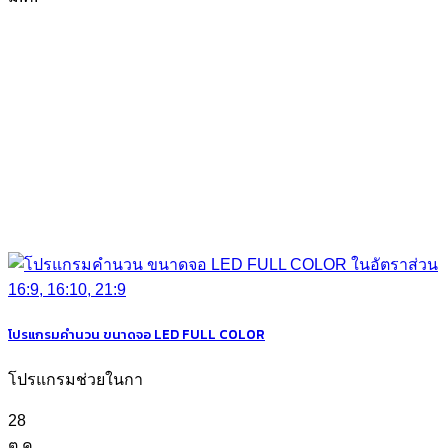
โปรแกรมคำนวน ขนาดจอ LED FULL COLOR
โปรแกรมช่วยในกา
28
ต.ค.