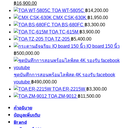
Original
Current
฿
16,900.00
price
price
TOA WT-5805C
฿
14,200.00
was:
is:
CMX CSK-630K
฿
1,950.00
฿21,500.00.
฿16,900.00.
TOA BS-680FC
฿
3,300.00
TOA TC-615M
฿
3,900.00
TOA TZ-205
฿
5,400.00
IQ board 150 นิ้ว
฿
500,000.00
ชุดบันทึกการสอนพร้อมไลฟ์สด 4K รองรับ facebook
youtube
฿
490,000.00
TOA ER-2215W
฿
3,300.00
TOA ZM-9012
฿
11,500.00
คำอธิบาย
ข้อมูลเพิ่มเติม
Brand