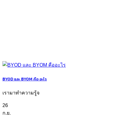
BYOD และ BYOM คือ อะไร
เรามาทำความรู้จ
26
ก.ย.