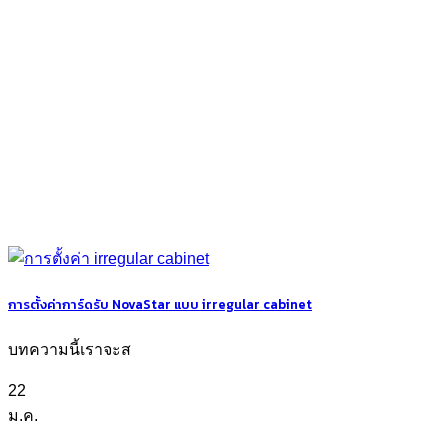
การตั้งค่าการ์ดรับ NovaStar แบบ irregular cabinet
บทความนี้เราจะส
22
ม.ค.