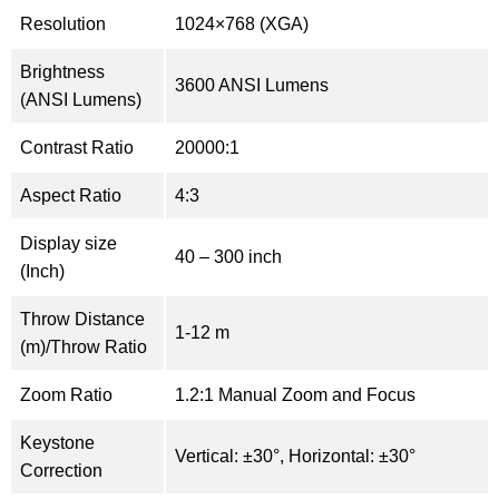
Resolution
1024×768 (XGA)
Brightness
3600 ANSI Lumens
(ANSI Lumens)
Contrast Ratio
20000:1
Aspect Ratio
4:3
Display size
40 – 300 inch
(Inch)
Throw Distance
1-12 m
(m)/Throw Ratio
Zoom Ratio
1.2:1 Manual Zoom and Focus
Keystone
Vertical: ±30°, Horizontal: ±30°
Correction