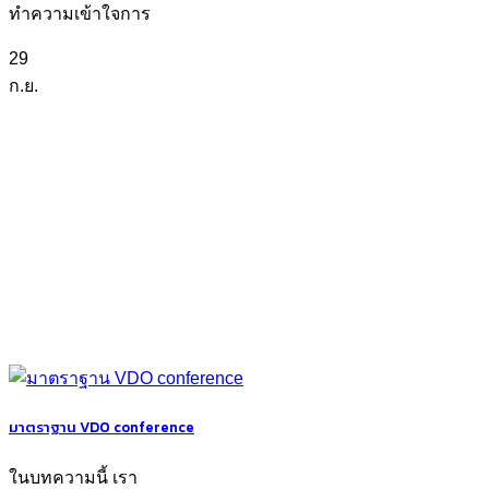
ทำความเข้าใจการ
29
ก.ย.
มาตราฐาน VDO conference
ในบทความนี้ เรา