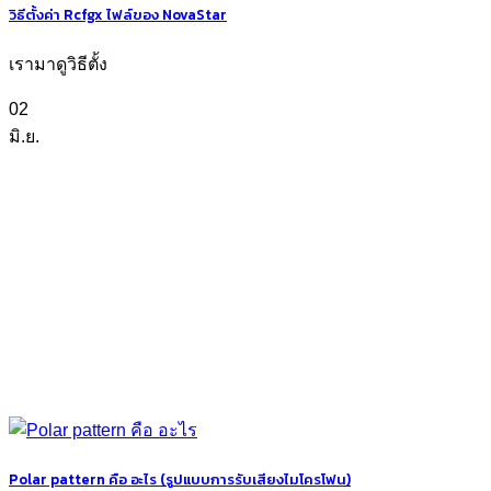
วิธีตั้งค่า Rcfgx ไฟล์ของ NovaStar
เรามาดูวิธีตั้ง
02
มิ.ย.
Polar pattern คือ อะไร (รูปแบบการรับเสียงไมโครโฟน)