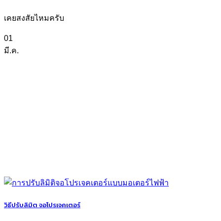
เคยสงสัยไหมครับ
01
มี.ค.
วิธีปรับลิมิต จอโปรเจคเตอร์