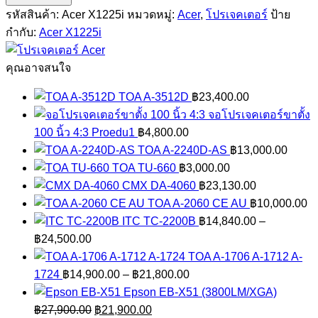
X1225i
รหัสสินค้า:
Acer X1225i
หมวดหมู่:
Acer
,
โปรเจคเตอร์
ป้าย
(3600lm/XGA)
กำกับ:
Acer X1225i
ชิ้น
คุณอาจสนใจ
TOA A-3512D
฿
23,400.00
จอโปรเจคเตอร์ขาตั้ง
100 นิ้ว 4:3 Proedu1
฿
4,800.00
TOA A-2240D-AS
฿
13,000.00
TOA TU-660
฿
3,000.00
CMX DA-4060
฿
23,130.00
TOA A-2060 CE AU
฿
10,000.00
ITC TC-2200B
฿
14,840.00
–
Price
฿
24,500.00
range:
TOA A-1706 A-1712 A-
฿14,840.00
Price
1724
฿
14,900.00
–
฿
21,800.00
through
range:
Epson EB-X51 (3800LM/XGA)
฿24,500.00
Original
Current
฿14,900.00
฿
27,900.00
฿
21,900.00