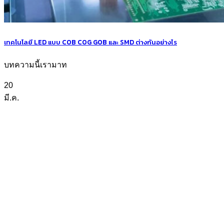
เทคโนโลยี LED แบบ COB COG GOB และ SMD ต่างกันอย่างไร
บทความนี้เรามาท
20
มี.ค.