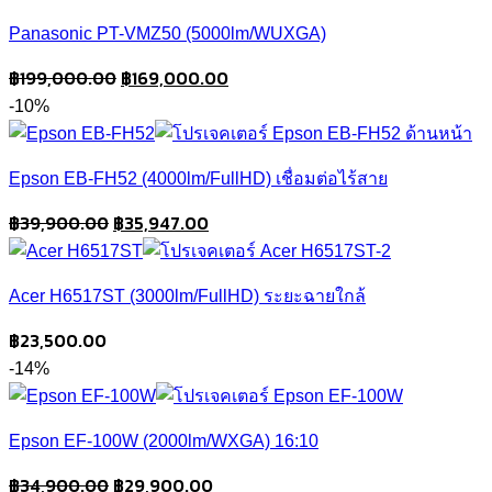
฿189,000.00.
฿132,000.00.
Panasonic PT-VMZ50 (5000lm/WUXGA)
Original
Current
฿
199,000.00
฿
169,000.00
price
price
-10%
was:
is:
฿199,000.00.
฿169,000.00.
Epson EB-FH52 (4000lm/FullHD) เชื่อมต่อไร้สาย
Original
Current
฿
39,900.00
฿
35,947.00
price
price
was:
is:
Acer H6517ST (3000lm/FullHD) ระยะฉายใกล้
฿39,900.00.
฿35,947.00.
฿
23,500.00
-14%
Epson EF-100W (2000lm/WXGA) 16:10
Original
Current
฿
34,900.00
฿
29,900.00