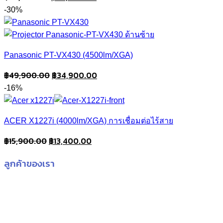
price
price
-30%
was:
is:
฿34,900.00.
฿29,900.00.
Panasonic PT-VX430 (4500lm/XGA)
Original
Current
฿
49,900.00
฿
34,900.00
price
price
-16%
was:
is:
฿49,900.00.
฿34,900.00.
ACER X1227i (4000lm/XGA) การเชื่อมต่อไร้สาย
Original
Current
฿
15,900.00
฿
13,400.00
price
price
ลูกค้าของเรา
was:
is:
฿15,900.00.
฿13,400.00.