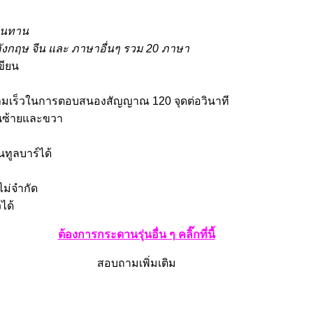
งทนทาน
ังกฤษ จีน และ ภาษาอื่นๆ รวม 20 ภาษา
ขียน
เร็วในการตอบสนองสัญญาณ 120 จุดต่อวินาที
้านซ้ายและขวา
นทูลบาร์ได้
ไม่จำกัด
ได้
ต้องการกระดานรุ่นอื่น ๆ คลิ๊กที่นี้
สอบถามเพิ่มเติม