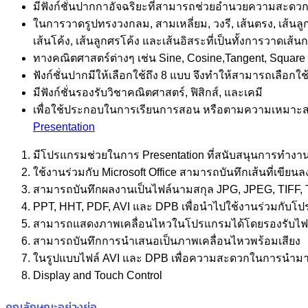
มีฟังก์ชั่นปากกาอัจฉริยะที่สามารถช่วยอำนวยความสะดว
ในการวาดรูปทรงวงกลม, สามเหลี่ยม, วงรี, เส้นตรง, เส้นล
เส้นโค้ง, เส้นลูกศรโค้ง และเส้นอิสระที่เป็นทั้งการวาดเส้
ทางคณิตศาสตร์ต่างๆ เช่น Sine, Cosine,Tangent, Square
ฟังก์ชั่นปากมีให้เลือกใช้ถึง 8 แบบ จึงทำให้สามารถเลือ
มีฟังก์ชั่นรองรับวิชาคณิตศาสตร์, ฟิสิกส์, และเคมี
เพื่อใช้ประกอบในการเรียนการสอน หรือตามความเหมาะสม
Presentation
มีโปรแกรมช่วยในการ Presentation ที่สนับสนุนการทำงา
ใช้งานร่วมกับ Microsoft Office สามารถบันทึกเส้นที่เข
สามารถบันทึกผลงานเป็นไฟล์นามสกุล JPG, JPEG, TIFF, 
PPT, HHT, PDF, AVI และ DPB เพื่อนำไปใช้งานร่วมกับโป
สามารถแสดงภาพเคลื่อนไหวในโปรแกรมได้โดยรองรับไฟ
สามารถบันทึกการนำเสนอเป็นภาพเคลื่อนไหวพร้อมเสียง
ในรูปแบบไฟล์ AVI และ DPB เพื่อความสะดวกในการนำมา
Display and Touch Control
คุณลักษณะอย่างย่อ