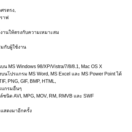
ก
ูกศรตรง,
นกราฟ
กใช้งานให้ตรงกับความเหมาะสม
กับผู้ใช้งาน
นบน MS Windows 98/XP/Vistra/7/8/8.1, Mac OS X
ียนลงบนโปรแกรม MS Word, MS Excel และ MS Power Point ได้
TIF, PNG, GIF, BMP, HTML,
รแกรมอื่นๆ
ล์ชนิด AVI, MPG, MOV, RM, RMVB และ SWF
แสดงมาอีกครั้ง