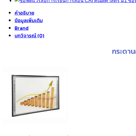
ซอฟ
คำอธิบาย
ข้อมูลเพิ่มเติม
Brand
บทวิจารณ์ (0)
กระดานอ