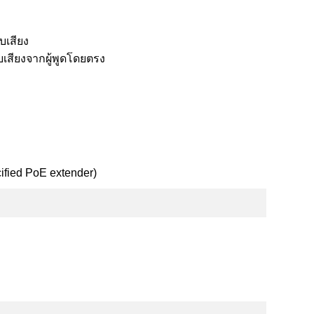
บเสียง
เสียงจากผู้พูดโดยตรง
cified PoE extender)