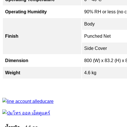
Operating Humidity
90% RH or less (no 
Body
Finish
Punched Net
Side Cover
Dimension
800 (W) x 83.2 (H) x
Weight
4.6 kg