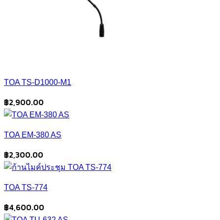
TOA TS-D1000-M1
฿
2,900.00
TOA EM-380 AS
฿
2,300.00
TOA TS-774
฿
4,600.00