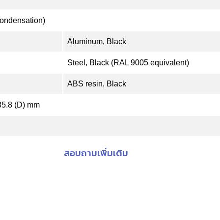
condensation)
Aluminum, Black
Steel, Black (RAL 9005 equivalent)
ABS resin, Black
 85.8 (D) mm
สอบถามเพิ่มเติม