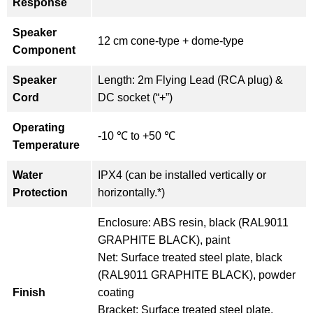
Response
Speaker
12 cm cone-type + dome-type
Component
Speaker
Length: 2m Flying Lead (RCA plug) &
Cord
DC socket (“+”)
Operating
-10 ℃ to +50 ℃
Temperature
Water
IPX4 (can be installed vertically or
Protection
horizontally.*)
Enclosure: ABS resin, black (RAL9011
GRAPHITE BLACK), paint
Net: Surface treated steel plate, black
(RAL9011 GRAPHITE BLACK), powder
Finish
coating
Bracket: Surface treated steel plate,