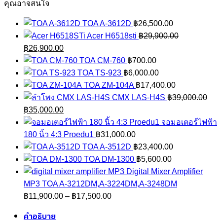
AS
คุณอาจสนใจ
ชิ้น
TOA A-3612D
฿
26,500.00
Acer H6518sti
฿
29,900.00
Original
Current
฿
26,900.00
price
price
TOA CM-760
฿
700.00
was:
is:
TOA TS-923
฿
6,000.00
฿29,900.00.
฿26,900.00.
TOA ZM-104A
฿
17,400.00
CMX LAS-H4S
฿
39,000.00
Original
Current
฿
35,000.00
price
price
จอมอเตอร์ไฟฟ้า
was:
is:
180 นิ้ว 4:3 Proedu1
฿
31,000.00
฿39,000.00.
฿35,000.00.
TOA A-3512D
฿
23,400.00
TOA DM-1300
฿
5,600.00
Digital Mixer Amplifier
MP3 TOA A-3212DM,A-3224DM,A-3248DM
Price
฿
11,900.00
–
฿
17,500.00
range:
คำอธิบาย
฿11,900.00