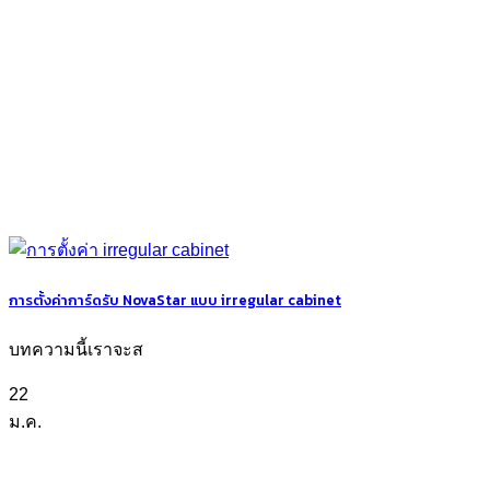
การตั้งค่าการ์ดรับ NovaStar แบบ irregular cabinet
บทความนี้เราจะส
22
ม.ค.