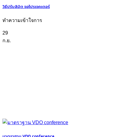
วิธีปรับลิมิต จอโปรเจคเตอร์
ทำความเข้าใจการ
29
ก.ย.
มาตราฐาน VDO conference