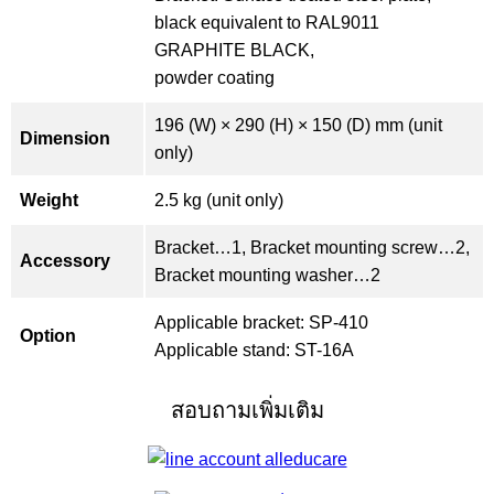
black equivalent to RAL9011
GRAPHITE BLACK,
powder coating
196 (W) × 290 (H) × 150 (D) mm (unit
Dimension
only)
Weight
2.5 kg (unit only)
Bracket…1, Bracket mounting screw…2,
Accessory
Bracket mounting washer…2
Applicable bracket: SP-410
Option
Applicable stand: ST-16A
สอบถามเพิ่มเติม