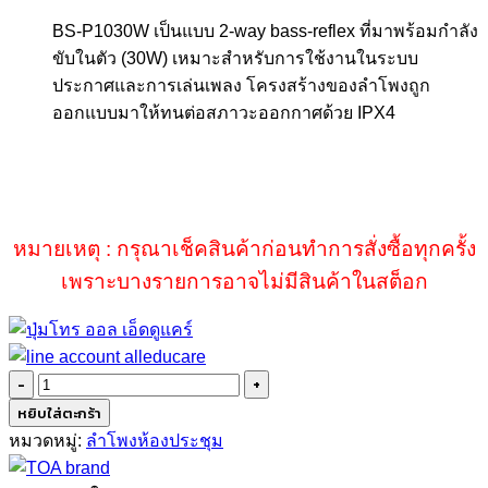
BS-P1030W
เป็นแบบ 2-way bass-reflex ที่มาพร้อมกำลัง
ขับในตัว (30W) เหมาะสำหรับการใช้งานในระบบ
ประกาศและการเล่นเพลง
โครงสร้างของลำโพงถูก
ออกแบบมาให้ทนต่อสภาวะออกกาศด้วย
IPX4
หมายเหตุ : กรุณาเช็คสินค้าก่อนทำการสั่งซื้อทุกครั้ง
เพราะบางรายการอาจไม่มีสินค้าในสต็อก
จำนวน
TOA
หยิบใส่ตะกร้า
BS-
หมวดหมู่:
ลำโพงห้องประชุม
P1030W