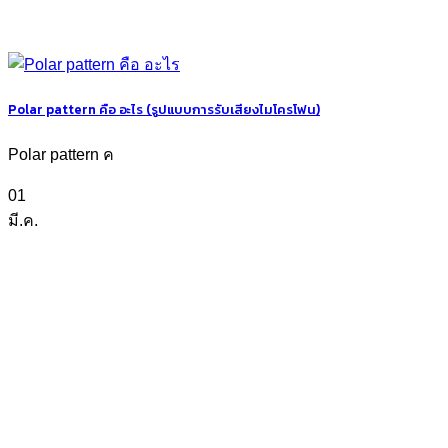
Polar pattern คือ อะไร (รูปแบบการรับเสียงไมโครโฟน)
Polar pattern ค
01
มี.ค.