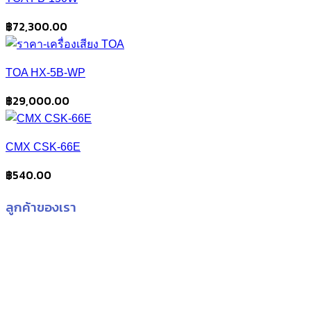
฿8,560.00.
฿8,500.00.
฿
72,300.00
TOA HX-5B-WP
฿
29,000.00
CMX CSK-66E
฿
540.00
ลูกค้าของเรา