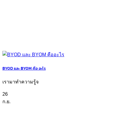
BYOD และ BYOM คือ อะไร
เรามาทำความรู้จ
26
ก.ย.