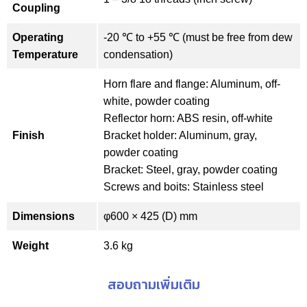
Coupling
Operating
-20 ℃ to +55 ℃ (must be free from dew
Temperature
condensation)
Horn flare and flange: Aluminum, off-
white, powder coating
Reflector horn: ABS resin, off-white
Finish
Bracket holder: Aluminum, gray,
powder coating
Bracket: Steel, gray, powder coating
Screws and boits: Stainless steel
Dimensions
φ600 × 425 (D) mm
Weight
3.6 kg
สอบถามเพิ่มเติม