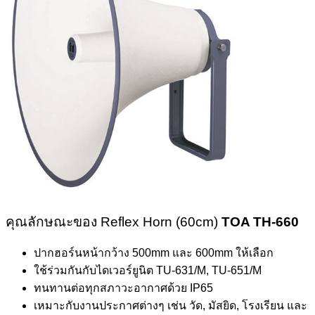
คุณลักษณะของ Reflex Horn (60cm)
TOA TH-660
ปากฮอร์นหน้ากว้าง 500mm และ 600mm ให้เลือก
ใช้ร่วมกันกับไดเวอร์ยูนิต TU-631/M, TU-651/M
ทนทานต่อทุกสภาวะอากาศด้วย IP65
เหมาะกับงานประกาศต่างๆ เช่น วัด, มัสยิด, โรงเรียน และ