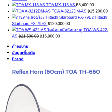
TOA MX-113 AS
฿
8,400.00
TOA A-3212DM-AS
฿
15,200.00
Hitachi
Starboard FX-79E2
฿
120,000.00
TOA WS-422-
Original
Current
AS
฿
21,500.00
฿
16,900.00
price
price
คำอธิบาย
was:
is:
ข้อมูลเพิ่มเติม
฿21,500.00.
฿16,900.00.
Brand
Reflex Horn (60cm) TOA TH-660