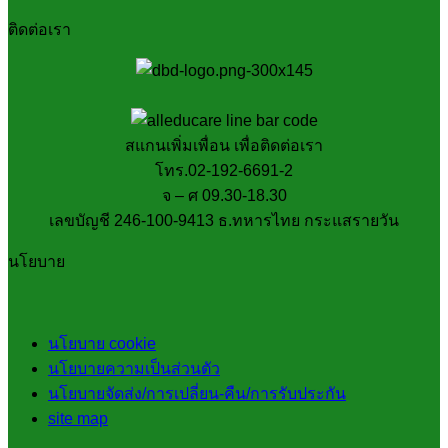
ติดต่อเรา
สแกนเพิ่มเพื่อน เพื่อติดต่อเรา
โทร.02-192-6691-2
จ – ศ 09.30-18.30
เลขบัญชี 246-100-9413 ธ.ทหารไทย กระแสรายวัน
นโยบาย
นโยบาย cookie
นโยบายความเป็นส่วนตัว
นโยบายจัดส่ง/การเปลี่ยน-คืน/การรับประกัน
site map