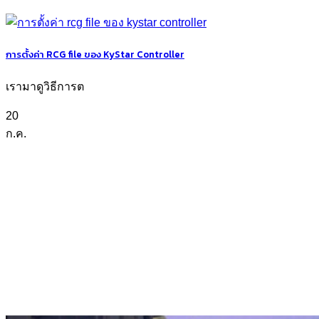
การตั้งค่า RCG file ของ KyStar Controller
เรามาดูวิธีการต
20
ก.ค.