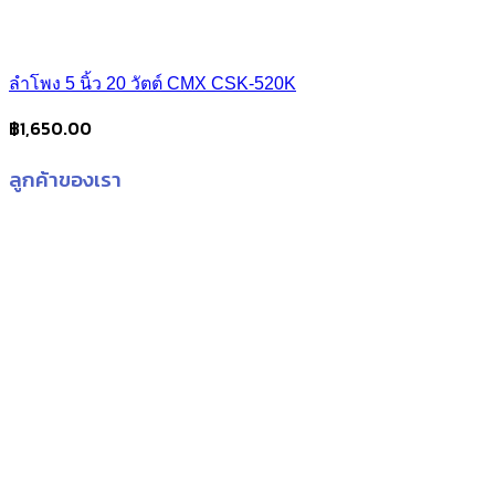
ลำโพง 5 นิ้ว 20 วัตต์ CMX CSK-520K
฿
1,650.00
ลูกค้าของเรา