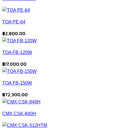
TOA PE-64
฿
2,800.00
TOA FB-120W
฿
17,000.00
TOA FB-150W
฿
72,300.00
CMX CSK-840H