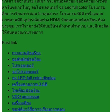
นำเข้า จัดจำหน่าย ให้เช่า กระดานอัจฉริยะ จออัจฉริยะ ทีวีทัช
สกรีนขนาดใหญ่ จอโปรเจคเตอร์ จอ Led full color โปรแกรม
สื่อการเรียนการสอน 5 กลุ่มสาระ โปรแกรม3มิติ เครื่องฉาย
ภาพสามมิติ อุปกรณ์ต่อพ่วง HDMI รับออกแบบห้องเรียน ห้อง
ประชุม เรามีราคาส่งให้กับบริษัท ตัวแทนจำหน่าย และมีเครดิต
ให้กับหน่วยงานราชการ
Fast link
กระดานอัจฉริยะ
จอสัมผัสอัจฉริยะ
โปรเจคเตอร์
จอโปรเจคเตอร์
จอ LED full color display
เครื่องฉายภาพ 3 มิติ
โพเดี่ยมอัจฉริยะ
VDO processor
เครื่องเสียง
ซอฟต์แวร์สื่อการเรียนการสอน