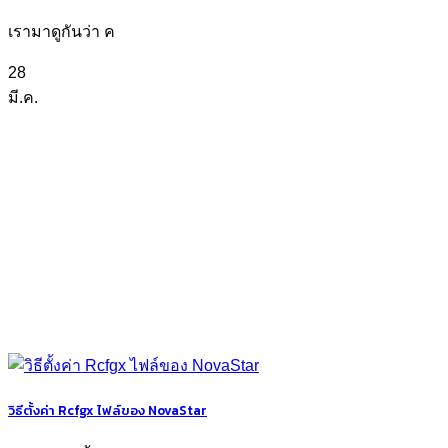
เรามาดูกันว่า ค
28
มี.ค.
วิธีตั้งค่า Rcfgx ไฟล์ของ NovaStar