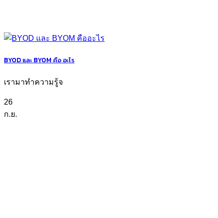
BYOD และ BYOM คือ อะไร
เรามาทำความรู้จ
26
ก.ย.