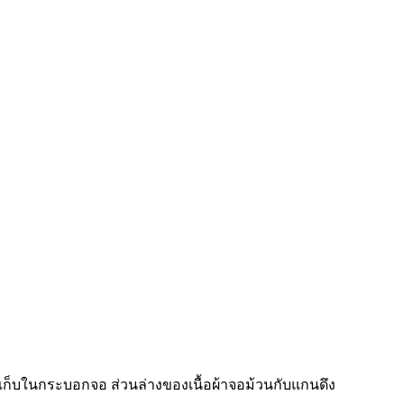
ก็บในกระบอกจอ ส่วนล่างของเนื้อผ้าจอม้วนกับแกนดึง