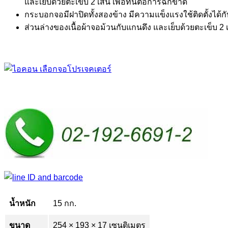
และเย็บด้วยตะเข็บ 2 เส้น เพื่อทนต่อการฉีกขาด
กระบอกจอมีฝาปิดทั้งสองข้าง มีความแข็งแรงใช้ติดตั้งได้ก
ส่วนล่างของเนื้อผ้าจอม้วนกับแกนดึง และเย็บด้วยตะเข็บ 2
น้ำหนัก
15 กก.
ขนาด
254 × 193 × 17 เซนติเมตร