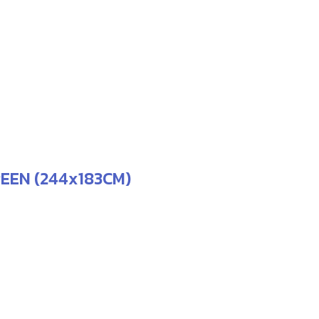
CREEN (244x183CM)