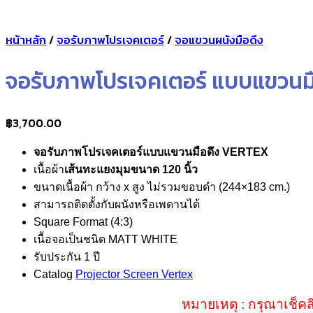
หน้าหลัก
/
จอรับภาพโปรเจคเตอร์
/
จอแขวนผนังมือดึง
จอรับภาพโปรเจคเตอร์ แบบแขวนมือ
฿
3,700.00
จอรับภาพโปรเจคเตอร์แบบแขวนมือดึง VERTEX
เนื้อผ้า
เส้นทะแยงมุมขนาด 120 นิ้ว
ขนาดเนื้อผ้า กว้าง x สูง ไม่รวมขอบดำ (244×183 cm.)
สามารถติดตั้งกับผนังหรือเพดานได้
Square Format (4:3)
เนื้อจอเป็นชนิด MATT WHITE
รับประกัน 1 ปี
Catalog
Projector Screen Vertex
หมายเหตุ : กรุณาเช็คส