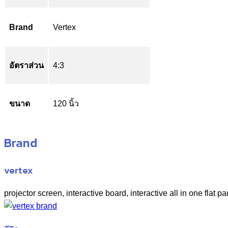
Brand
Vertex
อัตราส่วน
4:3
ขนาด
120 นิ้ว
Brand
vertex
projector screen, interactive board, interactive all in one flat pa