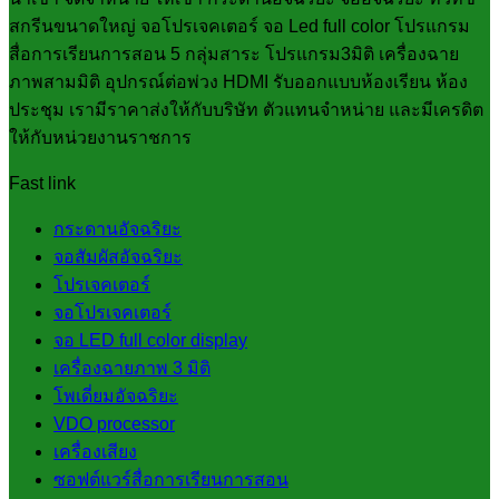
สกรีนขนาดใหญ่ จอโปรเจคเตอร์ จอ Led full color โปรแกรม
สื่อการเรียนการสอน 5 กลุ่มสาระ โปรแกรม3มิติ เครื่องฉาย
ภาพสามมิติ อุปกรณ์ต่อพ่วง HDMI รับออกแบบห้องเรียน ห้อง
ประชุม เรามีราคาส่งให้กับบริษัท ตัวแทนจำหน่าย และมีเครดิต
ให้กับหน่วยงานราชการ
Fast link
กระดานอัจฉริยะ
จอสัมผัสอัจฉริยะ
โปรเจคเตอร์
จอโปรเจคเตอร์
จอ LED full color display
เครื่องฉายภาพ 3 มิติ
โพเดี่ยมอัจฉริยะ
VDO processor
เครื่องเสียง
ซอฟต์แวร์สื่อการเรียนการสอน