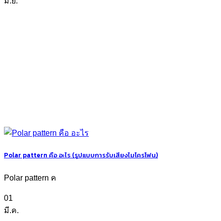
มิ.ย.
Polar pattern คือ อะไร (รูปแบบการรับเสียงไมโครโฟน)
Polar pattern ค
01
มี.ค.