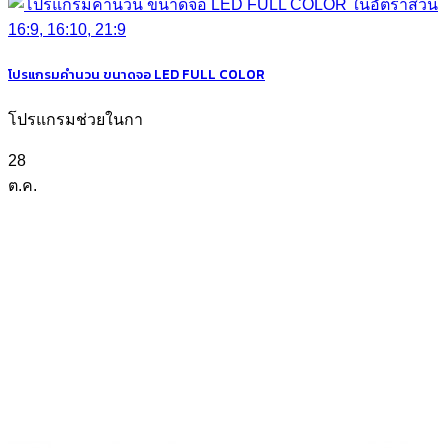
โปรแกรมคำนวน ขนาดจอ LED FULL COLOR
โปรแกรมช่วยในกา
28
ต.ค.