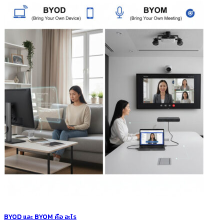
BYOD และ BYOM คือ อะไร