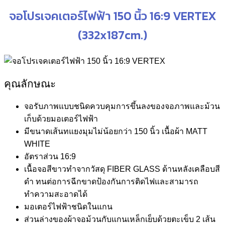
จอโปรเจคเตอร์ไฟฟ้า 150 นิ้ว 16:9 VERTEX
(332x187cm.)
คุณลักษณะ
จอรับภาพแบบชนิดควบคุมการขึ้นลงของจอภาพและม้วน
เก็บด้วยมอเตอร์ไฟฟ้า
มีขนาดเส้นทแยงมุมไม่น้อยกว่า 150 นิ้ว เนื้อผ้า MATT
WHITE
อัตราส่วน 16:9
เนื้อจอสีขาวทำจากวัสดุ FIBER GLASS ด้านหลังเคลือบสี
ดำ ทนต่อการฉีกขาดป้องกันการติดไฟและสามารถ
ทำความสะอาดได้
มอเตอร์ไฟฟ้าชนิดในแกน
ส่วนล่างของผ้าจอม้วนกับแกนเหล็กเย็บด้วยตะเข็บ 2 เส้น