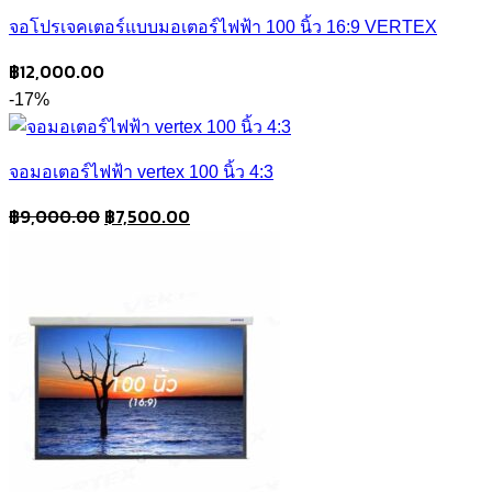
จอโปรเจคเตอร์แบบมอเตอร์ไฟฟ้า 100 นิ้ว 16:9 VERTEX
฿
12,000.00
-17%
จอมอเตอร์ไฟฟ้า vertex 100 นิ้ว 4:3
Original
Current
฿
9,000.00
฿
7,500.00
price
price
was:
is:
฿9,000.00.
฿7,500.00.