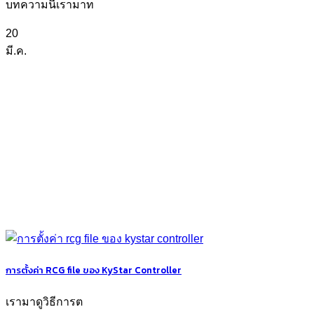
บทความนี้เรามาท
20
มี.ค.
การตั้งค่า RCG file ของ KyStar Controller
เรามาดูวิธีการต