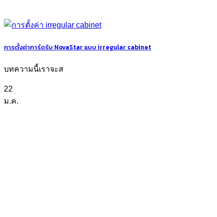
การตั้งค่าการ์ดรับ NovaStar แบบ irregular cabinet
บทความนี้เราจะส
22
ม.ค.