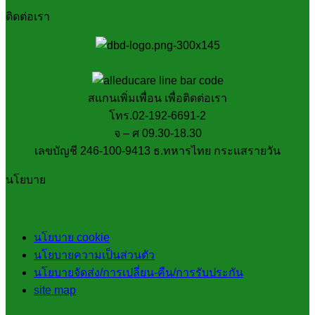
ติดต่อเรา
สแกนเพิ่มเพื่อน เพื่อติดต่อเรา
โทร.02-192-6691-2
จ – ศ 09.30-18.30
เลขบัญชี 246-100-9413 ธ.ทหารไทย กระแสรายวัน
นโยบาย
นโยบาย cookie
นโยบายความเป็นส่วนตัว
นโยบายจัดส่ง/การเปลี่ยน-คืน/การรับประกัน
site map