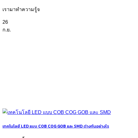
เรามาทำความรู้จ
26
ก.ย.
เทคโนโลยี LED แบบ COB COG GOB และ SMD ต่างกันอย่างไร