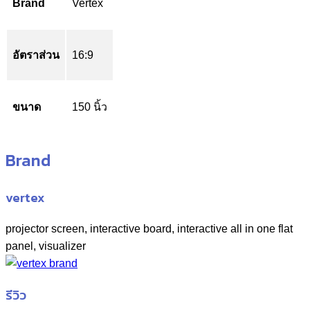
Brand
Vertex
อัตราส่วน
16:9
ขนาด
150 นิ้ว
Brand
vertex
projector screen, interactive board, interactive all in one flat
panel, visualizer
รีวิว