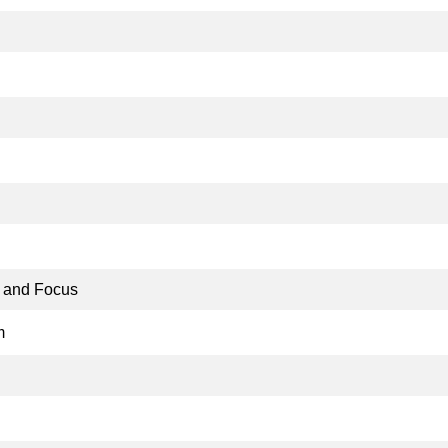
 and Focus
m