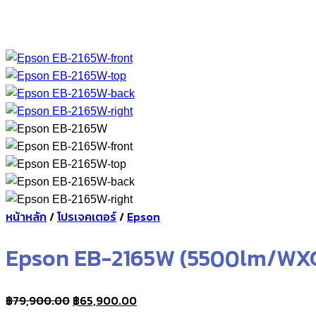
หน้าหลัก
/
โปรเจคเตอร์
/
Epson
Epson EB-2165W (5500lm/WX
Original
Current
฿
79,900.00
฿
65,900.00