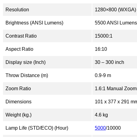
Resolution
1280×800 (WXGA)
Brightness (ANSI Lumens)
5500 ANSI Lumens
Contrast Ratio
15000:1
Aspect Ratio
16:10
Display size (Inch)
30 – 300 inch
Throw Distance (m)
0.9-9 m
Zoom Ratio
1.6:1 Manual Zoom
Dimensions
101 x 377 x 291 m
Weight (kg.)
4.6 kg
Lamp Life (STD/ECO) (Hour)
5000
/10000