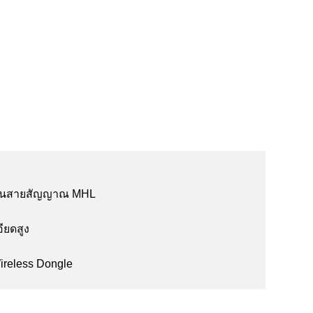
บผ่านสายสัญญาณ MHL
ียดสูง
Wireless Dongle