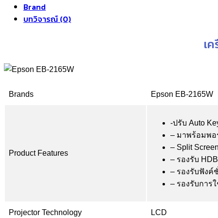
Brand
บทวิจารณ์ (0)
เค
Brands
Epson EB-2165W
-ปรับ Auto K
– มาพร้อมพอร
– Split Scre
Product Features
– รองรับ HD
– รองรับฟังค์ช
– รองรับการใช
Projector Technology
LCD