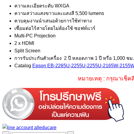
price
price
ความละเอียดระดับ WXGA
was:
is:
ความสว่างแสงขาวและแสงสี 5,500 lumens
฿79,900.00.
฿65,900.00.
ควบคุมงานนำเสนอด้วยการใช้ท่าทาง
เชื่อมต่อไร้สายโดยไม่ต้องใช้ ซอฟท์แวร์
Multi-PC Projection
2 x HDMI
Split Screen
การรับประกันตัวเครื่อง 2 ปี หลอดภาพ 1 ปี หรือ 1,000 ชม.
Catalog
Epson EB-2265U-2255U-2255U-2165W-2155W
หมายเหตุ : กรุณาเช็คส