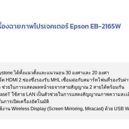
รื่องฉายภาพโปรเจคเตอร์ Epson EB-2165W
eystone ได้ทั้งแนวตั้งและแนวนอน 30 องศาและ 20 องศา
์ต HDMI 2 ช่องซึ่งรองรับ MHL เชื่อมต่อกับสมาร์ทโฟนที่รองรั
en ช่วยในการแสดงผลหน้าจอจากสายสัญญาณ 2 สายได้พร้อมกัน
BaseT ใช้สาย LAN เป็นตัวช่วยในการแสดงสัญญาณภาพความละเอ
ั่นการเปิดเครื่องอัตโนมัติ
้งาน Wireless Display (Screen Mirroring, Miracast) ด้วย USB 