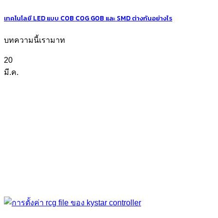
เทคโนโลยี LED แบบ COB COG GOB และ SMD ต่างกันอย่างไร
บทความนี้เรามาท
20
มี.ค.