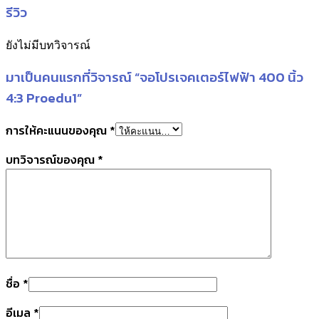
รีวิว
ยังไม่มีบทวิจารณ์
มาเป็นคนแรกที่วิจารณ์ “จอโปรเจคเตอร์ไฟฟ้า 400 นิ้ว
4:3 Proedu1”
การให้คะแนนของคุณ
*
บทวิจารณ์ของคุณ
*
ชื่อ
*
อีเมล
*