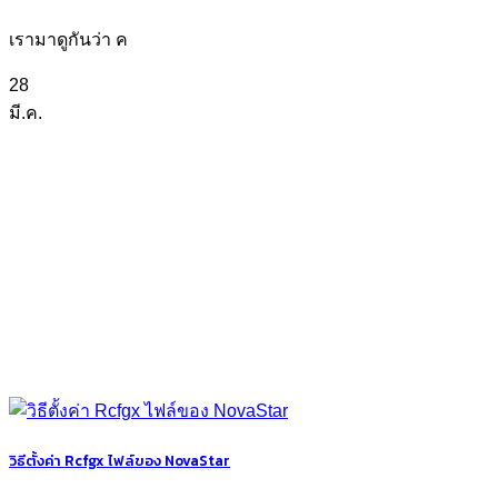
เรามาดูกันว่า ค
28
มี.ค.
วิธีตั้งค่า Rcfgx ไฟล์ของ NovaStar