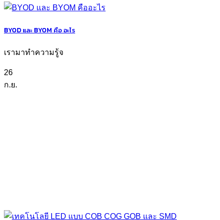
BYOD และ BYOM คือ อะไร
เรามาทำความรู้จ
26
ก.ย.