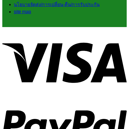
นโยบายจัดส่ง/การเปลี่ยน-คืน/การรับประกัน
site map
V
P