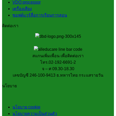
VDO processor
เครื่องเสียง
ซอฟต์แวร์สื่อการเรียนการสอน
ติดต่อเรา
สแกนเพิ่มเพื่อน เพื่อติดต่อเรา
โทร.02-192-6691-2
จ – ศ 09.30-18.30
เลขบัญชี 246-100-9413 ธ.ทหารไทย กระแสรายวัน
นโยบาย
นโยบาย cookie
นโยบายความเป็นส่วนตัว