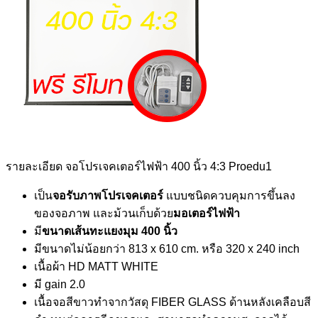
รายละเอียด จอโปรเจคเตอร์ไฟฟ้า 400 นิ้ว 4:3 Proedu1
เป็น
จอรับภาพโปรเจคเตอร์
แบบชนิดควบคุมการขึ้นลง
ของจอภาพ และม้วนเก็บด้วย
มอเตอร์ไฟฟ้า
มี
ขนาดเส้นทะแยงมุม 400 นิ้ว
มีขนาดไม่น้อยกว่า 813 x 610 cm. หรือ 320 x 240 inch
เนื้อผ้า HD MATT WHITE
มี gain 2.0
เนื้อจอสีขาวทำจากวัสดุ FIBER GLASS ด้านหลังเคลือบสี