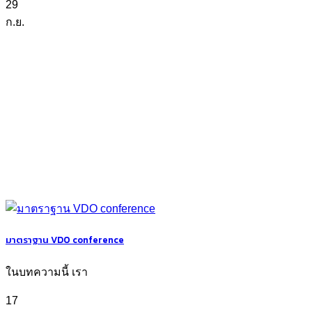
29
ก.ย.
มาตราฐาน VDO conference
ในบทความนี้ เรา
17