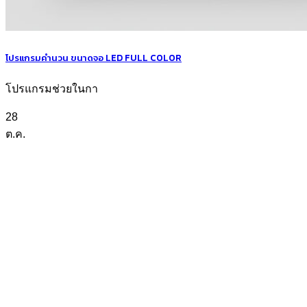
โปรแกรมคำนวน ขนาดจอ LED FULL COLOR
โปรแกรมช่วยในกา
28
ต.ค.